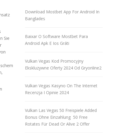
Download Mostbet App For Android In
insatz
Banglades
s
Baixar O Software Mostbet Para
n Sie
Android Apk E Ios Gráti
r
von
Vulkan Vegas Kod Promocyjny
sischem
Ekskluzywne Oferty 2024 Od Gryonline2
n,
Vulkan Vegas Kasyno On The Internet
en
Recenzja I Opinie 2024
Vulkan Las Vegas 50 Freispiele Added
Bonus Ohne Einzahlung ️ 50 Free
Rotates Für Dead Or Alive 2 Offer