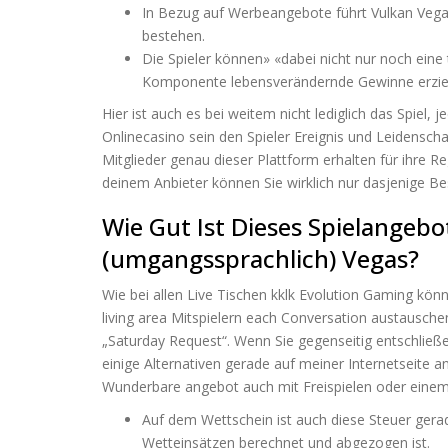
In Bezug auf Werbeangebote führt Vulkan Vegas
bestehen.
Die Spieler können» «dabei nicht nur noch eine
Komponente lebensverändernde Gewinne erzie
Hier ist auch es bei weitem nicht lediglich das Spiel
Onlinecasino sein den Spieler Ereignis und Leidensch
Mitglieder genau dieser Plattform erhalten für ihre R
deinem Anbieter können Sie wirklich nur dasjenige 
Wie Gut Ist Dieses Spielangebo
(umgangssprachlich) Vegas?
Wie bei allen Live Tischen kklk Evolution Gaming kö
living area Mitspielern each Conversation austausche
„Saturday Request“. Wenn Sie gegenseitig entschließe
einige Alternativen gerade auf meiner Internetseit
Wunderbare angebot auch mit Freispielen oder einem
Auf dem Wettschein ist auch diese Steuer ger
Wetteinsätzen berechnet und abgezogen ist.