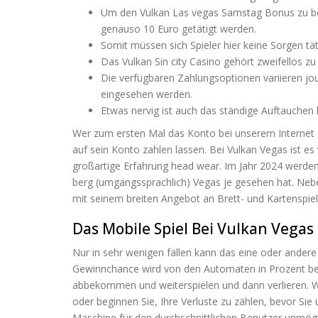
Um den Vulkan Las vegas Samstag Bonus zu be
genauso 10 Euro getätigt werden.
Somit müssen sich Spieler hier keine Sorgen tä
Das Vulkan Sin city Casino gehört zweifellos z
Die verfügbaren Zahlungsoptionen variieren jo
eingesehen werden.
Etwas nervig ist auch das ständige Auftauchen
Wer zum ersten Mal das Konto bei unserem Internet c
auf sein Konto zahlen lassen. Bei Vulkan Vegas ist es
großartige Erfahrung head wear. Im Jahr 2024 werden
berg (umgangssprachlich) Vegas je gesehen hat. Nebe
mit seinem breiten Angebot an Brett- und Kartenspiel
Das Mobile Spiel Bei Vulkan Vegas
Nur in sehr wenigen fällen kann das eine oder ande
Gewinnchance wird von den Automaten in Prozent bere
abbekommen und weiterspielen und dann verlieren. 
oder beginnen Sie, Ihre Verluste zu zählen, bevor Sie
Maschine für den durchschnittlichen Benutzer unmögl