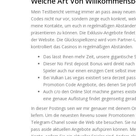
Welche Art Von Willkommensbo
Mein Testbericht vermag immer an pass away neuen P
Codes nicht nur vor, sondern zeige euch konkret, we
meine Kontakte, um euch in regelmäßigen Abständen
präsentieren zu können. Die Exklusiv-Angebote findet i
der Website. Die Glücksspiellizenz wird vom Partner
kontrolliert das Casinos in regelmäßigen Abständen.
Das lässt Ihnen mehr Zeit, unsere gigantische
Dieser No First deposit Bonus wird direkt nac
Spieler auch nur einen einzigen Cent selbst inv
Bei Vulkan Las vegas existiert sera derzeit p
Promotion Code Angebote, des denen Sie profi
Auch c/o den Online Slot machine games existi
eine genaue Auflistung findet gegenseitig gerad
In dieser Postings sein wir mir genauer mit deinem 
liefern. Um die neuesten Revenu sowie Promotionen be
Telegram-Chanel sowie die Web site besuchen. Sie na
pass aside aktuellen Angebote aufspüren können. Mel