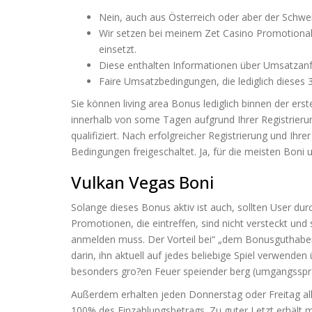
Nein, auch aus Österreich oder aber der Schw
Wir setzen bei meinem Zet Casino Promotional 
einsetzt.
Diese enthalten Informationen über Umsatzanfo
Faire Umsatzbedingungen, die lediglich dieses 
Sie können living area Bonus lediglich binnen der er
innerhalb von some Tagen aufgrund Ihrer Registrierun
qualifiziert. Nach erfolgreicher Registrierung und Ihr
Bedingungen freigeschaltet. Ja, für die meisten Bon
Vulkan Vegas Boni
Solange dieses Bonus aktiv ist auch, sollten User du
Promotionen, die eintreffen, sind nicht versteckt und
anmelden muss. Der Vorteil bei“ „dem Bonusguthaben 
darin, ihn aktuell auf jedes beliebige Spiel verwend
besonders gro?en Feuer speiender berg (umgangssp
Außerdem erhalten jeden Donnerstag oder Freitag all
100% des Einzahlungsbetrags. Zu guter Letzt erhält