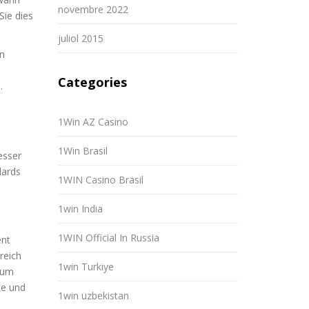
novembre 2022
Sie dies
juliol 2015
en
Categories
.
1Win AZ Casino
1Win Brasil
esser
dards
1WIN Casino Brasil
1win India
1WIN Official In Russia
ent
reich
1win Turkiye
o um
ke und
1win uzbekistan