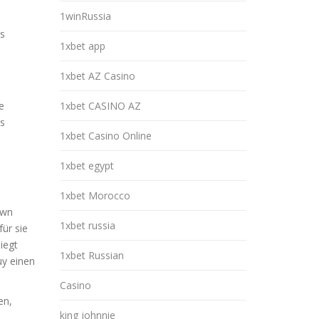
1winRussia
ds
1xbet app
1xbet AZ Casino
e
1xbet CASINO AZ
us
1xbet Casino Online
1xbet egypt
1xbet Morocco
own
1xbet russia
für sie
iegt
1xbet Russian
uy einen
Casino
en,
king johnnie