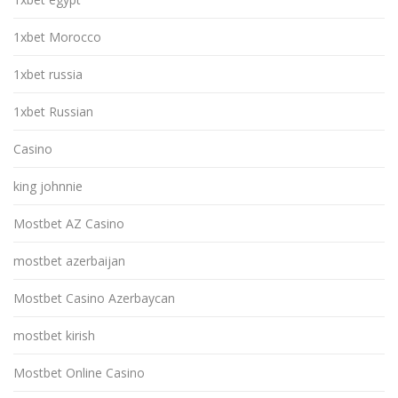
1xbet Morocco
1xbet russia
1xbet Russian
Casino
king johnnie
Mostbet AZ Casino
mostbet azerbaijan
Mostbet Casino Azerbaycan
mostbet kirish
Mostbet Online Casino