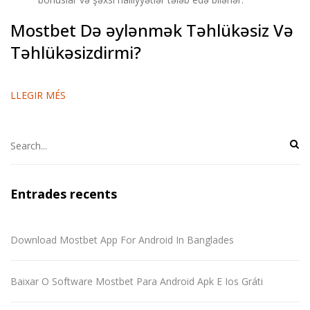
Mostbet Də əylənmək Təhlükəsiz Və
Təhlükəsizdirmi?
LLEGIR MÉS
Entrades recents
Download Mostbet App For Android In Banglades
Baixar O Software Mostbet Para Android Apk E Ios Gráti