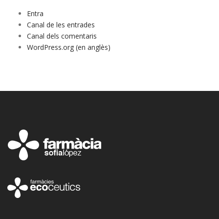
Entra
Canal de les entrades
Canal dels comentaris
WordPress.org (en anglès)