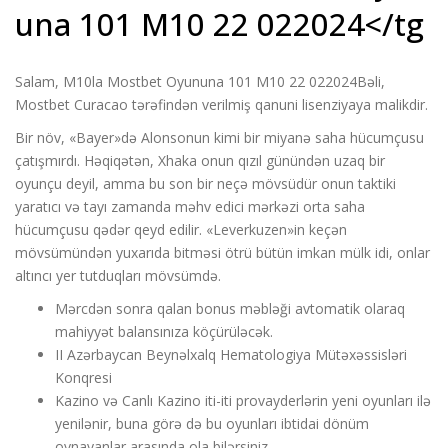
una 101 M10 22 022024</tg
Salam, M10la Mostbet Oyununa 101 M10 22 022024Bəli,
Mostbet Curacao tərəfindən verilmiş qanuni lisenziyaya malikdir.
Bir növ, «Bayer»də Alonsonun kimi bir miyanə saha hücumçusu
çatışmırdı. Həqiqətən, Xhaka onun qızıl günündən uzaq bir
oyunçu deyil, amma bu son bir neçə mövsüdür onun taktiki
yaratıcı və tayı zamanda məhv edici mərkəzi orta saha
hücumçusu qədər qeyd edilir. «Leverkuzen»in keçən
mövsümündən yuxarıda bitməsi ötrü bütün imkan mülk idi, onlar
altıncı yer tutduqları mövsümdə.
Mərcdən sonra qalan bonus məbləği avtomatik olaraq
mahiyyət balansınıza köçürüləcək.
II Azərbaycan Beynəlxalq Hematologiya Mütəxəssisləri
Konqresi
Kazino və Canlı Kazino iti-iti provayderlərin yeni oyunları ilə
yenilənir, buna görə də bu oyunları ibtidai dönüm
oynayanlar arasında ola bilərsiniz.