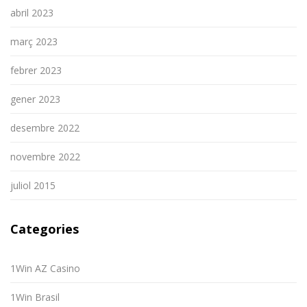
abril 2023
març 2023
febrer 2023
gener 2023
desembre 2022
novembre 2022
juliol 2015
Categories
1Win AZ Casino
1Win Brasil