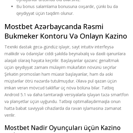
Bu bonus salamlama bonusuna oxşardır, çünki bu da
qeydiyyat üçün təqdim olunur.
Mostbet Azərbaycanda Rəsmi
Bukmeker Kontoru Və Onlayn Kazino
Texniki dəstək gecə-gündüz işləyir, sayt intuitiv interfeysə
malikdir və ödənişlər ciddi şəkildə beynəlxalq və daxili qanunlara
əlaqəli olaraq həyata keçirilir. Başlayanlar qazanc genəltmək
üçün qeydiyyat zamanı mülayim mükafatın növünü seçirlər
Şirkətin promosları həm müasir başlayanlar, həm də əski
müştərilər ötrü nəzərdə tutulmuşdur. Əlavə pul qazan üçün
imkan verən mövcud təkliflər üç növə bölünə bilər. Tətbiq
Android 5.1 və daha təmtəraqlı versiyalarla işləyən təzə smartfon
və planşetlər üçün uyğundu. Tətbiqi optimallaşdırmaqla onun
hətta babat səviyyəli cihazlarda da rəvan işləməsinə zəmanət
verilir.
Mostbet Nadir Oyunçuları üçün Kazino