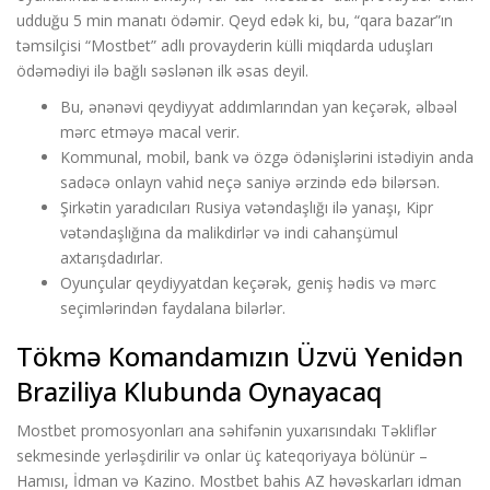
udduğu 5 min manatı ödəmir. Qeyd edək ki, bu, “qara bazar”ın
təmsilçisi “Mostbet” adlı provayderin külli miqdarda uduşları
ödəmədiyi ilə bağlı səslənən ilk əsas deyil.
Bu, ənənəvi qeydiyyat addımlarından yan keçərək, əlbəəl
mərc etməyə macal verir.
Kommunal, mobil, bank və özgə ödənişlərini istədiyin anda
sadəcə onlayn vahid neçə saniyə ərzində edə bilərsən.
Şirkətin yaradıcıları Rusiya vətəndaşlığı ilə yanaşı, Kipr
vətəndaşlığına da malikdirlər və indi cahanşümul
axtarışdadırlar.
Oyunçular qeydiyyatdan keçərək, geniş hədis və mərc
seçimlərindən faydalana bilərlər.
Tökmə Komandamızın Üzvü Yenidən
Braziliya Klubunda Oynayacaq
Mostbet promosyonları ana səhifənin yuxarısındakı Təkliflər
sekmesinde yerləşdirilir və onlar üç kateqoriyaya bölünür –
Hamısı, İdman və Kazino. Mostbet bahis AZ həvəskarları idman