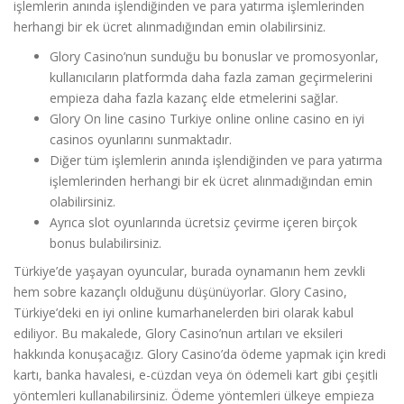
işlemlerin anında işlendiğinden ve para yatırma işlemlerinden
herhangi bir ek ücret alınmadığından emin olabilirsiniz.
Glory Casino’nun sunduğu bu bonuslar ve promosyonlar,
kullanıcıların platformda daha fazla zaman geçirmelerini
empieza daha fazla kazanç elde etmelerini sağlar.
Glory On line casino Turkiye online online casino en iyi
casinos oyunlarını sunmaktadır.
Diğer tüm işlemlerin anında işlendiğinden ve para yatırma
işlemlerinden herhangi bir ek ücret alınmadığından emin
olabilirsiniz.
Ayrıca slot oyunlarında ücretsiz çevirme içeren birçok
bonus bulabilirsiniz.
Türkiye’de yaşayan oyuncular, burada oynamanın hem zevkli
hem sobre kazançlı olduğunu düşünüyorlar. Glory Casino,
Türkiye’deki en iyi online kumarhanelerden biri olarak kabul
ediliyor. Bu makalede, Glory Casino’nun artıları ve eksileri
hakkında konuşacağız. Glory Casino’da ödeme yapmak için kredi
kartı, banka havalesi, e-cüzdan veya ön ödemeli kart gibi çeşitli
yöntemleri kullanabilirsiniz. Ödeme yöntemleri ülkeye empieza