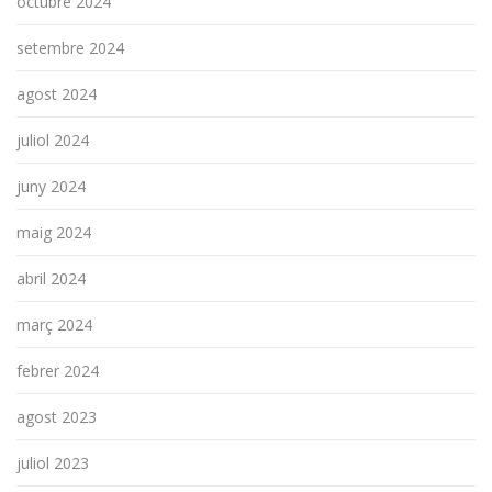
octubre 2024
setembre 2024
agost 2024
juliol 2024
juny 2024
maig 2024
abril 2024
març 2024
febrer 2024
agost 2023
juliol 2023