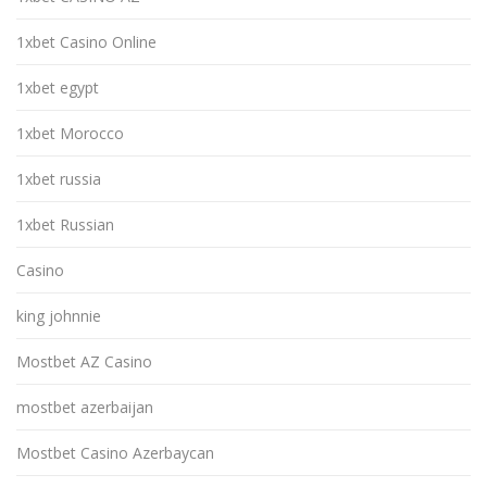
1xbet Casino Online
1xbet egypt
1xbet Morocco
1xbet russia
1xbet Russian
Casino
king johnnie
Mostbet AZ Casino
mostbet azerbaijan
Mostbet Casino Azerbaycan