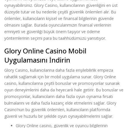
oynayabilirsiniz. Glory Casino, kullanıcılarının güvenliğini en üst
düzeyde tutar ve bu nedenle çeşitli güvenlik önlemleri alır. Bu
önlemler, kullanıcıların kişisel ve finansal bilgilerinin güvende
olmasını sağlar. Burada oyuncularımızın finansal verilerinin
emniyeti ve güvenliği büyük önem taşıyor ve ödeme
yöntemlerinin seçimi para bu taahhüdümüzü yansıtıyor.
Glory Online Casino Mobil
Uygulamasını İndirin
Glory Casino, kullanıcılarına daha fazla erişilebilirlik empieza
rahatlık sağlamak için bir mobil uygulama sunar. Glory Online
casino, kullanıcılarına çeşitli bonuslar ve promosyonlar sunarak
oyun deneyimlerini daha da heyecanlı hale getirir. Bu bonuslar ve
promosyonlar, kullanıcıların daha fazla oyun oynama fırsatı
bulmalarını ve daha fazla kazanç elde etmelerini sağlar. Glory
Casino’nun bu güvenlik önlemleri, kullanıcıların platformda
güvenli ve huzurlu bir şekilde oyun oynayabilmelerini sağlar.
Glory Online casino, güvenlik ve oyuncu bilgilerinin