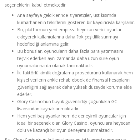
seçeneklerini kabul etmektedir.
Ana sayfaya geldiklerinde ziyaretçiler, üst kısımda
kumarhanenin tekliflerini gösteren bir kaydırıcıyla karşılanır.
Bu, platformun yeni empieza heyecan verici oyunlar
ekleyerek kullanıcılarına daha ?ok çeşitlilik sunmayı
hedeflediği anlamına gelir.
Bu bonuslar, oyuncuların daha fazla para yatırmasını
teşvik ederken aynı zamanda daha uzun süre oyun
oynamalarına da olanak tanımaktadır.
İki faktörlü kimlik doğrulama prosedürünü kullanarak hem
kişisel verilerin ankle rehab ebook de finansal hesapların
güvenliğini sağlayarak daha yüksek düzeyde koruma elde
ederler.
Glory Casino’nun büyük güvenilirliği çoğunlukla GC
lisansından kaynaklanmaktadır.
Hem yeni başlayanlar hem de deneyimli oyuncular için
ideal bir seçenek olan Glory Casino, oyunculara heyecan
dolu ve kazançlı bir oyun deneyimi sunmaktadır.
Bu, Glory Casino’nun kullanıcılarına en iyi hizmeti sunmayı ve