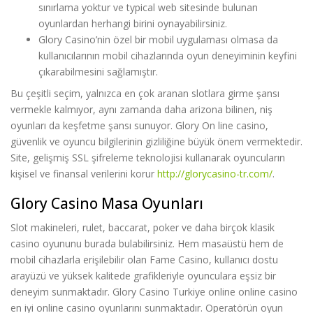
sınırlama yoktur ve typical web sitesinde bulunan
oyunlardan herhangi birini oynayabilirsiniz.
Glory Casino’nin özel bir mobil uygulaması olmasa da
kullanıcılarının mobil cihazlarında oyun deneyiminin keyfini
çıkarabilmesini sağlamıştır.
Bu çeşitli seçim, yalnızca en çok aranan slotlara girme şansı
vermekle kalmıyor, aynı zamanda daha arizona bilinen, niş
oyunları da keşfetme şansı sunuyor. Glory On line casino,
güvenlik ve oyuncu bilgilerinin gizliliğine büyük önem vermektedir.
Site, gelişmiş SSL şifreleme teknolojisi kullanarak oyuncuların
kişisel ve finansal verilerini korur
http://glorycasino-tr.com/
.
Glory Casino Masa Oyunları
Slot makineleri, rulet, baccarat, poker ve daha birçok klasik
casino oyununu burada bulabilirsiniz. Hem masaüstü hem de
mobil cihazlarla erişilebilir olan Fame Casino, kullanıcı dostu
arayüzü ve yüksek kalitede grafikleriyle oyunculara eşsiz bir
deneyim sunmaktadır. Glory Casino Turkiye online online casino
en iyi online casino oyunlarını sunmaktadır. Operatörün oyun