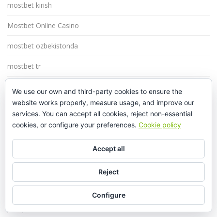
mostbet kirish
Mostbet Online Casino
mostbet ozbekistonda
mostbet tr
Mostbet UZ
We use our own and third-party cookies to ensure the
website works properly, measure usage, and improve our
Mostbet UZ Casino
services. You can accept all cookies, reject non-essential
cookies, or configure your preferences.
Cookie policy
Mostbet UZ Kirish
Pin UP AZ Casino
Accept all
pin up azerbaijan
Reject
Pin Up Brazil
Configure
pin up casino