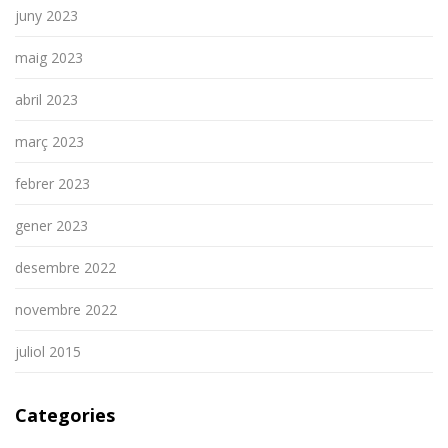
juny 2023
maig 2023
abril 2023
març 2023
febrer 2023
gener 2023
desembre 2022
novembre 2022
juliol 2015
Categories