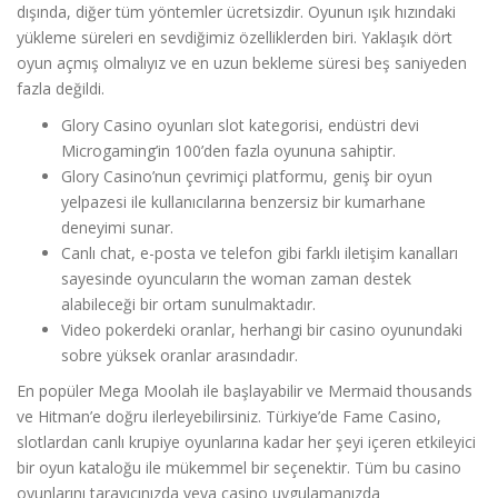
dışında, diğer tüm yöntemler ücretsizdir. Oyunun ışık hızındaki
yükleme süreleri en sevdiğimiz özelliklerden biri. Yaklaşık dört
oyun açmış olmalıyız ve en uzun bekleme süresi beş saniyeden
fazla değildi.
Glory Casino oyunları slot kategorisi, endüstri devi
Microgaming’in 100’den fazla oyununa sahiptir.
Glory Casino’nun çevrimiçi platformu, geniş bir oyun
yelpazesi ile kullanıcılarına benzersiz bir kumarhane
deneyimi sunar.
Canlı chat, e-posta ve telefon gibi farklı iletişim kanalları
sayesinde oyuncuların the woman zaman destek
alabileceği bir ortam sunulmaktadır.
Video pokerdeki oranlar, herhangi bir casino oyunundaki
sobre yüksek oranlar arasındadır.
En popüler Mega Moolah ile başlayabilir ve Mermaid thousands
ve Hitman’e doğru ilerleyebilirsiniz. Türkiye’de Fame Casino,
slotlardan canlı krupiye oyunlarına kadar her şeyi içeren etkileyici
bir oyun kataloğu ile mükemmel bir seçenektir. Tüm bu casino
oyunlarını tarayıcınızda veya casino uygulamanızda