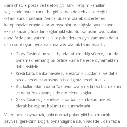
Canlı chat, e-posta ve telefon gibi farklı iletişim kanalları
sayesinde oyuncuların the girl zaman destek alabileceği bir
ortam sunulmaktadır. Ayrıca, düzenli olarak düzenlenen
kampanyalar empieza promosyonlar aracılığıyla oyuncularına
ekstra kazanç fırsatları sağlamaktadır. Bu bonuslar, oyuncuların
daha fazla para yatırmasını teşvik ederken aynı zamanda daha
uzun süre oyun oynamalarına weil olanak tanımaktadır.
Glory Casino’nun weil dışında tutulmadığı sürece, burada
oynamak herhangi bir online kumarhanede oynamaktan
daha risklidir.
Kredi kartı, banka havalesi, elektronik cüzdanlar ve daha
birçok seçenek arasından istediğinizi seçebilirsiniz.
Bu, kullanıcıların daha ?ok oyun oynama fırsatı bulmalarını
ve daha ?ok kazanç elde etmelerini sağlar.
Glory Casino, geleneksel spor bahisleri bölümüne ek
olarak bir VSport bölümü de sunmaktadır.
Video poker oynamak, tıpkı normal poker gibi bir uzmanlık
seviyesi gerektirir. Doğru oynandığında uzun vadede 0’den fazla