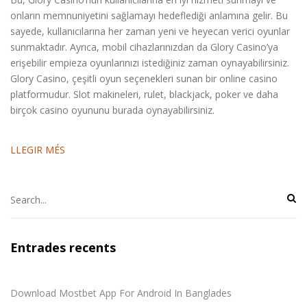
onların memnuniyetini sağlamayı hedeflediği anlamına gelir. Bu
sayede, kullanıcılarına her zaman yeni ve heyecan verici oyunlar
sunmaktadır. Ayrıca, mobil cihazlarınızdan da Glory Casino’ya
erişebilir empieza oyunlarınızı istediğiniz zaman oynayabilirsiniz.
Glory Casino, çeşitli oyun seçenekleri sunan bir online casino
platformudur. Slot makineleri, rulet, blackjack, poker ve daha
birçok casino oyununu burada oynayabilirsiniz.
LLEGIR MÉS
Entrades recents
Download Mostbet App For Android In Banglades