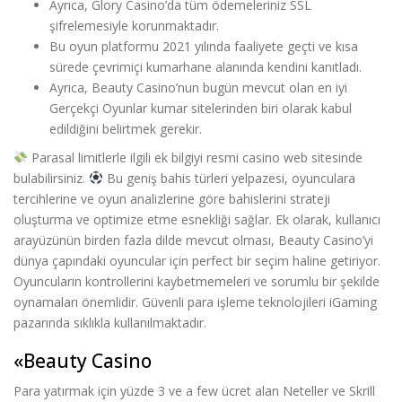
Ayrıca, Glory Casino’da tüm ödemeleriniz SSL
şifrelemesiyle korunmaktadır.
Bu oyun platformu 2021 yılında faaliyete geçti ve kısa
sürede çevrimiçi kumarhane alanında kendini kanıtladı.
Ayrıca, Beauty Casino’nun bugün mevcut olan en iyi
Gerçekçi Oyunlar kumar sitelerinden biri olarak kabul
edildiğini belirtmek gerekir.
Parasal limitlerle ilgili ek bilgiyi resmi casino web sitesinde
bulabilirsiniz.
Bu geniş bahis türleri yelpazesi, oyunculara
tercihlerine ve oyun analizlerine göre bahislerini strateji
oluşturma ve optimize etme esnekliği sağlar. Ek olarak, kullanıcı
arayüzünün birden fazla dilde mevcut olması, Beauty Casino’yi
dünya çapındaki oyuncular için perfect bir seçim haline getiriyor.
Oyuncuların kontrollerini kaybetmemeleri ve sorumlu bir şekilde
oynamaları önemlidir. Güvenli para işleme teknolojileri iGaming
pazarında sıklıkla kullanılmaktadır.
«Beauty Casino
Para yatırmak için yüzde 3 ve a few ücret alan Neteller ve Skrill