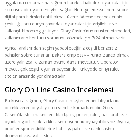
uygulama olmamasına rağmen hareket halindeki oyuncular için
sorunsuz bir oyun deneyimi sağlar. Hem geleneksel hem sobre
dijital para birimleri dahil olmak üzere ödeme seçeneklerinin
çeşitliliği, onu dünya çapındaki oyuncular için erişilebilir ve
kullanışlı blooming getiriyor. Glory Casino’nun müşteri hizmetleri,
kullanıcıların her türlü sorununu çözmek için 7/24 hizmet verir.
Ayrıca, aralarından seçim yapabileceğiniz çeşitli benzersiz
bahisler sobre sunarlar. Bakara empieza» «Punto Banco olmak
üzere yalnızca iki zaman oyunu daha mevcuttur. Operatör,
mevcut çok çeşitli oyunlar sayesinde Türkiye’de en iyi rulet
siteleri arasında yer almaktadır.
Glory On Line Casino İncelemesi
Bu kusura rağmen, Glory Casino müşterilerinin ihtiyaçlarına
öncelik veren büyüleyici en yeni bir kumarhanedir. Glory
Casino’da slot makineleri, blackjack, poker, rulet, baccarat, zar
oyunları gibi birçok farklı casino oyununu oynayabilirsiniz. Ayrıca,
popüler spor etkinliklerine bahis yapabilir ve canlı casino
deneyimi yaşayabilirsiniz.