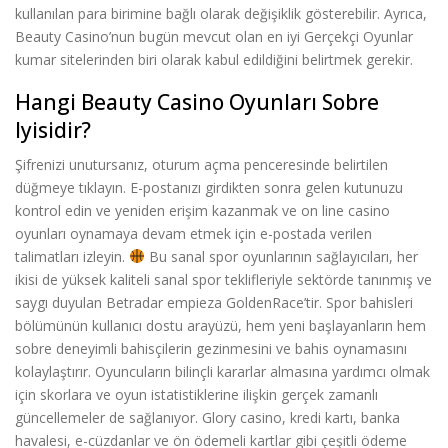
kullanılan para birimine bağlı olarak değişiklik gösterebilir. Ayrıca,
Beauty Casino’nun bugün mevcut olan en iyi Gerçekçi Oyunlar
kumar sitelerinden biri olarak kabul edildiğini belirtmek gerekir.
Hangi Beauty Casino Oyunları Sobre
Iyisidir?
Şifrenizi unutursanız, oturum açma penceresinde belirtilen
düğmeye tıklayın. E-postanızı girdikten sonra gelen kutunuzu
kontrol edin ve yeniden erişim kazanmak ve on line casino
oyunları oynamaya devam etmek için e-postada verilen
talimatları izleyin.
Bu sanal spor oyunlarının sağlayıcıları, her
ikisi de yüksek kaliteli sanal spor teklifleriyle sektörde tanınmış ve
saygı duyulan Betradar empieza GoldenRace’tir. Spor bahisleri
bölümünün kullanıcı dostu arayüzü, hem yeni başlayanların hem
sobre deneyimli bahisçilerin gezinmesini ve bahis oynamasını
kolaylaştırır. Oyuncuların bilinçli kararlar almasına yardımcı olmak
için skorlara ve oyun istatistiklerine ilişkin gerçek zamanlı
güncellemeler de sağlanıyor. Glory casino, kredi kartı, banka
havalesi, e-cüzdanlar ve ön ödemeli kartlar gibi çeşitli ödeme