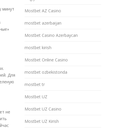
у минут
Mostbet AZ Casino
в
mostbet azerbaijan
ьные»
Mostbet Casino Azerbaycan
mostbet kirish
Mostbet Online Casino
х.
mostbet ozbekistonda
ей. Для
зеленую
mostbet tr
Mostbet UZ
Mostbet UZ Casino
ет не
зить
Mostbet UZ Kirish
йчас