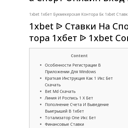
1xbet 1хбет Букмекерская Контора Бк 1xbet Ста
1xbet ᐉ Ставки На Сп
тора 1хбет ᐉ 1xbet C
Content
Особенности Регистрации В
Приложении Для Windows
Краткая Инструкция Как 1 Икс Бет
Скачать
Bet Md Скачать
Линия И Роспись 1 Х Бет
Пополнение Счета И Выведение
Выигрышей В 1хбет
Тотализатор One Икс Бет
Финансовые Ставки