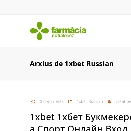
Arxius de 1xbet Russian
0 comments
1xbet Russian
creat p
1xbet 1хбет Букмекер
а Спорт Онлайн Вход