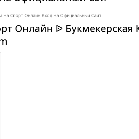
вки На Спорт Онлайн Вход На Официальный Сайт
орт Онлайн ᐉ Букмекерская 
om