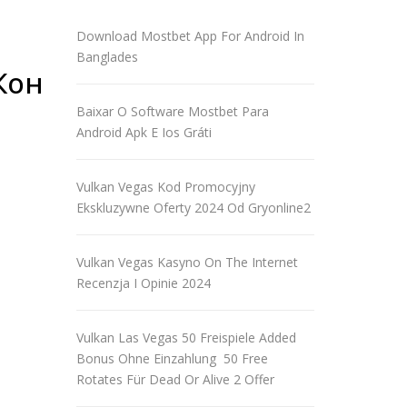
Download Mostbet App For Android In
Banglades
Кон
Baixar O Software Mostbet Para
Android Apk E Ios Gráti
Vulkan Vegas Kod Promocyjny
Ekskluzywne Oferty 2024 Od Gryonline2
Vulkan Vegas Kasyno On The Internet
Recenzja I Opinie 2024
Vulkan Las Vegas 50 Freispiele Added
Bonus Ohne Einzahlung ️ 50 Free
Rotates Für Dead Or Alive 2 Offer