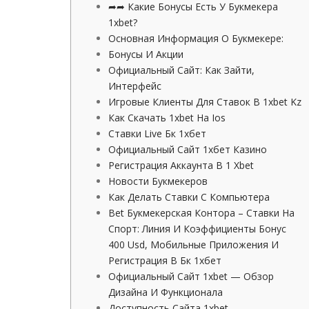
➦➦ Какие Бонусы Есть У Букмекера
1xbet?
Основная Информация О Букмекере:
Бонусы И Акции
Официальный Сайт: Как Зайти,
Интерфейс
Игровые Клиенты Для Ставок В 1xbet Kz
Как Скачать 1xbet На Ios
Ставки Live Бк 1хбет
Официальный Сайт 1хбет Казино
Регистрация Аккаунта В 1 Xbet
Новости Букмекеров
Как Делать Ставки С Компьютера
Bet Букмекерская Контора – Ставки На
Спорт: Линия И Коэффициенты Бонус
400 Usd, Мобильные Приложения И
Регистрация В Бк 1хбет
Официальный Сайт 1xbet — Обзор
Дизайна И Функционала
Доступность Сайта 1xbet