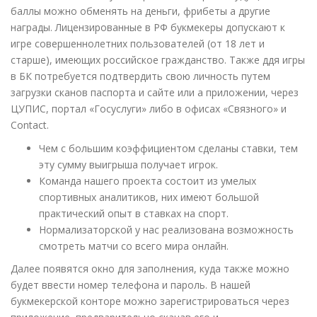
баллы можно обменять на деньги, фрибеты а другие
награды. Лицензированные в РФ букмекеры допускают к
игре совершеннолетних пользователей (от 18 лет и
старше), имеющих российское гражданство. Также ддя игры
в БК потребуется подтвердить свою личность путем
загрузки сканов паспорта и сайте или а приложении, через
ЦУПИС, портал «Госуслуги» либо в офисах «Связного» и
Contact.
Чем с большим коэффициентом сделаны ставки, тем
эту сумму выигрыша получает игрок.
Команда нашего проекта состоит из умелых
спортивных аналитиков, них имеют большой
практический опыт в ставках на спорт.
Нормализаторской у нас реализована возможность
смотреть матчи со всего мира онлайн.
Далее появятся окно для заполнения, куда также можно
будет ввести номер телефона и пароль. В нашей
букмекерской конторе можно зарегистрироваться через