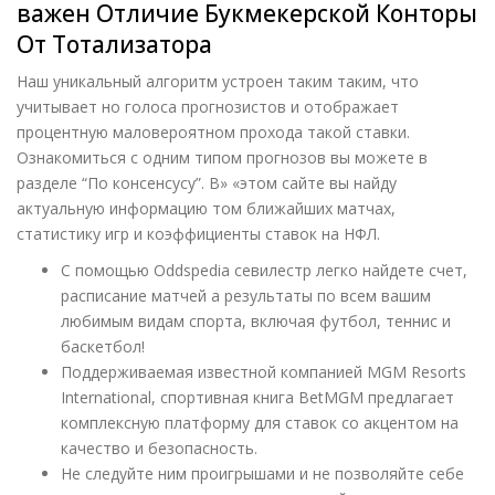
важен Отличие Букмекерской Конторы
От Тотализатора
Наш уникальный алгоритм устроен таким таким, что
учитывает но голоса прогнозистов и отображает
процентную маловероятном прохода такой ставки.
Ознакомиться с одним типом прогнозов вы можете в
разделе “По консенсусу”. В» «этом сайте вы найду
актуальную информацию том ближайших матчах,
статистику игр и коэффициенты ставок на НФЛ.
С помощью Oddspedia севилестр легко найдете счет,
расписание матчей а результаты по всем вашим
любимым видам спорта, включая футбол, теннис и
баскетбол!
Поддерживаемая известной компанией MGM Resorts
International, спортивная книга BetMGM предлагает
комплексную платформу для ставок со акцентом на
качество и безопасность.
Не следуйте ним проигрышами и не позволяйте себе