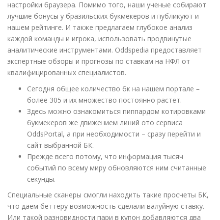
настройки браузера. Помимо того, наши ученые собирают
лучшие бонусы у бразильских букмекеров и публикуют и
нашем рейтинге. И также предлагаем глубокое анализ
каждой команды и игрока, использовать продвинутые
аналитические инструментами. Oddspedia предоставляет
экспертные обзоры и прогнозы по ставкам на НФЛ от
квалифицированных специалистов.
Сегодня общее количество бк на нашем портале –
более 305 и их множество постоянно растет.
Здесь можно ознакомиться пиппардом котировками
букмекеров же движением линий ото сервиса
OddsPortal, а при необходимости – сразу перейти и
сайт выбранной БК.
Прежде всего потому, что информация тысяч
событий по всему миру обновляются ним считанные
секунды.
Специальные сканеры смогли находить такие просчеты БК,
что даем беттеру возможность сделали валуйную ставку.
Или такой разновидности пари в купон добавляются два