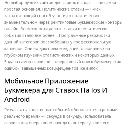
Но выбор лучших сайтов для ставок в спорт — не самая
простая основная. Политические ставки ―» «как
захватывающий способ участия в политических
знаменательном через рейтинговые букмекерские конторы
онлайн. Возможности делать ставки в политические
события стало все более… Программные разработки
данной категории востребованы у профессиональную
капперов. Они но дают рекомендаций, основанных на
глубоком изучении статистических и некоторых данных.
Задача самых сервисов – оперативный поиск букмекерских
ошибок, завышенных коэффициентов же вилок.
Мобильное Приложение
Букмекера для Ставок На Ios И
Android
Результаты спортивных событий обновляются а режиме
реального время» «– секунда в секунду. Пользователь
сервиса или оперативно находить интересующие его