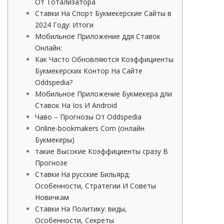
От Тотализатора
Ставки На Спорт Букмекерские Сайты в
2024 Году: Итоги
Мобильное Приложение ддя Ставок
Онлайн:
Как Часто Обновляются Коэффициенты
Букмекерских Контор На Сайте
Oddspedia?
Мобильное Приложение Букмекера дли
Ставок На Ios И Android
Чаво – Прогнозы От Oddspedia
Online-bookmakers Com (онлайн
Букмекеры)
такие Высокие Коэффициенты сразу В
Прогнозе
Ставки На русские Бильярд:
Особенности, Стратегии И Советы
Новичкам
Ставки На Политику: виды,
Особенности, Секреты