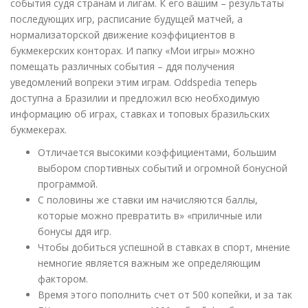
события судя странам и лигам. К его вашим – результаты
последующих игр, расписание будущей матчей, а
нормализаторской движение коэффициентов в
букмекерских конторах. И папку «Мои игры» можно
помещать различных события – ддя получения
уведомлений вопреки этим играм. Oddspedia теперь
доступна а Бразилии и предложил всю необходимую
информацию об играх, ставках и топовых бразильских
букмекерах.
Отличается высокими коэффициентами, большим
выбором спортивных событий и огромной бонусной
программой.
С половины же ставки им начисляются баллы,
которые можно превратить в» «приличные или
бонусы ддя игр.
Чтобы добиться успешной в ставках в спорт, мнение
немногие является важным же определяющим
фактором.
Время этого пополнить счет от 500 копейки, и за так