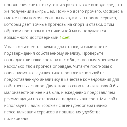
пополнения счета, отсутствию риска также выводе средств
же получении выигрышей. Помимо всего прочего, Oddspedia
сможет вам помочь если вы находимся в поиске сервиса,
который дает точные прогнозы на спорт и ставки. Этим
образом прогнозы в тот или иной матч получаются
возможного достоверными
1xbet
.
У вас только есть задумка дли ставки, и сами ищете
подтверждения собственному анализу. Проверьте,
совпадает ли ваше составить с общественным мнением и
насколько твой прогноз оправдан. Читайте прогнозы с
описанием» «от лучших типстеров же используйте
предоставленную аналитику в качестве командования для
собственных ставок. Для каждого спорта и лиги, какой бы
малоизвестной нее ни была, и ежедневно представляем
рекомендации по ставкам от ведущих капперов. Миг сайт
использует файлы «cookie» с агентурнооперативных
персонализации сервисов а повышения удобства
пользования