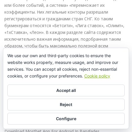
или более событий, а система» «перемножает их
коэффициенты. Них легальные конторы разрешали
регистрироваться и гражданами стран СНГ. Ко таким
букмекерам относятся «Бетсити», «Лига ставок», «Олимп»,
«1хСтавка», «Леон». В каждом разделе сайта содержится
исключительно важная информация, подобранная таким
образом, чтобы быть максимально полезной всем
бетторам.
We use our own and third-party cookies to ensure the
website works properly, measure usage, and improve our
services. You can accept all cookies, reject non-essential
LLEGIR MÉS
cookies, or configure your preferences.
Cookie policy
Accept all
Reject
Entrades recents
Configure
Download Mostbet App For Android In Banglades