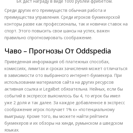
БК даст награду в виде 1000 рублей фрибетом.
Среди других его преимуществ обычная работа и
преимущества управления. Среди игроков букмекерской
конторы разве как профессионалы, так и новички ставок на
спорт. Этого повысить свои шансы на успех, важен
правильно спрогнозировать соображение.
Чаво – Прогнозы От Oddspedia
Приведенная информация об платежных способах,
комиссиях, лимитах и сроках зачисления может отличаться
в зависимости ото выбранного интернет-букмекера. При
использовании материалов сайта на других ресурсов
активная ссылка и Legalbet обязательна. Нейных, если бы
событий в экспрессе выяснилось бы 4, то игрок бы имел
уже 2 доля и так далее. За каждое добавленное в экспресс
соображение игрок получает 1% к» «потенциальному
выигрышу. Кроме того, вы можете найти рейтинги
букмекеров и их обзоры на хинди, румынском а шведском
языках.