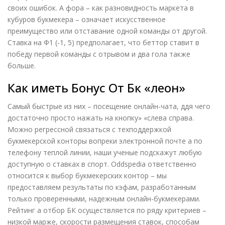
своих ошибок. А фора – как разновидность маркета в
кубуров букмекера – означает искусственное
преимущество или отставание одной команды от другой.
Ставка на Ф1 (-1, 5) предполагает, что беттор ставит в
победу первой команды с отрывом и два гола также
больше.
Как иметь Бонус От Бк «леон»
Самый быстрые из них – посещение онлайн-чата, ддя чего
достаточно просто нажать на кнопку» «слева справа.
Можно регрессной связаться с техподдержкой
букмекерской конторы вопреки электронной почте а по
телефону теплой линии, наши ученые подскажут любую
доступную о ставках в спорт. Oddspedia ответственно
относится к выбор букмекерских контор – мы
предоставляем результаты по кэфам, разработанным
только проверенными, надежным онлайн-букмекерами.
Рейтинг а отбор БК осуществляется по ряду критериев –
низкой марже, скорости размещения ставок, способам