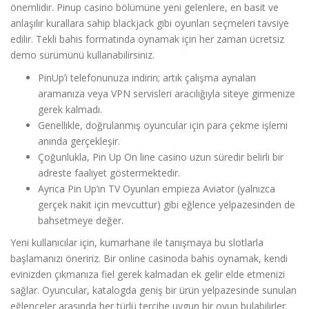
önemlidir. Pinup casino bölümüne yeni gelenlere, en basit ve
anlaşılır kurallara sahip blackjack gibi oyunları seçmeleri tavsiye
edilir. Tekli bahis formatında oynamak için her zaman ücretsiz
demo sürümünü kullanabilirsiniz.
PinUp’i telefonunuza indirin; artık çalışma aynaları
aramanıza veya VPN servisleri aracılığıyla siteye girmenize
gerek kalmadı.
Genellikle, doğrulanmış oyuncular için para çekme işlemi
anında gerçekleşir.
Çoğunlukla, Pin Up On line casino uzun süredir belirli bir
adreste faaliyet göstermektedir.
Ayrıca Pin Up’ın TV Oyunları empieza Aviator (yalnızca
gerçek nakit için mevcuttur) gibi eğlence yelpazesinden de
bahsetmeye değer.
Yeni kullanıcılar için, kumarhane ile tanışmaya bu slotlarla
başlamanızı öneririz. Bir online casinoda bahis oynamak, kendi
evinizden çıkmanıza fiel gerek kalmadan ek gelir elde etmenizi
sağlar. Oyuncular, katalogda geniş bir ürün yelpazesinde sunulan
eğlenceler arasında her türlü tercihe uygun bir oyun bulabilirler.