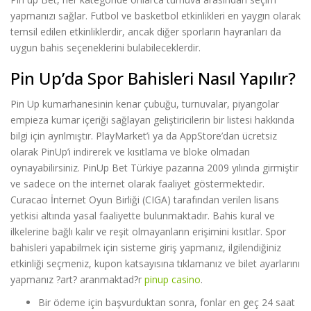
yapmanızı sağlar. Futbol ve basketbol etkinlikleri en yaygın olarak
temsil edilen etkinliklerdir, ancak diğer sporların hayranları da
uygun bahis seçeneklerini bulabileceklerdir.
Pin Up’da Spor Bahisleri Nasıl Yapılır?
Pin Up kumarhanesinin kenar çubuğu, turnuvalar, piyangolar
empieza kumar içeriği sağlayan geliştiricilerin bir listesi hakkında
bilgi için ayrılmıştır. PlayMarket’i ya da AppStore’dan ücretsiz
olarak PinUp’i indirerek ve kısıtlama ve bloke olmadan
oynayabilirsiniz. PinUp Bet Türkiye pazarına 2009 yılında girmiştir
ve sadece on the internet olarak faaliyet göstermektedir.
Curacao İnternet Oyun Birliği (CIGA) tarafından verilen lisans
yetkisi altında yasal faaliyette bulunmaktadır. Bahis kural ve
ilkelerine bağlı kalır ve reşit olmayanların erişimini kısıtlar. Spor
bahisleri yapabilmek için sisteme giriş yapmanız, ilgilendiğiniz
etkinliği seçmeniz, kupon katsayısına tıklamanız ve bilet ayarlarını
yapmanız ?art? aranmaktad?r
pinup casino
.
Bir ödeme için başvurduktan sonra, fonlar en geç 24 saat