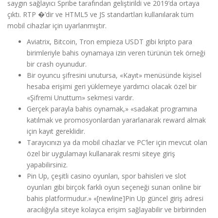
saygın sağlayıcı Spribe tarafından geliştirildi ve 2019’da ortaya
çıktı. RTP �’dir ve HTML5 ve JS standartları kullanılarak tüm
mobil cihazlar için uyarlanmıştır.
Aviatrix, Bitcoin, Tron empieza USDT gibi kripto para
birimleriyle bahis oynamaya izin veren türünün tek örneği
bir crash oyunudur.
Bir oyuncu şifresini unutursa, «Kayıt» menüsünde kişisel
hesaba erişimi geri yüklemeye yardımcı olacak özel bir
«Şifremi Unuttum» sekmesi vardır.
Gerçek parayla bahis oynamak,» «sadakat programına
katılmak ve promosyonlardan yararlanarak reward almak
için kayıt gereklidir.
Tarayıcınızı ya da mobil cihazlar ve PC’ler için mevcut olan
özel bir uygulamayı kullanarak resmi siteye giriş
yapabilirsiniz.
Pin Up, çeşitli casino oyunları, spor bahisleri ve slot
oyunları gibi birçok farklı oyun seçeneği sunan online bir
bahis platformudur.» «[newline]Pin Up güncel giriş adresi
aracılığıyla siteye kolayca erişim sağlayabilir ve birbirinden