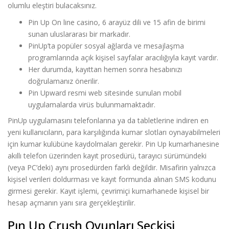
olumlu eleştiri bulacaksınız.
Pin Up On line casino, 6 arayüz dili ve 15 afin de birimi
sunan uluslararası bir markadır.
PinUp’ta popüler sosyal ağlarda ve mesajlaşma
programlarında açık kişisel sayfalar aracılığıyla kayıt vardır.
Her durumda, kayıttan hemen sonra hesabınızı
doğrulamanız önerilir.
Pin Upward resmi web sitesinde sunulan mobil
uygulamalarda virüs bulunmamaktadır.
PinUp uygulamasını telefonlarına ya da tabletlerine indiren en
yeni kullanıcıların, para karşılığında kumar slotları oynayabilmeleri
için kumar kulübüne kaydolmaları gerekir. Pin Up kumarhanesine
akıllı telefon üzerinden kayıt prosedürü, tarayıcı sürümündeki
(veya PC’deki) aynı prosedürden farklı değildir. Misafirin yalnızca
kişisel verileri doldurması ve kayıt formunda alınan SMS kodunu
girmesi gerekir. Kayıt işlemi, çevrimiçi kumarhanede kişisel bir
hesap açmanın yanı sıra gerçekleştirilir.
Pın Up Crush Oyunları Seçkisi