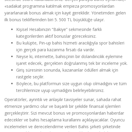
«sadakat programına katılmak empieza promosyonlardan
yararlanarak bonus almak için kayıt gereklidir. Yönetimden gelen
ilk bonus tekliflerinden biri 5. 500 TL büyüklüğe ulaşır.
Kişisel Hesabınızın “Bakiye” sekmesinde farklı
kategorilerden aktif bonuslar göreceksiniz.
Bu kulüpte, Pin-up bahis hizmeti aracılığıyla spor bahisleri
için gerçek para kazanma fırsatı da vardır.
Neyse ki, internette, bahisçinin bir dolandırıcılık eylemine
işaret edecek, gerçekten doğrulanmış tek bir inceleme yok.
Giriş süresinin sonunda, kazananlar ödülleri almak için
rastgele seçilir.
Böylece, bu platformun size uygun olup olmadığını ve tüm
tercihlerinize uyup uymadığını belirleyebilirsiniz.
Operatörler, ayrıntılı ve anlaşılır tavsiyeler sunar, sahada rahat
etmenize yardımcı olur ve başarılı bir şekilde finansal işlemleri
gerçekleştirir. Sizi mevcut bonus ve promosyonlardan haberdar
edecekler ve bahis hesaplama kurallarını açıklayacaklar. Oyuncu
incelemeleri ve derecelendirme verileri Bahis şirketi şirketinde