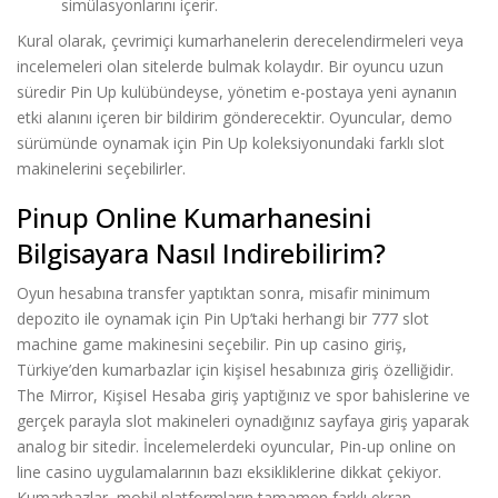
simülasyonlarını içerir.
Kural olarak, çevrimiçi kumarhanelerin derecelendirmeleri veya
incelemeleri olan sitelerde bulmak kolaydır. Bir oyuncu uzun
süredir Pin Up kulübündeyse, yönetim e-postaya yeni aynanın
etki alanını içeren bir bildirim gönderecektir. Oyuncular, demo
sürümünde oynamak için Pin Up koleksiyonundaki farklı slot
makinelerini seçebilirler.
Pinup Online Kumarhanesini
Bilgisayara Nasıl Indirebilirim?
Oyun hesabına transfer yaptıktan sonra, misafir minimum
depozito ile oynamak için Pin Up’taki herhangi bir 777 slot
machine game makinesini seçebilir. Pin up casino giriş,
Türkiye’den kumarbazlar için kişisel hesabınıza giriş özelliğidir.
The Mirror, Kişisel Hesaba giriş yaptığınız ve spor bahislerine ve
gerçek parayla slot makineleri oynadığınız sayfaya giriş yaparak
analog bir sitedir. İncelemelerdeki oyuncular, Pin-up online on
line casino uygulamalarının bazı eksikliklerine dikkat çekiyor.
Kumarbazlar, mobil platformların tamamen farklı ekran