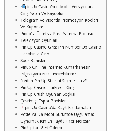
pin Up Casino’nun Mobil Versiyonuna
Giriş Yapın Ve Kaydolun
Telegram Ve Viber’da Promosyon Kodları
Ve Kuponlar
Pinup’ta Ücretsiz Para Yatırma Bonusu
Televizyon Oyunları
Pin Up Casino Giriş: Pin Number Up Casino
Hesabınızı Girin
Spor Bahisleri
Pinup On The Internet Kumarhanesini
Bilgisayara Nasıl Indirebilirim?
Neden Pin Up Sitesini Seçmelisiniz?
Pin Up Casino Türkiye – Giriş
Pın Up Crush Oyunları Seçkisi
Çevrimiçi Espor Bahisleri
pin Up Casino’da Kayıt Kısıtlamaları
Pc’de Ya Da Mobil Sürümde Uygulama:
Oynamak Için En Faydal? Yer Neresi?
Pin Up’tan Geri Ödeme