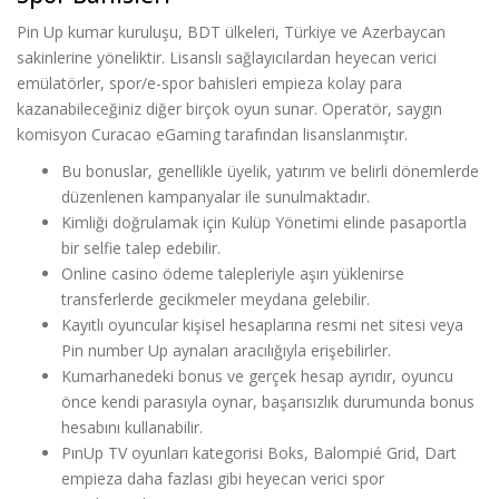
Pin Up kumar kuruluşu, BDT ülkeleri, Türkiye ve Azerbaycan
sakinlerine yöneliktir. Lisanslı sağlayıcılardan heyecan verici
emülatörler, spor/e-spor bahisleri empieza kolay para
kazanabileceğiniz diğer birçok oyun sunar. Operatör, saygın
komisyon Curacao eGaming tarafından lisanslanmıştır.
Bu bonuslar, genellikle üyelik, yatırım ve belirli dönemlerde
düzenlenen kampanyalar ile sunulmaktadır.
Kimliği doğrulamak için Kulüp Yönetimi elinde pasaportla
bir selfie talep edebilir.
Online casino ödeme talepleriyle aşırı yüklenirse
transferlerde gecikmeler meydana gelebilir.
Kayıtlı oyuncular kişisel hesaplarına resmi net sitesi veya
Pin number Up aynaları aracılığıyla erişebilirler.
Kumarhanedeki bonus ve gerçek hesap ayrıdır, oyuncu
önce kendi parasıyla oynar, başarısızlık durumunda bonus
hesabını kullanabilir.
PınUp TV oyunları kategorisi Boks, Balompié Grid, Dart
empieza daha fazlası gibi heyecan verici spor