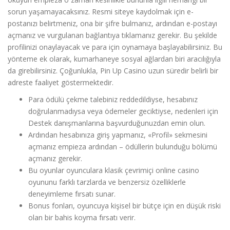
sorun yaşamayacaksınız. Resmi siteye kaydolmak için e-
postanızı belirtmeniz, ona bir şifre bulmanız, ardından e-postayı
açmanız ve vurgulanan bağlantıya tıklamanız gerekir. Bu şekilde
profilinizi onaylayacak ve para için oynamaya başlayabilirsiniz. Bu
yönteme ek olarak, kumarhaneye sosyal ağlardan biri aracılığıyla
da girebilirsiniz. Çoğunlukla, Pin Up Casino uzun süredir belirli bir
adreste faaliyet göstermektedir.
Para ödülü çekme talebiniz reddedildiyse, hesabınız
doğrulanmadıysa veya ödemeler geciktiyse, nedenleri için
Destek danışmanlarına başvurduğunuzdan emin olun.
Ardından hesabınıza giriş yapmanız, «Profil» sekmesini
açmanız empieza ardından – ödüllerin bulunduğu bölümü
açmanız gerekir.
Bu oyunlar oyunculara klasik çevrimiçi online casino
oyununu farklı tarzlarda ve benzersiz özelliklerle
deneyimleme fırsatı sunar.
Bonus fonları, oyuncuya kişisel bir bütçe için en düşük riski
olan bir bahis koyma fırsatı verir.