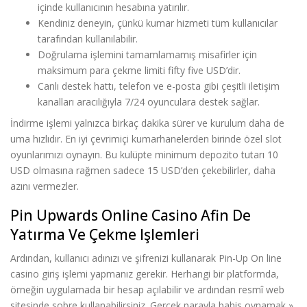
içinde kullanıcının hesabına yatırılır.
Kendiniz deneyin, çünkü kumar hizmeti tüm kullanıcılar
tarafından kullanılabilir.
Doğrulama işlemini tamamlamamış misafirler için
maksimum para çekme limiti fifty five USD’dir.
Canlı destek hattı, telefon ve e-posta gibi çeşitli iletişim
kanalları aracılığıyla 7/24 oyunculara destek sağlar.
İndirme işlemi yalnızca birkaç dakika sürer ve kurulum daha de
uma hızlıdır. En iyi çevrimiçi kumarhanelerden birinde özel slot
oyunlarımızı oynayın. Bu kulüpte minimum depozito tutarı 10
USD olmasına rağmen sadece 15 USD’den çekebilirler, daha
azını vermezler.
Pin Upwards Online Casino Afin De
Yatırma Ve Çekme Işlemleri
Ardından, kullanıcı adınızı ve şifrenizi kullanarak Pin-Up On line
casino giriş işlemi yapmanız gerekir. Herhangi bir platformda,
örneğin uygulamada bir hesap açılabilir ve ardından resmî web
sitesinde sobre kullanabilirsiniz. Gerçek parayla bahis oynamak,»