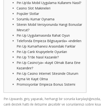
Pin Up’da Mobil Uygulama Kullanımı Nasıl?
Casino Slot Makineleri
Popüler Slotlar
Sorumlu Kumar Oynama
Sitenin Mobil Versiyonunda Hangi Bonuslar
Mevcut?
Pin Up Uygulamasında Rahat Oyun
Telefonda Empieza Bilgisayarda» «indirilen
Pin Up Kumarhanesi Arasındaki Farklar
Pin Up Canlı Krupiyelerle Oyunları
Pin Up Tr’de Nasıl Kazanılır?
Pin Up Casino’ya» «kayıt Olmak Bana Eine
Kazandırır?
Pin Up Casino Internet Sitesinde Oturum
Açma Ve Kayıt Olma
Promosyonlar Empieza Bonus Sistemi
Pin Upwards giriş yaparak, herhangi bir sorunla karşılaştığınızda,
canlı destek hattı ile iletişime geçebilir ve sorunlarınızı sobre kısa