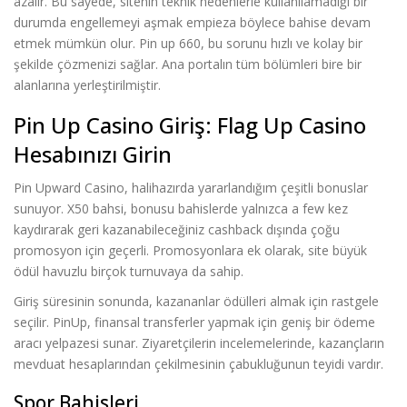
azalır. Bu sayede, sitenin teknik nedenlerle kullanılamadığı bir
durumda engellemeyi aşmak empieza böylece bahise devam
etmek mümkün olur. Pin up 660, bu sorunu hızlı ve kolay bir
şekilde çözmenizi sağlar. Ana portalın tüm bölümleri bire bir
alanlarına yerleştirilmiştir.
Pin Up Casino Giriş: Flag Up Casino
Hesabınızı Girin
Pin Upward Casino, halihazırda yararlandığım çeşitli bonuslar
sunuyor. X50 bahsi, bonusu bahislerde yalnızca a few kez
kaydırarak geri kazanabileceğiniz cashback dışında çoğu
promosyon için geçerli. Promosyonlara ek olarak, site büyük
ödül havuzlu birçok turnuvaya da sahip.
Giriş süresinin sonunda, kazananlar ödülleri almak için rastgele
seçilir. PinUp, finansal transferler yapmak için geniş bir ödeme
aracı yelpazesi sunar. Ziyaretçilerin incelemelerinde, kazançların
mevduat hesaplarından çekilmesinin çabukluğunun teyidi vardır.
Spor Bahisleri