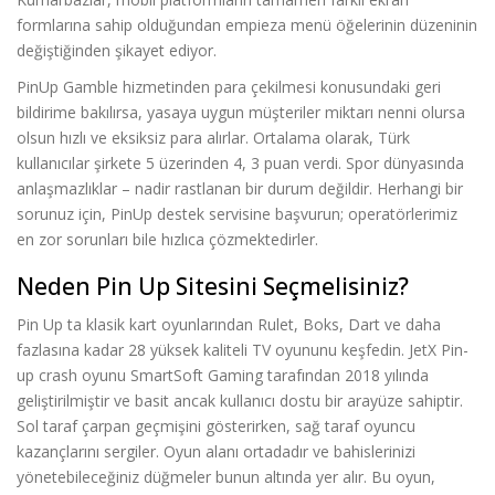
formlarına sahip olduğundan empieza menü öğelerinin düzeninin
değiştiğinden şikayet ediyor.
PinUp Gamble hizmetinden para çekilmesi konusundaki geri
bildirime bakılırsa, yasaya uygun müşteriler miktarı nenni olursa
olsun hızlı ve eksiksiz para alırlar. Ortalama olarak, Türk
kullanıcılar şirkete 5 üzerinden 4, 3 puan verdi. Spor dünyasında
anlaşmazlıklar – nadir rastlanan bir durum değildir. Herhangi bir
sorunuz için, PinUp destek servisine başvurun; operatörlerimiz
en zor sorunları bile hızlıca çözmektedirler.
Neden Pin Up Sitesini Seçmelisiniz?
Pin Up ta klasik kart oyunlarından Rulet, Boks, Dart ve daha
fazlasına kadar 28 yüksek kaliteli TV oyununu keşfedin. JetX Pin-
up crash oyunu SmartSoft Gaming tarafından 2018 yılında
geliştirilmiştir ve basit ancak kullanıcı dostu bir arayüze sahiptir.
Sol taraf çarpan geçmişini gösterirken, sağ taraf oyuncu
kazançlarını sergiler. Oyun alanı ortadadır ve bahislerinizi
yönetebileceğiniz düğmeler bunun altında yer alır. Bu oyun,