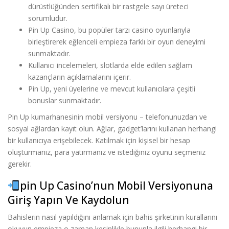
dürüstlüğünden sertifikalı bir rastgele sayı üreteci
sorumludur.
Pin Up Casino, bu popüler tarzı casino oyunlarıyla
birleştirerek eğlenceli empieza farklı bir oyun deneyimi
sunmaktadır.
Kullanıcı incelemeleri, slotlarda elde edilen sağlam
kazançların açıklamalarını içerir.
Pin Up, yeni üyelerine ve mevcut kullanıcılara çeşitli
bonuslar sunmaktadır.
Pin Up kumarhanesinin mobil versiyonu – telefonunuzdan ve
sosyal ağlardan kayıt olun. Ağlar, gadget’larını kullanan herhangi
bir kullanıcıya erişebilecek. Katılmak için kişisel bir hesap
oluşturmanız, para yatırmanız ve istediğiniz oyunu seçmeniz
gerekir.
pin Up Casino’nun Mobil Versiyonuna
Giriş Yapın Ve Kaydolun
Bahislerin nasıl yapıldığını anlamak için bahis şirketinin kurallarını
okuyun empieza o zaman kesinlikle bununla ilgili herhangi bir