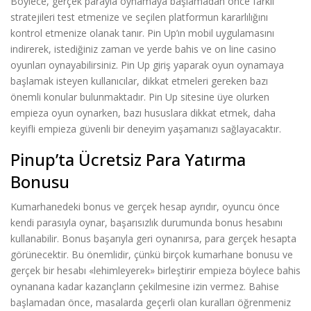
Böylece, gerçek parayla oynamaya başlamadan önce farklı
stratejileri test etmenize ve seçilen platformun kararlılığını
kontrol etmenize olanak tanır. Pin Up’ın mobil uygulamasını
indirerek, istediğiniz zaman ve yerde bahis ve on line casino
oyunları oynayabilirsiniz. Pin Up giriş yaparak oyun oynamaya
başlamak isteyen kullanıcılar, dikkat etmeleri gereken bazı
önemli konular bulunmaktadır. Pin Up sitesine üye olurken
empieza oyun oynarken, bazı hususlara dikkat etmek, daha
keyifli empieza güvenli bir deneyim yaşamanızı sağlayacaktır.
Pinup’ta Ücretsiz Para Yatırma
Bonusu
Kumarhanedeki bonus ve gerçek hesap ayrıdır, oyuncu önce
kendi parasıyla oynar, başarısızlık durumunda bonus hesabını
kullanabilir. Bonus başarıyla geri oynanırsa, para gerçek hesapta
görünecektir. Bu önemlidir, çünkü birçok kumarhane bonusu ve
gerçek bir hesabı «lehimleyerek» birleştirir empieza böylece bahis
oynanana kadar kazançların çekilmesine izin vermez. Bahise
başlamadan önce, masalarda geçerli olan kuralları öğrenmeniz