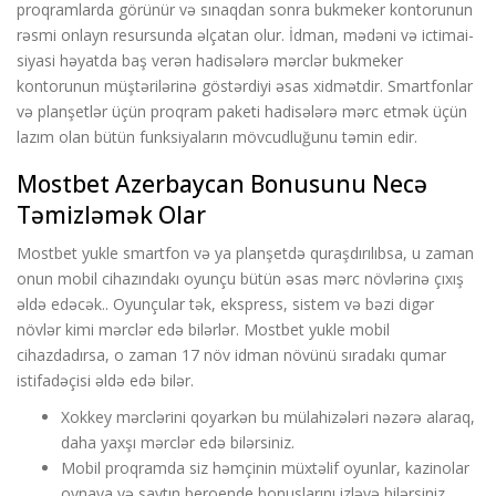
proqramlarda görünür və sınaqdan sonra bukmeker kontorunun
rəsmi onlayn resursunda əlçatan olur. İdman, mədəni və ictimai-
siyasi həyatda baş verən hadisələrə mərclər bukmeker
kontorunun müştərilərinə göstərdiyi əsas xidmətdir. Smartfonlar
və planşetlər üçün proqram paketi hadisələrə mərc etmək üçün
lazım olan bütün funksiyaların mövcudluğunu təmin edir.
Mostbet Azerbaycan Bonusunu Necə
Təmizləmək Olar
Mostbet yukle smartfon və ya planşetdə quraşdırılıbsa, u zaman
onun mobil cihazındakı oyunçu bütün əsas mərc növlərinə çıxış
əldə edəcək.. Oyunçular tək, ekspress, sistem və bəzi digər
növlər kimi mərclər edə bilərlər. Mostbet yukle mobil
cihazdadırsa, o zaman 17 növ idman növünü sıradakı qumar
istifadəçisi əldə edə bilər.
Xokkey mərclərini qoyarkən bu mülahizələri nəzərə alaraq,
daha yaxşı mərclər edə bilərsiniz.
Mobil proqramda siz həmçinin müxtəlif oyunlar, kazinolar
oynaya və saytın beroende bonuslarını izləyə bilərsiniz.