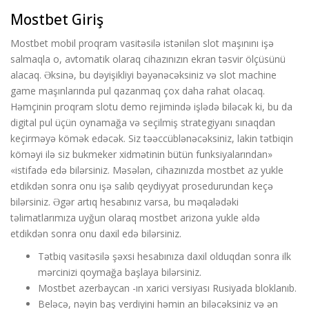
Mostbet Giriş
Mostbet mobil proqram vasitəsilə istənilən slot maşınını işə
salmaqla o, avtomatik olaraq cihazınızın ekran təsvir ölçüsünü
alacaq. Əksinə, bu dəyişikliyi bəyənəcəksiniz və slot machine
game maşınlarında pul qazanmaq çox daha rahat olacaq.
Həmçinin proqram slotu demo rejimində işlədə biləcək ki, bu da
digital pul üçün oynamağa və seçilmiş strategiyanı sınaqdan
keçirməyə kömək edəcək. Siz təəccüblənəcəksiniz, lakin tətbiqin
köməyi ilə siz bukmeker xidmətinin bütün funksiyalarından»
«istifadə edə bilərsiniz. Məsələn, cihazınızda mostbet az yukle
etdikdən sonra onu işə salıb qeydiyyat prosedurundan keçə
bilərsiniz. Əgər artıq hesabınız varsa, bu məqalədəki
təlimatlarımıza uyğun olaraq mostbet arizona yukle əldə
etdikdən sonra onu daxil edə bilərsiniz.
Tətbiq vasitəsilə şəxsi hesabınıza daxil olduqdan sonra ilk
mərcinizi qoymağa başlaya bilərsiniz.
Mostbet azerbaycan -ın xarici versiyası Rusiyada bloklanıb.
Beləcə, nəyin baş verdiyini həmin an biləcəksiniz və ən