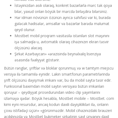
İstəyinizdən asılı olaraq, konkret bazarlarla mərc tək qoya
bilər, yaxud onları böyük bir mərcdə birləşdirə bilərsiniz.
Hər idman növünün özünün ayrıca səhifəsi var ki, burada
gələcək hadisələr, əmsallar və bazarlar barədə məlumat
qeyd olunur.
Mostbet mobil proqram vasitəsilə istənilən slot maşınını
işə salmaqla u, avtomatik olaraq cihazınızın ekran təsvir
ölçüsünü alacaq.
Şirkət Azərbaycan» «ərazisində beynəlxalq lisenziya
əsasında fəaliyyət göstərir.
Bütün rənglər, şriftlər və bloklar qorunmuş və w tamtym miejscu
versiya ilə tamamilə eynidir. Lakin smartfonun parametrlərində
şrift ölçüsünü dəyişmək imkanı var, bu da mobil sayta təsir edir.
Funksional baxımdan mobil saytın versiyası bütün imkanları
qoruyur – qeydiyyat prosedurundan video clip yayımlarını
izləməyə qədər. Böyük hesabla, Mostbet mobile – Mostbet. com
kimi eyni resursdur, ancaq kodun daxili dəyişiklikləri ilə, onların
çoxu istifadəçi üçün» «görünməzdir. Mobil cihazınızdaki brauzeri
açdığınızda və Mostbet bukmeker şirkətinin sayt ünvanını daxil