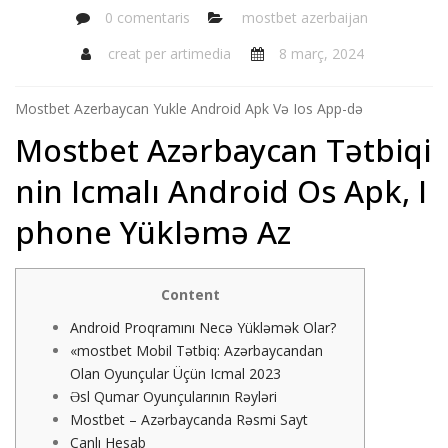
0 comentaris
mostbet azerbaijan
creat per
artimedia
8 març, 2024
Mostbet Azerbaycan Yukle Android Apk Və Ios App-də
Mostbet Azərbaycan Tətbiqi
nin Icmalı Android Os Apk, I
phone Yükləmə Az
Content
Android Proqramını Necə Yükləmək Olar?
«mostbet Mobil Tətbiq: Azərbaycandan
Olan Oyunçular Üçün Icmal 2023
Əsl Qumar Oyunçularının Rəyləri
Mostbet – Azərbaycanda Rəsmi Sayt
Canlı Hesab