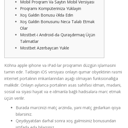
Mobil Proqram Və Saytın Mobil Versiyası
Proqramı Kompüterinizə Yükləyin
Xoş Gəldin Bonusu Əldə Edin
Xoş Gəldin Bonusunu Necə Tələb Etmək
Olar
Mostbet-i Android-də Quraşdırmaq Üçün
Təlimatlar
Mostbet Azerbaycan Yukle
Köhnə apple iphone və iPad-lər proqramın düzgün işləməsini
təmin edir. Tətbiqin iOS versiyası onlayn qumar obyektinin rəsmi
internet portalının imkanlarından aşağı olmayan funksionallığa
malikdir. Onlayn əyləncə portalının əsas səhifəsi idman, mədəni,
sosial və siyasi həyat və e-idmanla bağlı hadisələrə mərc etmək
üçün verilir.
Burada mərcinizi matç ərzində, yəni matç gedərkən qoya
bilərsiniz.
Qeydiyyatdan dərhal sonra xoş gəlmisiniz bonusundan
istifadə edə bilərsiniz.