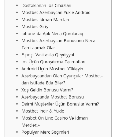
Dəstəklənən Ios Cihazları
Mostbet Azerbaycan Yukle Android
Mostbet İdman Mərcləri
Mostbet Giriş
Iphone-da Apk Necə Qurulacaq
Mostbet Azerbaycan Bonusunu Necə
Təmizləmək Olar
E-poçt Vasitəsilə Qeydiyyat
Ios Üçün Quraşdırma Təlimatları
Android Üçün Mostbet Yükləyin
Azərbaycandan Olan Oyunçular Mostbet-
dən Istifadə Edə Bilər?
Xoş Gəldin Bonusu Varmı?
Azərbaycanda Mostbet Bonusu
Daimi Müştərilər Üçün Bonuslar Varmı?
Mostbet Indir & Yukle
Mosbet On Line Casino Və İdman
Mərcləri̇»
Populyar Mərc Seçimləri