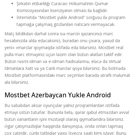
Şirkətin etibarlılığı Curacao Hökumətinin Qumar
Komissiyasından lisenziyanın olması ilə bağlıdır.
İnternetdə “Mostbet yukle Android” sorğusu ilə proqram
tapmağa çalışmaq gözlənilən nəticəni verməyəcək.
Matç bitdikdən dərhal sonra isə mərcin qazancınızı mərc
hesabınızda əldə edəcəksiniz, buradan onu çıxara, yaxud da
yeni» «mərclər qoymaqda istifadə edə bilərsiniz. Mostbet real
pulla mərc etməyiniz üçün lazım olan bütün alətləri təklif edir.
Bütün rəsmi idman və e-idman hadisələrinə, eləcə də Virtual
İdmanlara Xətt və ya Canlı mərclər qoya bilərsiniz. Bu bölmədə
Mostbet platformasındakı mərc seçimləri barədə ətraflı məlumat
ala bilərsiniz.
Mostbet Azerbaycan Yukle Android
Bu səbəbdən əksər oyunçular yalnız proqramlardan istifadə
etməyi üstün tuturlar. Bununla belə, qərar qəbul etməzdən əvvəl
bütün variantların işini müstəqil olaraq qiymətləndirə bilərsiniz.
Əgər çatışmazlıqlar haqqında danışırıqsa, onda onları tapmaq
çox çətindir, çünki tətbiqlər yaxşı İsveçrə saatı kimi işləyir. Bunu