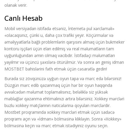
olanak verir.
Canlı Hesab
Mobil versiyadan istifadə etsəniz, İnternetə pul xərcləməli»
«olacaqsınız, çünki u, daha çox trafiki yeyir. Köçürmələr və
əməliyyatlarla bağlı problemlərin qarşısını almaq üçün bukmeker
kontoru işçiləri üçün elan edilmiş və real məlumatların tam
uyğunluğundan əmin olmaq vacibdir. İstifadəçi məlumatları
yayılmır və üçüncü şəxslərə ötürülmür. Və sonra ən geniş idman
MOSTBET bahislərini fəth etmək üçün cəsarətlə gedin!
Burada siz zövqünüzə uyğun oyun tapa və mərc edə bilərsiniz!
Düzgün mərc edib qazanmaq üçün hər bir oyun haqqında
əvvəlcədən məlumat toplamalısınız, beləliklə siz yüksək
məbləğlər qazanma ehtimalınızı artıra bilərsiniz. Xokkey mərcləri
buzlu xokkey matçlarının nəticələrinə qoyulan mərclərdir.
Mostbet proqramında xokkey mərcləri etmək üçün sadəcə
proqramı açın və «İdman» bölməsinə klikləyin. Sonra «Xokkey»
bölməsinə keçin və mərc etmək istədiyiniz oyunu seçin.