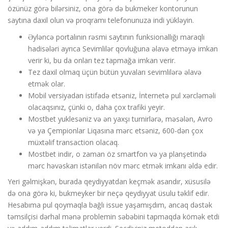
özünüz görə bilərsiniz, ona görə də bukmeker kontorunun
saytına daxil olun və proqramı telefonunuza indi yükləyin.
Əyləncə portalının rəsmi saytının funksionallığı maraqlı
hadisələri ayrıca Sevimlilər qovluğuna əlavə etməyə imkan
verir ki, bu da onları tez tapmağa imkan verir.
Tez daxil olmaq üçün bütün yuvaları sevimlilərə əlavə
etmək olar.
Mobil versiyadan istifadə etsəniz, İnternetə pul xərcləməli
olacaqsınız, çünki o, daha çox trafiki yeyir.
Mostbet yuklesəniz və ən yaxşı turnirlərə, məsələn, Avro
və ya Çempionlar Liqasına mərc etsəniz, 600-dən çox
müxtəlif transaction olacaq.
Mostbet indir, o zaman öz smartfon və ya planşetində
mərc həvəskarı istənilən növ mərc etmək imkanı əldə edir.
Yeri gəlmişkən, burada qeydiyyatdan keçmək asandır, xüsusilə
də ona görə ki, bukmeyker bir neçə qeydiyyat üsulu təklif edir.
Hesabıma pul qoymaqla bağlı issue yaşamışdım, ancaq dəstək
təmsilçisi dərhal mənə problemin səbəbini tapmaqda kömək etdi