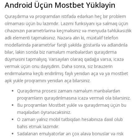
Android Üçün Mostbet Yükləyin
Quraşdırma və proqramdan istifadə edərkən heç bir problem
olmaması üçün bu lazımdır. Lazımi funksiyanı işə salmaq üçün
cihazınızın parametrlərinə keçməlisiniz və menyuda təhlükəsizlik
adlı elementi tapmalısınız. Nəzərə alın ki, müxtəlif telefon
modellərində parametrlər fərqli şəkildə göstərilə və adlandırıla
bilər, lakin sonda biz naməlum mənbələrdən quraşdırma
düyməsini tapmalıyıq. Varsayılan olaraq qadağa varsa, icazə
vermək üçün onu dəyişdirin. Daha sonra, siz brauzerin
endirmələrinə keçib endirilmiş faylı yenidən aça və ya mostbet
apk yukle proqramını yenidən aça bilərsiniz.
Quraşdırma prosesi zamanı naməlum mənbələrdən
proqramların quraşdırılmasına icazə verməli ola bilərsiniz.
Bu proqramları Mostbet yukle və quraşdırmaq üçün bu
məqalədən öyrənəcəksiniz.
O zaman yalnız mobil tətbiqdən hesabınıza daxil olub
bahis etmək lazımdır.
Sadalanan emulyatorlar ən çox əlavə bonuslar və risk