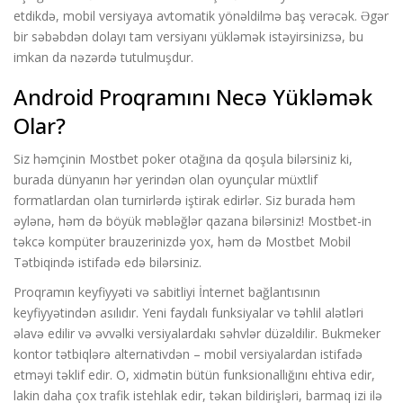
etdikdə, mobil versiyaya avtomatik yönəldilmə baş verəcək. Əgər
bir səbəbdən dolayı tam versiyanı yükləmək istəyirsinizsə, bu
imkan da nəzərdə tutulmuşdur.
Android Proqramını Necə Yükləmək
Olar?
Siz həmçinin Mostbet poker otağına da qoşula bilərsiniz ki,
burada dünyanın hər yerindən olan oyunçular müxtlif
formatlardan olan turnirlərdə iştirak edirlər. Siz burada həm
əylənə, həm də böyük məbləğlər qazana bilərsiniz! Mostbet-in
təkcə kompüter brauzerinizdə yox, həm də Mostbet Mobil
Tətbiqində istifadə edə bilərsiniz.
Proqramın keyfiyyəti və sabitliyi İnternet bağlantısının
keyfiyyətindən asılıdır. Yeni faydalı funksiyalar və təhlil alətləri
əlavə edilir və əvvəlki versiyalardakı səhvlər düzəldilir. Bukmeker
kontor tətbiqlərə alternativdən – mobil versiyalardan istifadə
etməyi təklif edir. O, xidmətin bütün funksionallığını ehtiva edir,
lakin daha çox trafik istehlak edir, təkan bildirişləri, barmaq izi ilə