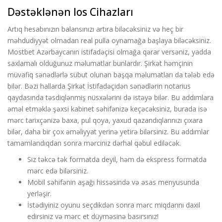
Dəstəklənən Ios Cihazları
Artıq hesabınızın balansınızı artıra biləcəksiniz və heç bir
məhdudiyyət olmadan real pulla oynamağa başlaya biləcəksiniz.
Mostbet Azərbaycanın istifadəçisi olmağa qərar versəniz, yadda
saxlamalı olduğunuz məlumatlar bunlardır. Şirkət həmçinin
müvafiq sənədlərlə sübut olunan başqa məlumatları da tələb edə
bilər. Bəzi hallarda Şirkət İstifadəçidən sənədlərin notarius
qaydasında təsdiqlənmiş nüsxələrini də istəyə bilər. Bu addımlara
əməl etməklə şəxsi kabinet səhifənizə keçəcəksiniz, burada isə
mərc tarixçənizə baxa, pul qoya, yaxud qazandıqlarınızı çıxara
bilər, daha bir çox əməliyyat yerinə yetirə bilərsiniz. Bu addımlar
tamamlandıqdan sonra mərciniz dərhal qəbul ediləcək.
Siz təkcə tək formatda deyil, həm də ekspress formatda
mərc edə bilərsiniz.
Mobil səhifənin aşağı hissəsində və əsas menyusunda
yerləşir.
İstədiyiniz oyunu seçdikdən sonra mərc miqdarını daxil
edirsiniz və mərc et düyməsinə basırsınız!