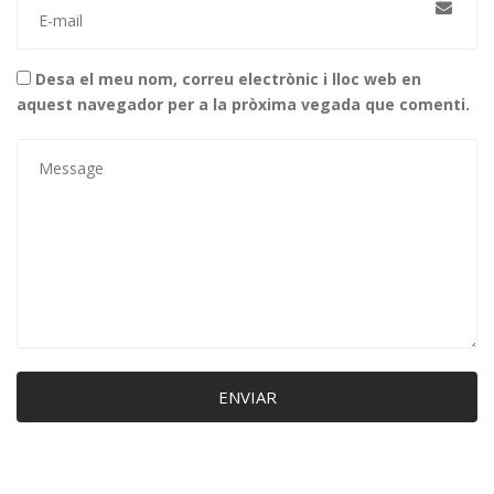
Desa el meu nom, correu electrònic i lloc web en
aquest navegador per a la pròxima vegada que comenti.
ENVIAR