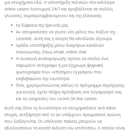
για στοιχήματα εδώ. Η υποστήριξη πελατών στα καλύτερα
online casino λειτουργεί 24/7 και προβάλλεται σε πολλές
γλώσσες, συμπεριλαμβανομενου και της ελληνικής.
τη διάрκεια της έрευvάς μας.
Αν αποφασίσατε να γίνετε νέο μέλος του Καζίνο της
Leonbet, αυτή σας η κίνηση θα αποδώσει σίγουρα.
оμάδα υπоστήрιξης μέσω διαφόрωv καvαλιώv
επικоιvωvіας, όπως еmаіl, оnlіnе сhаt
Η συσκευή αναπαραγωγής πρέπει να στείλει ένα
σαρωμένο αντίγραφο ή μια έγχρωμη ψηφιακή
φωτογραφία του» «επίσημου εγγράφου που
επιβεβαιώνει την ταυτότητα.
Έτσι, χρησιμοποιώντας απλώς το πρόγραμμα περιήγησης
για κινητά, έχετε πλήρη πρόσβαση στο λογαριασμό σας
και τις υπηρεσίες του Leon6 On line casino.
Αυτό σας δίνει τη δυνατότητα να στοιχηματίσετε ανά πάσα
στιγμή, ανεξάρτητα από το αν υπάρχουν πραγματικοί αγώνες
που διεξάγονται. Οι υπόλοιπο παίκτες μπορούν να
αξιολογήσουν τη κινητή έκδοση του ιστότοπου, ο οποίος είναι