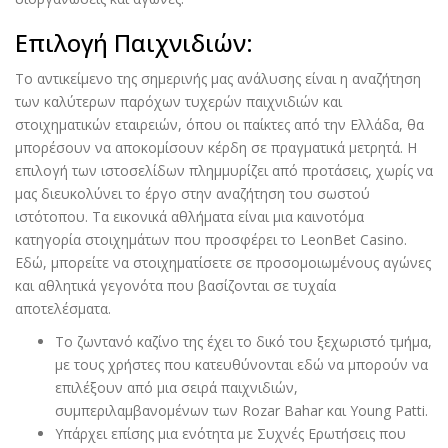
Επιλογή Παιχνιδιών:
Το αντικείμενο της σημερινής μας ανάλυσης είναι η αναζήτηση
των καλύτερων παρόχων τυχερών παιχνιδιών και
στοιχηματικών εταιρειών, όπου οι παίκτες από την Ελλάδα, θα
μπορέσουν να αποκομίσουν κέρδη σε πραγματικά μετρητά. Η
επιλογή των ιστοσελίδων πλημμυρίζει από προτάσεις, χωρίς να
μας διευκολύνει το έργο στην αναζήτηση του σωστού
ιστότοπου. Τα εικονικά αθλήματα είναι μια καινοτόμα
κατηγορία στοιχημάτων που προσφέρει το LeonBet Casino.
Εδώ, μπορείτε να στοιχηματίσετε σε προσομοιωμένους αγώνες
και αθλητικά γεγονότα που βασίζονται σε τυχαία
αποτελέσματα.
Το ζωντανό καζίνο της έχει το δικό του ξεχωριστό τμήμα,
με τους χρήστες που κατευθύνονται εδώ να μπορούν να
επιλέξουν από μια σειρά παιχνιδιών,
συμπεριλαμβανομένων των Rozar Bahar και Young Patti.
Υπάρχει επίσης μια ενότητα με Συχνές Ερωτήσεις που