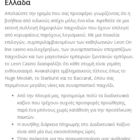
Ελλαδα
Απολαύστε την ηρεμία που σας προσφέρει γνωρίζοντας ότι η
βοήθεια από ειδικούς απέχει μόλις ένα κλικ. Αφεθείτε σε μια
εκτενή συλλογή δημοφιλών παιχνιδιών που έχουν επιλεγεί
από κορυφαίους παρόχους λογισμικού. Με μια ποικιλία
επιλογών, συμπεριλαμβανομένων των καθηλωτικών Leon On
line casino κουλοχέρηδων, των συναρπαστικών επιτραπέζιων
παιχνιδιών και των μαγευτικών εμπειριών ζωντανών εμπόρων,
το Leon Casino διασφαλίζει ότι κάθε στιγμή είναι γεμάτη
ενθουσιασμό. Ανακαλύψτε εμβληματικούς τίτλους όπως το
Huge Moolah, το Starburst και το Baccarat, όπου σας
περιμένουν μεγάλες νίκες και συναρπαστικό παιχνίδι.
Από την πλευρά μας, προτιμούμε πολύ τα διαδικτυακά
καζίνο που τρέχουν συχνές προσφορές προώθησης,
παρά ένα μπόνους χωρίς κατάθεση για την προσέλκυση
παικτών.
Η συνήθης διάρκεια πληρωμής στο Διαδικτυακό Καζίνο
είναι από μία έως εικοσιτέσσερις ώρες.
Όταν πρόκειται για την πραγματοποίηση μιας ανάληψης,