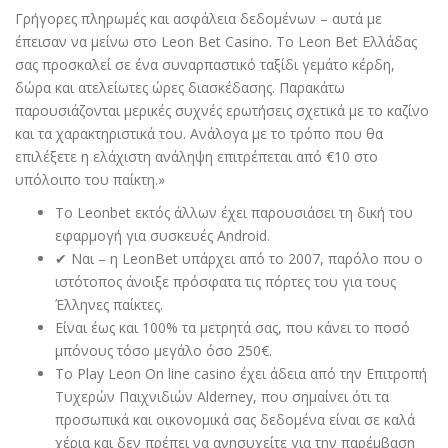
Γρήγορες πληρωμές και ασφάλεια δεδομένων – αυτά με
έπεισαν να μείνω στο Lеоn Веt Саsіnо. Το Leon Bet Ελλάδας
σας προσκαλεί σε ένα συναρπαστικό ταξίδι γεμάτο κέρδη,
δώρα και ατελείωτες ώρες διασκέδασης. Παρακάτω
παρουσιάζονται μερικές συχνές ερωτήσεις σχετικά με το καζίνο
και τα χαρακτηριστικά του. Ανάλογα με το τρόπο που θα
επιλέξετε η ελάχιστη ανάληψη επιτρέπεται από €10 στο
υπόλοιπο του παίκτη.»
To Leonbet εκτός άλλων έχει παρουσιάσει τη δική του
εφαρμογή για συσκευές Android.
✔ Ναι – η LeonBet υπάρχει από το 2007, παρόλο που ο
ιστότοπος άνοιξε πρόσφατα τις πόρτες του για τους
Έλληνες παίκτες.
Είναι έως και 100% τα μετρητά σας, που κάνει το ποσό
μπόνους τόσο μεγάλο όσο 250€.
Το Play Leon On line casino έχει άδεια από την Επιτροπή
Τυχερών Παιχνιδιών Alderney, που σημαίνει ότι τα
προσωπικά και οικονομικά σας δεδομένα είναι σε καλά
χέρια και δεν πρέπει να ανησυχείτε για την παρέμβαση