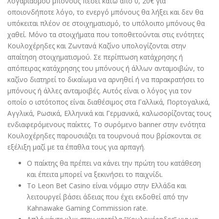
λογαριασμού μπόνους πέσει κάτω από 0, 20€ για
οποιονδήποτε λόγο, το ενεργό μπόνους θα λήξει και δεν θα
υπόκειται πλέον σε στοιχηματισμό, το υπόλοιπο μπόνους θα
χαθεί. Μόνο τα στοιχήματα που τοποθετούνται στις ενότητες
Κουλοχέρηδες και Ζωντανά Καζίνο υπολογίζονται στην
απαίτηση στοιχηματισμού. Σε περίπτωση κατάχρησης ή
απόπειρας κατάχρησης του μπόνους ή άλλων ανταμοιβών, το
καζίνο διατηρεί το δικαίωμα να αρνηθεί ή να παρακρατήσει το
μπόνους ή άλλες ανταμοιβές. Αυτός είναι ο λόγος για τον
οποίο ο ιστότοπος είναι διαθέσιμος στα Γαλλικά, Πορτογαλικά,
Αγγλικά, Ρωσικά, Ελληνικά και Γερμανικά, καλωσορίζοντας τους
ενδιαφερόμενους παίκτες. Το συρόμενο banner στην ενότητα
Κουλοχέρηδες παρουσιάζει τα τουρνουά που βρίσκονται σε
εξέλιξη μαζί με τα έπαθλα τους για αρπαγή.
Ο παίκτης θα πρέπει να κάνει την πρώτη του κατάθεση
και έπειτα μπορεί να ξεκινήσει το παιχνίδι.
Το Leon Bet Casino είναι νόμιμο στην Ελλάδα και
λειτουργεί βάσει άδειας που έχει εκδοθεί από την
Kahnawake Gaming Commission rate.