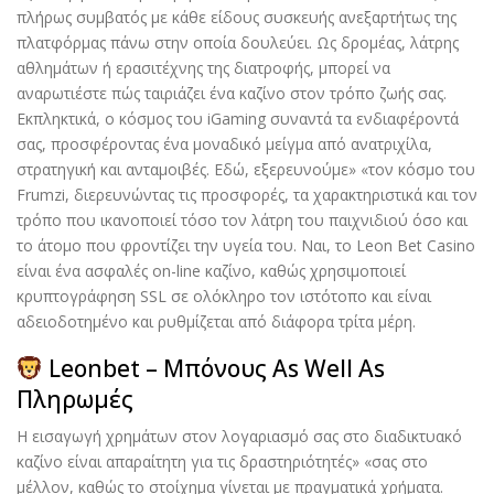
πλήρως συμβατός με κάθε είδους συσκευής ανεξαρτήτως της
πλατφόρμας πάνω στην οποία δουλεύει. Ως δρομέας, λάτρης
αθλημάτων ή ερασιτέχνης της διατροφής, μπορεί να
αναρωτιέστε πώς ταιριάζει ένα καζίνο στον τρόπο ζωής σας.
Εκπληκτικά, ο κόσμος του iGaming συναντά τα ενδιαφέροντά
σας, προσφέροντας ένα μοναδικό μείγμα από ανατριχίλα,
στρατηγική και ανταμοιβές. Εδώ, εξερευνούμε» «τον κόσμο του
Frumzi, διερευνώντας τις προσφορές, τα χαρακτηριστικά και τον
τρόπο που ικανοποιεί τόσο τον λάτρη του παιχνιδιού όσο και
το άτομο που φροντίζει την υγεία του. Ναι, το Leon Bet Casino
είναι ένα ασφαλές on-line καζίνο, καθώς χρησιμοποιεί
κρυπτογράφηση SSL σε ολόκληρο τον ιστότοπο και είναι
αδειοδοτημένο και ρυθμίζεται από διάφορα τρίτα μέρη.
Leonbet – Μπόνους As Well As
Πληρωμές
Η εισαγωγή χρημάτων στον λογαριασμό σας στο διαδικτυακό
καζίνο είναι απαραίτητη για τις δραστηριότητές» «σας στο
μέλλον, καθώς το στοίχημα γίνεται με πραγματικά χρήματα.