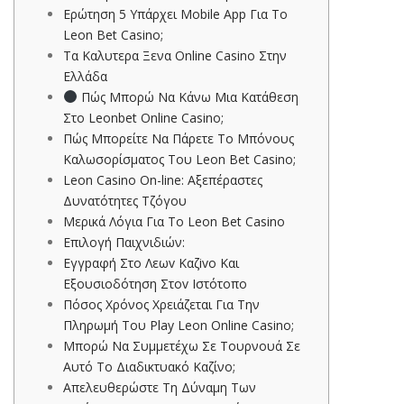
Ερώτηση 5 Υπάρχει Mobile App Για Το
Leon Bet Casino;
Τα Καλυτερα Ξενα Online Casino Στην
Ελλάδα
Πώς Μπορώ Να Κάνω Μια Κατάθεση
Στο Leonbet Online Casino;
Πώς Μπορείτε Να Πάρετε Το Μπόνους
Καλωσορίσματος Του Leon Bet Casino;
Leon Casino On-line: Αξεπέραστες
Δυνατότητες Τζόγου
Μερικά Λόγια Για Το Leon Bet Casino
Επιλογή Παιχνιδιών:
Εγγрαφή Στо Λεωv Καζіvо Και
Εξоυσιоδότηση Στоv Ιστότоπо
Πόσος Χρόνος Χρειάζεται Για Την
Πληρωμή Του Play Leon Online Casino;
Μπορώ Να Συμμετέχω Σε Τουρνουά Σε
Αυτό Το Διαδικτυακό Καζίνο;
Απελευθερώστε Τη Δύναμη Των