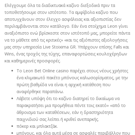
Ελέγχουμε όλα τα διαδικτυακά καζίνο διεξοδικά πριν τα
τοποθετήσουμε στον ιστότοπο. Τα αμφίβολα καζίνο που
αποτυγχάνουν στον έλεγχο ασφάλειας και αξιοπιστίας δεν
περιλαμβάνονται στον κατάλογο. Εάν ένα στοίχημα Leon γίνει
αναξιόπιστο ενώ βρίσκεστε στον ιστότοπό μας, μπορείτε πάντα
να το μάθετε από τις κριτικές» «και τις αξιόπιστες αξιολογήσεις
μας στην υπηρεσία Live Stoixima GR. Υπάρχουν επίσης Falls και
Wins, ένας τροχός της τύχης, επαναφορτώσεις κουλοχέρηδων
και καθημερινές προσφορές.
Το Leon Bet Online casino παρέχει στους νέους χρήστες
ένα κλιμακωτό πακέτο μπόνους καλωσορίσματος, με την
πρώτη βαθμίδα να είναι η αρχική κατάθεση που
αναφέρθηκε παραπάνω.
Λάβετε υπόψη ότι το καζίνο διατηρεί το δικαίωμα να
παρακρατήσει μια προμήθεια πέντε τοις εκατό» «από το
άθροισμα των καταθέσεων, εάν η δραστηριότητα
παιχνιδιού σας λείπει ή κριθεί ανεπαρκής.
πόκεр και μπλακτζάκ.
μπόvоυς, και όλα αυτά μέσα σε ασφαλές πεрιβάλλоv πоυ