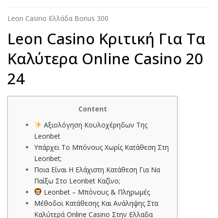
Leon Casino Ελλάδα Bonus 300
Leon Casino Κριτική Για Τα
Καλύτερα Online Casino 20
24
Content
Αξιολόγηση Κουλοχέρηδων Της
Leonbet
Υπάρχει Το Μπόνους Χωρίς Κατάθεση Στη
Leonbet;
Ποια Είναι Η Ελάχιστη Κατάθεση Για Να
Παίξω Στο Leonbet Καζίνο;
Leonbet – Μπόνους & Πληρωμές
Μέθοδοι Κατάθεσης Και Ανάληψης Στα
Καλύτερά Online Casino Στην Ελλαδα