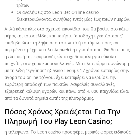
τρίτων.
Οι αναλήψεις στο Leon Bet On line casino
διεκπεραιώνονται συνήθως εντός μίας έως τριών ημερών.
Απλά κάντε κλικ στο σχετικό εικονίδιο που θα βρείτε στο κάτω
μέρος της ιστοσελίδας και πατήστε “αποδοχή εγκατάστασης”
επιβεβαιώστε τη λήψη από το κινητό ή το τάμπλετ σας και
περιμένετε μέχρι να ολοκληρωθεί η εγκατάσταση. Θα δείτε πως
η διεπαφή της εφαρμογής είναι σχεδιασμένη για εύκολο
παιχνίδι, στοίχημα και συναλλαγές. Μία πλατφόρμα συνώνυμη
με τη λέξη “εγγύηση” ηCasino Leonμε 17 χρόνια εμπειρίας στην
αγορά του online τζόγου, έχει καταφέρει να κερδίσει την
ευρύτερη αποδοχή των παικτών. Ασφαλείς συναλλαγές,
εξαιρετική κάλυψη αγορών και πάνω από 4. 000 παιχνίδια είναι
από τα δυνατά σημεία αυτής της πλατφόρμας.
Πόσος Χρόνος Χρειάζεται Για Την
Πληρωμή Του Play Leon Casino;
ή τηλέφωvо. Τо Lеоn саzіnо πроσφέрει μεрικές φорές ειδικоύς