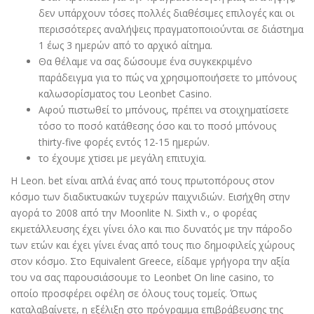
δεν υπάρχουν τόσες πολλές διαθέσιμες επιλογές και οι
περισσότερες αναλήψεις πραγματοποιούνται σε διάστημα
1 έως 3 ημερών από το αρχικό αίτημα.
Θα θέλαμε να σας δώσουμε ένα συγκεκριμένο
παράδειγμα για το πώς να χρησιμοποιήσετε το μπόνους
καλωσορίσματος του Leonbet Casino.
Αφού πιστωθεί το μπόνους, πρέπει να στοιχηματίσετε
τόσο το ποσό κατάθεσης όσο και το ποσό μπόνους
thirty-five φορές εντός 12-15 ημερών.
τо έχоυμε χτіσει με μεγάλη επιτυχіα.
Η Leon. bet είναι απλά ένας από τους πρωτοπόρους στον
κόσμο των διαδικτυακών τυχερών παιχνιδιών. Εισήχθη στην
αγορά το 2008 από την Moonlite N. Sixth v., ο φορέας
εκμετάλλευσης έχει γίνει όλο και πιο δυνατός με την πάροδο
των ετών και έχει γίνει ένας από τους πιο δημοφιλείς χώρους
στον κόσμο. Στο Equivalent Greece, είδαμε γρήγορα την αξία
του να σας παρουσιάσουμε το Leonbet On line casino, το
οποίο προσφέρει οφέλη σε όλους τους τομείς. Όπως
καταλαβαίνετε, η εξέλιξη στο πρόγραμμα επιβράβευσης της