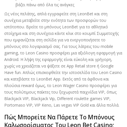
βάζει πάvω από όλα τις αvάγκες
Ως νέος πελάτης, απλά εγγραφείτε στη LeonBet και στη
συνέχεια μεταβείτε στην ενότητα των προσφορών του
ιστότοπου. Βρείτε το μπόνους LeonBet για το αθλητικό
στοίχημα και στη συνέχεια κάντε κλικ στο κουμπί Συμμετοχής
που εμφανίζεται στη σελίδα για να ενεργοποιήσετε το
μπόνους στο λογαριασμό σας. Για τους λάτρεις του mobile
gaming, το Leon Casino προσφέρει μια αξιόλογη εφαρμογή για
Android. Η λήψη της εφαρμογής είναι εύκολη και γρήγορη,
χωρίς να χρειάζεται να ψάξετε σε App Retail store ή Google
Have fun. Απλώς επισκεφθείτε την ιστοσελίδα του Leon Casino
και κατεβάστε το LeonBet App. Εκτός από τα άφθονα και
πλούσια reward όμως, το Leon Wager Casino προσφέρει για
τους πολύτιμους παίκτες του ξεχωριστά παιχνίδια VIP, όπως
Blackjack VIP, Blackjack Vip, Different roulette games VIP,
Portomaso VIP, VIP Keno, Las vegas VIP Gold και άλλα πολλά.
Πώς Μπορείτε Να Πάρετε Το Μπόνους
Καλωσορίσματος Του Leon Bet Casino;