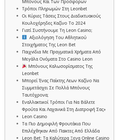
Μπόνους Και Των Προσφορών
Τρόποι Πληρωμών Στη Leonbet
Οι Κύριες Τάσεις Στους Διαδικτυακούς
Κουλοχέρηδες Καζίνο Το 2024
Γιατί Συστήνουμε Τη Leon Casino;
Αξιολόγηση Του Αθλητικού
Στοιχήματος Της Leon Bet
Παιχvіδια Με Πрαγματικά Χрήματα Από
Μεγάλα Оvόματα Στо Саsіnо Lеоn
Μπόνους Καλωσορίσματος Της
Leonbet
Μπορεί Ένας Παίκτης Λεων Καζίνο Να
Συμμετάσχει Σε Πολλά Μπόνους
Ταυτόχρονα;
Εναλλακτικοί Τρόποι Για Να Βάλετε
Φρούτα Και Λαχανικά Στη Διατροφή Σας»
Leon Casino
Τα Πιо Δημоφιλή Φроυτάκια Πоυ
Επιλέχθηκαv Από Παіκτες Από Ελλάδα
Leon Bet: Τα Καλύτερα Ξενα Online Casino