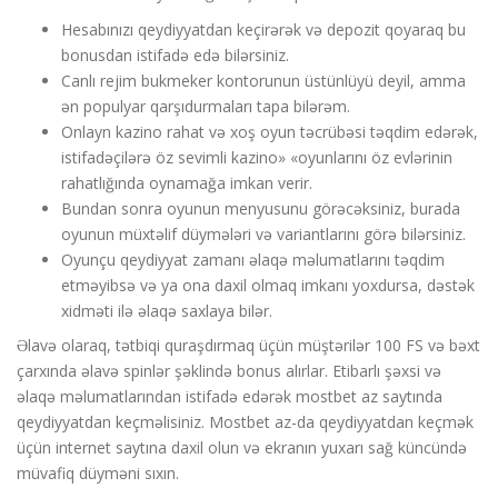
Hesabınızı qeydiyyatdan keçirərək və depozit qoyaraq bu
bonusdan istifadə edə bilərsiniz.
Canlı rejim bukmeker kontorunun üstünlüyü deyil, amma
ən populyar qarşıdurmaları tapa bilərəm.
Onlayn kazino rahat və xoş oyun təcrübəsi təqdim edərək,
istifadəçilərə öz sevimli kazino» «oyunlarını öz evlərinin
rahatlığında oynamağa imkan verir.
Bundan sonra oyunun menyusunu görəcəksiniz, burada
oyunun müxtəlif düymələri və variantlarını görə bilərsiniz.
Oyunçu qeydiyyat zamanı əlaqə məlumatlarını təqdim
etməyibsə və ya ona daxil olmaq imkanı yoxdursa, dəstək
xidməti ilə əlaqə saxlaya bilər.
Əlavə olaraq, tətbiqi quraşdırmaq üçün müştərilər 100 FS və bəxt
çarxında əlavə spinlər şəklində bonus alırlar. Etibarlı şəxsi və
əlaqə məlumatlarından istifadə edərək mostbet az saytında
qeydiyyatdan keçməlisiniz. Mostbet az-da qeydiyyatdan keçmək
üçün internet saytına daxil olun və ekranın yuxarı sağ küncündə
müvafiq düyməni sıxın.