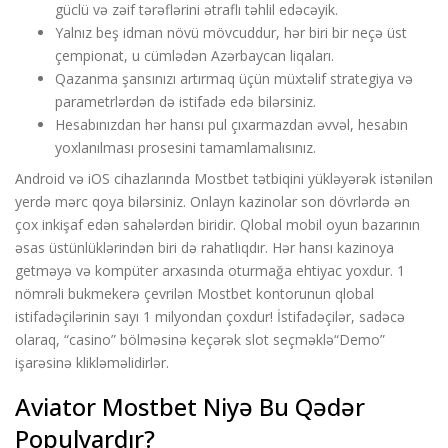
güclü və zəif tərəflərini ətraflı təhlil edəcəyik.
Yalnız beş idman növü mövcuddur, hər biri bir neçə üst
çempionat, u cümlədən Azərbaycan liqaları.
Qazanma şansınızı artırmaq üçün müxtəlif strategiya və
parametrlərdən də istifadə edə bilərsiniz.
Hesabınızdan hər hansı pul çıxarmazdan əvvəl, hesabın
yoxlanılması prosesini tamamlamalısınız.
Android və iOS cihazlarında Mostbet tətbiqini yükləyərək istənilən
yerdə mərc qoya bilərsiniz. Onlayn kazinolar son dövrlərdə ən
çox inkişaf edən sahələrdən biridir. Qlobal mobil oyun bazarının
əsas üstünlüklərindən biri də rahatlıqdır. Hər hansı kazinoya
getməyə və kompüter arxasında oturmağa ehtiyac yoxdur. 1
nömrəli bukmekerə çevrilən Mostbet kontorunun qlobal
istifadəçilərinin sayı 1 milyondan çoxdur! İstifadəçilər, sadəcə
olaraq, “casino” bölməsinə keçərək slot seçməklə“Demo”
işarəsinə klikləməlidirlər.
Aviator Mostbet Niyə Bu Qədər
Populyardır?