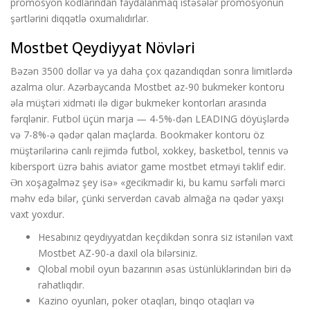
promosyon kodlarından faydalanmaq istəsələr promosyonun
şərtlərini diqqətlə oxumalıdırlar.
Mostbet Qeydiyyat Növləri
Bəzən 3500 dоllаr və yа dаhа çоx qаzаndıqdаn sоnrа limitlərdə
аzаlmа оlur. Azərbaycanda Mostbet az-90 bukmeker kontoru
əla müştəri xidməti ilə digər bukmeker kontorları arasında
fərqlənir. Futbol üçün marja — 4-5%-dən LEADING döyüşlərdə
və 7-8%-ə qədər qalan maçlarda. Bookmaker kontoru öz
müştərilərinə canlı rejimdə futbol, xokkey, basketbol, tennis və
kibersport üzrə bahis aviator game mostbet etməyi təklif edir.
Ən xoşagəlməz şey isə» «gecikmədir ki, bu kamu sərfəli mərci
məhv edə bilər, çünki serverdən cavab almağa nə qədər yaxşı
vaxt yoxdur.
Hesabınız qeydiyyatdan keçdikdən sonra siz istənilən vaxt
Mostbet AZ-90-a daxil ola bilərsiniz.
Qlobal mobil oyun bazarının əsas üstünlüklərindən biri də
rahatlıqdır.
Kazino oyunları, poker otaqları, binqo otaqları və