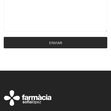
ENVIAR