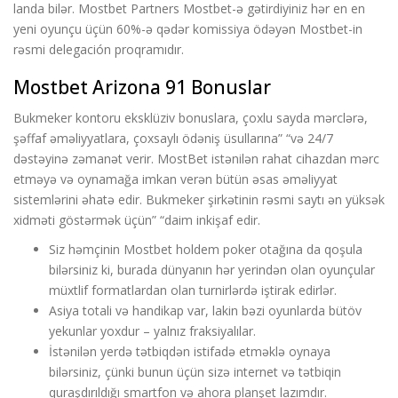
landa bilər. Mostbet Partners Mostbet-ə gətirdiyiniz hər en en
yeni oyunçu üçün 60%-ə qədər komissiya ödəyən Mostbet-in
rəsmi delegación proqramıdır.
Mostbet Arizona 91 Bonuslar
Bukmeker kontoru eksklüziv bonuslara, çoxlu sayda mərclərə,
şəffaf əməliyyatlara, çoxsaylı ödəniş üsullarına” “və 24/7
dəstəyinə zəmanət verir. MostBet istənilən rahat cihazdan mərc
etməyə və oynamağa imkan verən bütün əsas əməliyyat
sistemlərini əhatə edir. Bukmeker şirkətinin rəsmi saytı ən yüksək
xidməti göstərmək üçün” “daim inkişaf edir.
Siz həmçinin Mostbet holdem poker otağına da qoşula
bilərsiniz ki, burada dünyanın hər yerindən olan oyunçular
müxtlif formatlardan olan turnirlərdə iştirak edirlər.
Asiya totali və handikap var, lakin bəzi oyunlarda bütöv
yekunlar yoxdur – yalnız fraksiyalılar.
İstənilən yerdə tətbiqdən istifadə etməklə oynaya
bilərsiniz, çünki bunun üçün sizə internet və tətbiqin
quraşdırıldığı smartfon və ahora planşet lazımdır.