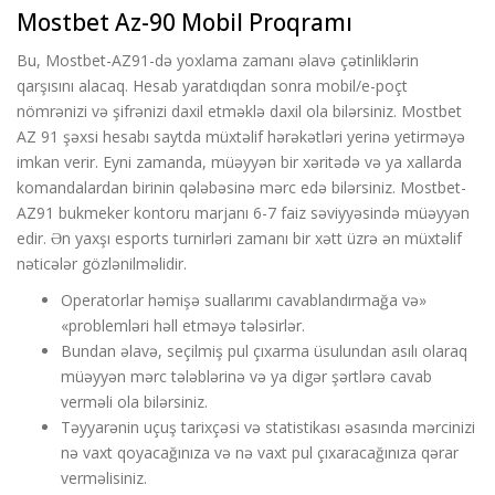
Mostbet Az-90 Mobil Proqramı
Bu, Mostbet-AZ91-də yoxlama zamanı əlavə çətinliklərin
qarşısını alacaq. Hesab yaratdıqdan sonra mobil/e-poçt
nömrənizi və şifrənizi daxil etməklə daxil ola bilərsiniz. Mostbet
AZ 91 şəxsi hesabı saytda müxtəlif hərəkətləri yerinə yetirməyə
imkan verir. Eyni zamanda, müəyyən bir xəritədə və ya xallarda
komandalardan birinin qələbəsinə mərc edə bilərsiniz. Mostbet-
AZ91 bukmeker kontoru marjanı 6-7 faiz səviyyəsində müəyyən
edir. Ən yaxşı esports turnirləri zamanı bir xətt üzrə ən müxtəlif
nəticələr gözlənilməlidir.
Operatorlar həmişə suallarımı cavablandırmağa və»
«problemləri həll etməyə tələsirlər.
Bundan əlavə, seçilmiş pul çıxarma üsulundan asılı olaraq
müəyyən mərc tələblərinə və ya digər şərtlərə cavab
verməli ola bilərsiniz.
Təyyarənin uçuş tarixçəsi və statistikası əsasında mərcinizi
nə vaxt qoyacağınıza və nə vaxt pul çıxaracağınıza qərar
verməlisiniz.