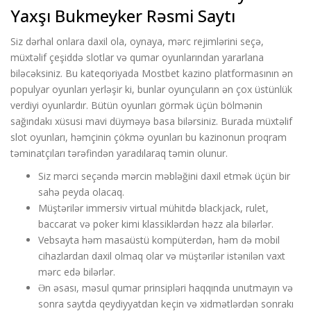
Yaxşı Bukmeyker Rəsmi Saytı
Siz dərhal onlara daxil ola, oynaya, mərc rejimlərini seçə,
müxtəlif çeşiddə slotlar və qumar oyunlarından yararlana
biləcəksiniz. Bu kateqoriyada Mostbet kazino platformasının ən
populyar oyunları yerləşir ki, bunlar oyunçuların ən çox üstünlük
verdiyi oyunlardır. Bütün oyunları görmək üçün bölmənin
sağındakı xüsusi mavi düyməyə basa bilərsiniz. Burada müxtəlif
slot oyunları, həmçinin çökmə oyunları bu kazinonun proqram
təminatçıları tərəfindən yaradılaraq təmin olunur.
Siz mərci seçəndə mərcin məbləğini daxil etmək üçün bir
sahə peyda olacaq.
Müştərilər immersiv virtual mühitdə blackjack, rulet,
baccarat və poker kimi klassiklərdən həzz ala bilərlər.
Vebsayta həm masaüstü kompüterdən, həm də mobil
cihazlardan daxil olmaq olar və müştərilər istənilən vaxt
mərc edə bilərlər.
Ən əsası, məsul qumar prinsipləri haqqında unutmayın və
sonra saytda qeydiyyatdan keçin və xidmətlərdən sonrakı