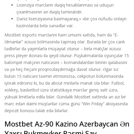
Lisenziya mərclərin dəqiq hesablanması və uduşun
çıxarılmasının ən dəqiq təminatıdır.
Dəniz lisenziyasına baxmayaraq,» «bir çox nüfuzlu onlayn
kazinolarda belə sənədlər var.
Mostbet esports mərclərini həm ümumi xəttdə, həm də “E-
İdmanlar” xüsusi bölməsində tapmaq olar. Burada bir çox canlı
tədbirlər də yayımlarla müşayiət olunur – belə matçlar xüsusi
press pleyer ikonası ilə qeyd olunur. Püşkatmalarda oyunçular 15
balompié matçının nəticəsini – komandalardan birinin qələbəsini
və ya heç-heçəni proqnozlaşdırmağa dəvət olunur. Əgər siz
bütün 15 nəticəni təxmin etmisinizsə, cekpotun bölünməsində
iştirak edirsiniz ki, bu da about minlərlə manat ola bilər. Futbol, ​​
xokkey, basketbol üzrə statistikaya mərclər geniş xətt üzrə,
yüksək limitlərlə edilə bilər. Gündəlik Mostbet xəttində ən azı bir
mərc edən daimi müştərilər cümə günü “Win ​​​​Friday” aksiyasında
depozit bonusu tələb edə bilərlər.
Mostbet Az-90 Kazino Azerbaycan Ən
Yaxşı Bukmeyker Rəsmi Say