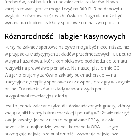
freebetów, cashbacku lub ubezpieczenia zakładów. Nowo
zarejestrowani gracze mogą liczyć na 300 EUR od depozytu
względnie równowartość w złotówkach. Nagroda może być
wydana na ulubione zakłady sportowe em naszym portalu.
Różnorodność Habgier Kasynowych
Kursy na zakłady sportowe na żywo mogą być nieco niższe, niż
w przypadku tradycyjnych zakładów przedmeczowych. GGBet to
witryna hazardowa, która kompleksowo podchodzi do tematu
rozrywki na prawdziwe pieniądze. Na naszej platformie GG
Wager oferujemy zarówno zakłady bukmacherskie — na
tradycyjne dyscypliny sportowe oraz e-sport, oraz gry w kasynie
online. Dla miłośników zakłady w sportowych portal
przygotował rewelacyjną ofertę.
Jest to jednak zalecane tylko dla doświadczonych graczy, którzy
znają tajniki branży bukmacherskiej i potrafią w?a?ciwie mierzyć
swoje zasoby. Jedna z nich to nagradzane FPS-y, a dwie
pozostałe to najbardziej znane i kochane MOBA — te gry
przyciągają największą publiczność i wywołują największe