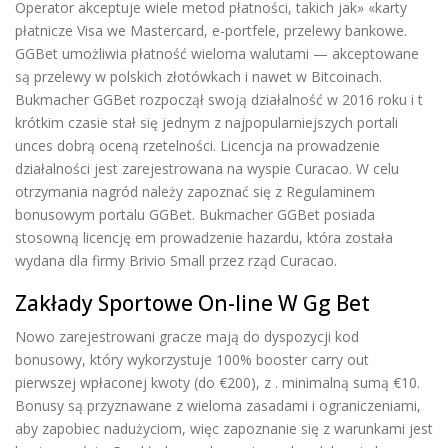
Operator akceptuje wiele metod płatności, takich jak» «karty
płatnicze Visa we Mastercard, e-portfele, przelewy bankowe.
GGBet umożliwia płatność wieloma walutami — akceptowane
są przelewy w polskich złotówkach i nawet w Bitcoinach.
Bukmacher GGBet rozpoczął swoją działalność w 2016 roku i t
krótkim czasie stał się jednym z najpopularniejszych portali
unces dobrą oceną rzetelności. Licencja na prowadzenie
działalności jest zarejestrowana na wyspie Curacao. W celu
otrzymania nagród należy zapoznać się z Regulaminem
bonusowym portalu GGBet. Bukmacher GGBet posiada
stosowną licencję em prowadzenie hazardu, która została
wydana dla firmy Brivio Small przez rząd Curacao.
Zakłady Sportowe On-line W Gg Bet
Nowo zarejestrowani gracze mają do dyspozycji kod
bonusowy, który wykorzystuje 100% booster carry out
pierwszej wpłaconej kwoty (do €200), z . minimalną sumą €10.
Bonusy są przyznawane z wieloma zasadami i ograniczeniami,
aby zapobiec nadużyciom, więc zapoznanie się z warunkami jest