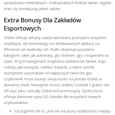
sprawdzeniu minimalnych i maksymalnych limitów wpłat i wypłat
oraz czy obowiązują jakieś opłaty.
Extra Bonusy Dla Zakładów
Esportowych
GGbet oferuje witrynę zoptymalizowaną pod kątem urządzeń
mobilnych, ale keineswegs ma dedykowanych aplikacji na
iPhone’an ani Androida. Ich chollo obejmuje popularne
kategorie, takie jak automaty, gry stołowe i gry z krupierami na
żywo. W tych kategoriach znajdziesz ulubieńców fanów, tego
rodzaju jak blackjack, ruletka i bakarat, a także szeroki
asortyment automatów od najlepszych twórców gier.
Użytkownik może usunąć swoje konto na portalu GGBet w
dowolnej chwili. Następnie musisz znaleźć rozdział z grami i set
off użyć jako i actually GGbet kod promocyjny. Społeczność
oferuje darmowe spiny GG Gamble dla wszystkich nowych
użytkowników.
Szczególnie rób to, jeśli nie ma dużej rozbieżności między