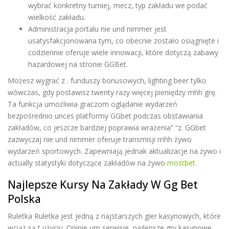
wybrać konkretny turniej, mecz, typ zakładu we podać
wielkość zakładu.
Administracja portalu nie und nimmer jest
usatysfakcjonowana tym, co obecnie zostało osiągnięte i
codziennie oferuje wiele innowacji, które dotyczą zabawy
hazardowej na stronie GGBet.
Możesz wygrać z . funduszy bonusowych, lighting beer tylko
wówczas, gdy postawisz twenty razy więcej pieniędzy mhh grę.
Ta funkcja umożliwia graczom oglądanie wydarzeń
bezpośrednio unces platformy GGbet podczas obstawiania
zakładów, co jeszcze bardziej poprawia wrażenia” “z. GGbet
zazwyczaj nie und nimmer oferuje transmisji mhh żywo
wydarzeń sportowych. Zapewniają jednak aktualizacje na żywo i
actually statystyki dotyczące zakładów na żywo
mostbet
.
Najlepsze Kursy Na Zakłady W Gg Bet
Polska
Ruletka Ruletka jest jedną z najstarszych gier kasynowych, które
wciąż są t użyciu. Opinie um serwisie, najlepsze gry kasynowe