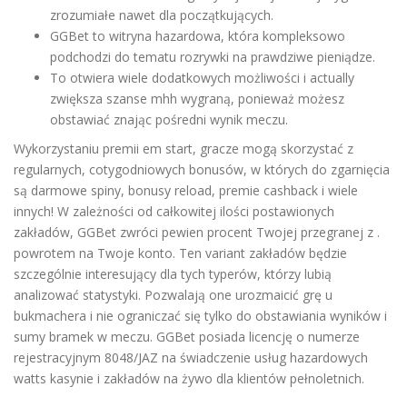
zrozumiałe nawet dla początkujących.
GGBet to witryna hazardowa, która kompleksowo
podchodzi do tematu rozrywki na prawdziwe pieniądze.
To otwiera wiele dodatkowych możliwości i actually
zwiększa szanse mhh wygraną, ponieważ możesz
obstawiać znając pośredni wynik meczu.
Wykorzystaniu premii em start, gracze mogą skorzystać z
regularnych, cotygodniowych bonusów, w których do zgarnięcia
są darmowe spiny, bonusy reload, premie cashback i wiele
innych! W zależności od całkowitej ilości postawionych
zakładów, GGBet zwróci pewien procent Twojej przegranej z .
powrotem na Twoje konto. Ten variant zakładów będzie
szczególnie interesujący dla tych typerów, którzy lubią
analizować statystyki. Pozwalają one urozmaicić grę u
bukmachera i nie ograniczać się tylko do obstawiania wyników i
sumy bramek w meczu. GGBet posiada licencję o numerze
rejestracyjnym 8048/JAZ na świadczenie usług hazardowych
watts kasynie i zakładów na żywo dla klientów pełnoletnich.