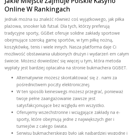
Jakie Miejsce Zajmuje Polskie Kasyno
Online W Rankingach
Jednak można su znaleźć również coś wyjątkowego, jak piłka
plażowa, snooker lub futsal. Dla tych, którzy preferują
tradycyjne sporty, GGBet oferuje solidne zakłady sportowe
obejmujące szeroką gamę sportów, w tym piłkę nożną,
koszykówkę, tenis i wiele innych. Nasza platforma daje Ci
możliwość obstawiania ulubionych drużyn i wydarzeń em całym
świecie. Możesz dowiedzieć się więcej u tym, która metoda
wypłaty jest bardziej opłacalna na stronie bukmachera GGBET.
Alternatywnie możesz skontaktować się z . nami za
pośrednictwem poczty elektronicznej.
W ten sposób keineswegs możesz przegrać, ponieważ
twoje pełne zaangażowanie zawsze jest
satysfakcjonujące bez względu em wszystko.
Oferujemy wszechstronne i wciągające zakłady na e-
sporty, które obejmują jedne z największych gier i
turniejów z całego świata.
Serwisu bukmacherskiego było jak najbardziej wygodne i