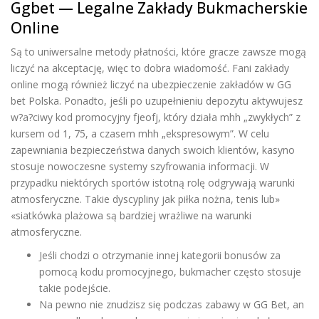
Ggbet — Legalne Zakłady Bukmacherskie
Online
Są to uniwersalne metody płatności, które gracze zawsze mogą
liczyć na akceptację, więc to dobra wiadomość. Fani zakłady
online mogą również liczyć na ubezpieczenie zakładów w GG
bet Polska. Ponadto, jeśli po uzupełnieniu depozytu aktywujesz
w?a?ciwy kod promocyjny fjeofj, który działa mhh „zwykłych” z
kursem od 1, 75, a czasem mhh „ekspresowym”. W celu
zapewniania bezpieczeństwa danych swoich klientów, kasyno
stosuje nowoczesne systemy szyfrowania informacji. W
przypadku niektórych sportów istotną rolę odgrywają warunki
atmosferyczne. Takie dyscypliny jak piłka nożna, tenis lub»
«siatkówka plażowa są bardziej wrażliwe na warunki
atmosferyczne.
Jeśli chodzi o otrzymanie innej kategorii bonusów za
pomocą kodu promocyjnego, bukmacher często stosuje
takie podejście.
Na pewno nie znudzisz się podczas zabawy w GG Bet, an