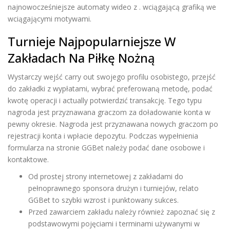
najnowocześniejsze automaty wideo z . wciągającą grafiką we
wciągającymi motywami.
Turnieje Najpopularniejsze W
Zakładach Na Piłkę Nożną
Wystarczy wejść carry out swojego profilu osobistego, przejść
do zakładki z wypłatami, wybrać preferowaną metodę, podać
kwotę operacji i actually potwierdzić transakcję. Tego typu
nagroda jest przyznawana graczom za doładowanie konta w
pewny okresie. Nagroda jest przyznawana nowych graczom po
rejestracji konta i wpłacie depozytu. Podczas wypełnienia
formularza na stronie GGBet należy podać dane osobowe i
kontaktowe.
Od prostej strony internetowej z zakładami do
pełnoprawnego sponsora drużyn i turniejów, relato
GGBet to szybki wzrost i punktowany sukces.
Przed zawarciem zakładu należy również zapoznać się z
podstawowymi pojęciami i terminami używanymi w