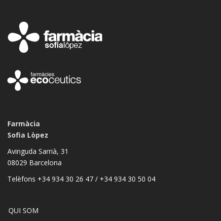
Farmàcia
Sofia Lòpez
Avinguda Sarrià, 31
08029 Barcelona
Telèfons +34 934 30 26 47 / +34 934 30 50 04
QUI SOM