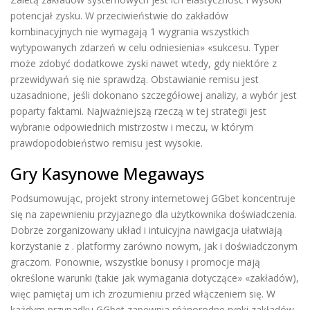
potencjał zysku. W przeciwieństwie do zakładów
kombinacyjnych nie wymagają 1 wygrania wszystkich
wytypowanych zdarzeń w celu odniesienia» «sukcesu. Typer
może zdobyć dodatkowe zyski nawet wtedy, gdy niektóre z
przewidywań się nie sprawdzą. Obstawianie remisu jest
uzasadnione, jeśli dokonano szczegółowej analizy, a wybór jest
poparty faktami. Najważniejszą rzeczą w tej strategii jest
wybranie odpowiednich mistrzostw i meczu, w którym
prawdopodobieństwo remisu jest wysokie.
Gry Kasynowe Megaways
Podsumowując, projekt strony internetowej GGbet koncentruje
się na zapewnieniu przyjaznego dla użytkownika doświadczenia.
Dobrze zorganizowany układ i intuicyjna nawigacja ułatwiają
korzystanie z . platformy zarówno nowym, jak i doświadczonym
graczom. Ponownie, wszystkie bonusy i promocje mają
określone warunki (takie jak wymagania dotyczące» «zakładów),
więc pamiętaj um ich zrozumieniu przed włączeniem się. W
każdym przypadku GGbet zapewnia różnorodne rynki zakładów,