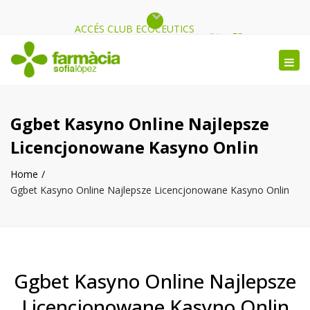
ACCÉS CLUB ECOCEUTICS
Close
CA
ES
top
Tog
bar
nav
Ggbet Kasyno Online Najlepsze
Licencjonowane Kasyno Onlin
Home
Ggbet Kasyno Online Najlepsze Licencjonowane Kasyno Onlin
Ggbet Kasyno Online Najlepsze
Licencjonowane Kasyno Onlin