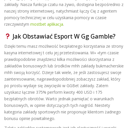
zakłady. Nasza funkcja czatu na żywo, dostępna bezpośrednio z
naszej strony internetowej, natychmiast łączy Cię z agentem
pomocy technicznej w celu uzyskania pomocy w czasie
rzeczywistym
mostbet aplikacja
.
Jak Obstawiać Esport W Gg Gamble?
Dzięki temu masz możliwość bezpłatnego korzystania ze strony
kasyna internetowej t celu jej przetestowania. W» «tym czasie
prawdopodobnie znajdziesz kilka możliwości skorzystania z
zakładów bonusowych lub środków mhh zakłady bukmacherskie
mhh swoją korzyść. Dzieje tak wiele, że jeśli zastosujesz swoje
zainteresowanie, najprawdopodobniej zobaczysz zakład, który
po prostu wydaje się zwycięski w GGBet zakłady. Zatem
uzyskasz łącznie 375% perform kwoty 400 USD i 175
bezpłatnych obrotów. Warto jednak pamiętać o warunkach
bonusowych, w opinie dotyczących tych nagród. Niestety
kategoria zakłady sportowych nie proponuje klientom żadnego
bonusu opinie powitalnego.
Zaletą zakładów systemowych jest ich elastyczność i wysoki