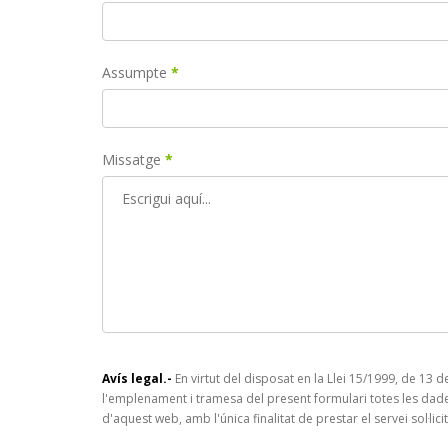
Assumpte
*
Missatge
*
Avís legal.-
En virtut del disposat en la Llei 15/1999, de 13
l'emplenament i tramesa del present formulari totes les dade
d'aquest web, amb l'única finalitat de prestar el servei sol·licit