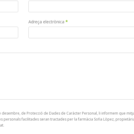
Adreça electrònica
*
 de desembre, de Protecció de Dades de Caràcter Personal, li informem que mitj
s personals facilitades seran tractades per la farmàcia Sofia Lòpez, propietàri
at.