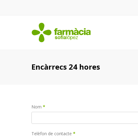
Encàrrecs 24 hores
Nom
*
Telèfon de contacte
*