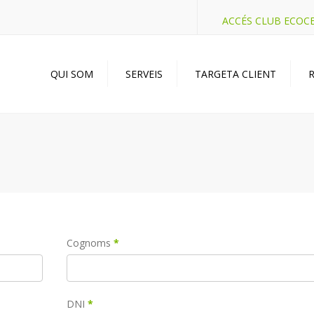
ACCÉS CLUB ECOC
QUI SOM
SERVEIS
TARGETA CLIENT
R
Cognoms
*
DNI
*