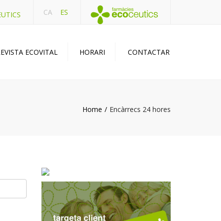
CA
ES
EUTICS
EVISTA ECOVITAL
HORARI
CONTACTAR
Home
Encàrrecs 24 hores