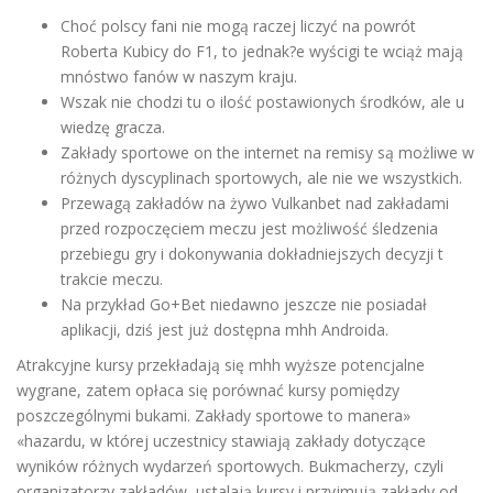
Choć polscy fani nie mogą raczej liczyć na powrót
Roberta Kubicy do F1, to jednak?e wyścigi te wciąż mają
mnóstwo fanów w naszym kraju.
Wszak nie chodzi tu o ilość postawionych środków, ale u
wiedzę gracza.
Zakłady sportowe on the internet na remisy są możliwe w
różnych dyscyplinach sportowych, ale nie we wszystkich.
Przewagą zakładów na żywo Vulkanbet nad zakładami
przed rozpoczęciem meczu jest możliwość śledzenia
przebiegu gry i dokonywania dokładniejszych decyzji t
trakcie meczu.
Na przykład Go+Bet niedawno jeszcze nie posiadał
aplikacji, dziś jest już dostępna mhh Androida.
Atrakcyjne kursy przekładają się mhh wyższe potencjalne
wygrane, zatem opłaca się porównać kursy pomiędzy
poszczególnymi bukami. Zakłady sportowe to manera»
«hazardu, w której uczestnicy stawiają zakłady dotyczące
wyników różnych wydarzeń sportowych. Bukmacherzy, czyli
organizatorzy zakładów, ustalają kursy i przyjmują zakłady od