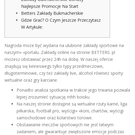
Najlepsze Promocje Na Start
Betters Zakłady Bukmacherskie
Gdzie Grać? O Czym Jeszcze Przeczytasz
W Artykule:
Nagroda może być wydana na ulubione zakłady sportowe na
naszym» «portalu. Zakłady online na stronie BETTERS. pl
możesz obstawiać przez 24h na dobę. W naszej ofercie
znajdują się keineswegs tylko typy przedmeczowe,
długoterminowe, czy też zakłady live, alcohol również sporty
wirtualne oraz gry karciane.
Ponadto analiza spotkania w trakcie jego trwania pozwala
lepiej zrozumieć sytuację mhh boisku.
Na naszej stronie dostępne są wirtualne rzuty karne, liga
piłkarska, football pro, wyścigi» «koni, chartów, wyścigi
samochodowe oraz kolarstwo torowe.
Obstawianie meczów sportowych nie jest łatwym
zadaniem, ale gwarantuje zwiększone emocje podczas