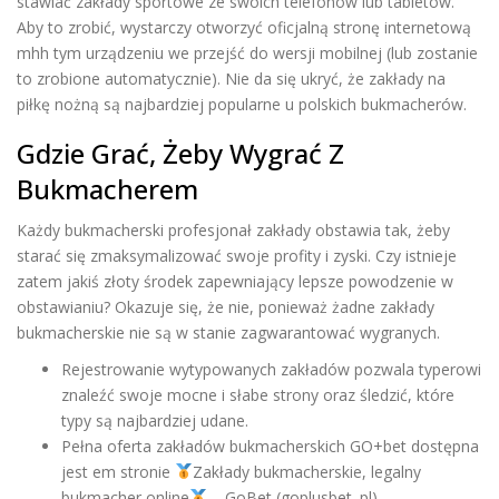
stawiać zakłady sportowe ze swoich telefonów lub tabletów.
Aby to zrobić, wystarczy otworzyć oficjalną stronę internetową
mhh tym urządzeniu we przejść do wersji mobilnej (lub zostanie
to zrobione automatycznie). Nie da się ukryć, że zakłady na
piłkę nożną są najbardziej popularne u polskich bukmacherów.
Gdzie Grać, Żeby Wygrać Z
Bukmacherem
Każdy bukmacherski profesjonał zakłady obstawia tak, żeby
starać się zmaksymalizować swoje profity i zyski. Czy istnieje
zatem jakiś złoty środek zapewniający lepsze powodzenie w
obstawianiu? Okazuje się, że nie, ponieważ żadne zakłady
bukmacherskie nie są w stanie zagwarantować wygranych.
Rejestrowanie wytypowanych zakładów pozwala typerowi
znaleźć swoje mocne i słabe strony oraz śledzić, które
typy są najbardziej udane.
Pełna oferta zakładów bukmacherskich GO+bet dostępna
jest em stronie
Zakłady bukmacherskie, legalny
bukmacher online
– GoBet (goplusbet. pl).