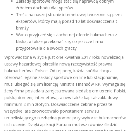
Zakłady sportowe mogą stać się naprawdę dobrym
źródłem dochodu dla typerów.
Treści na naszej stronie internetowej tworzone są przez
ekspertów, którzy mają ponad 10 lat doświadczenia t
branży.
Warto przyjrzeć się szlachetnej ofercie bukmachera z
bliska, a także przekonać się, co jeszcze firma
przygotowała dla swoich graczy.
Wprowadzona w życie just one kwietnia 2017 roku nowelizacja
ustawy hazardowej określiła nową rzeczywistość prawną
bukmacherów t Polsce. Od tej pory, każda spółka chcąca
oferować legalne zakłady sportowe on-line lub stacjonarnie,
musi ubiegać się um licencję Ministra Finansów RP. Wymaga się,
żeby firma posiadała zarejestrowaną siedzibę em terenie Polski,
polską domenę internetową, a new także kapitał zakładowy
minimum 2 mln złotych. Doświadczenie zebrane przez te
wszystkie lata zaowocowało powstaniem serwisu
umożliwiającego niezbędną pomoc przy wyborze bukmacherów
i ich ocenie. Dzięki aplikacji Fortuna możesz również śledzić