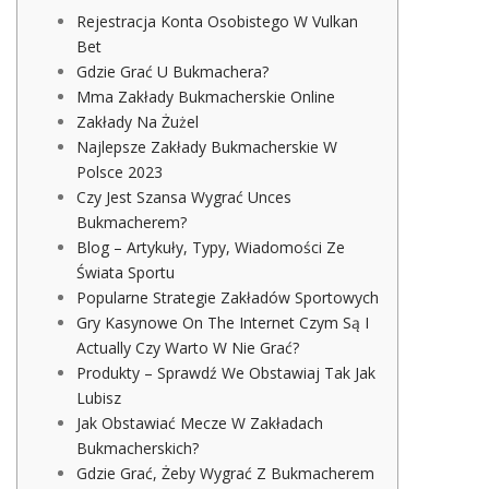
Rejestracja Konta Osobistego W Vulkan
Bet
Gdzie Grać U Bukmachera?
Mma Zakłady Bukmacherskie Online
Zakłady Na Żużel
Najlepsze Zakłady Bukmacherskie W
Polsce 2023
Czy Jest Szansa Wygrać Unces
Bukmacherem?
Blog – Artykuły, Typy, Wiadomości Ze
Świata Sportu
Popularne Strategie Zakładów Sportowych
Gry Kasynowe On The Internet Czym Są I
Actually Czy Warto W Nie Grać?
Produkty – Sprawdź We Obstawiaj Tak Jak
Lubisz
Jak Obstawiać Mecze W Zakładach
Bukmacherskich?
Gdzie Grać, Żeby Wygrać Z Bukmacherem