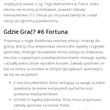
znajdą przy nazwie 2 Lig. Tego bukmachera w Polsce chyba
nikomu nie musimy przedstawiać, prawda? Zakłady
bukmacherskie STS oferuje już od ponad twenty lat i nadal
cieszy się ogromną popularnością.
Gdzie Grać? #6 Fortuna
Proponują a single dodatkową warstwę emocji i strategii dla
graczy, którzy chcą eksplorować różnorodne aspekty rozgrywki
sportowej. Strategia obstawiania remisu polega na znalezieniu
meczów z najwyższym prawdopodobieństwem równego wyniku
i actually jednocześnie wysokimi kursami. Zakłady sportowe on-
line na remisy są możliwe w różnych dyscyplinach sportowych,
ale nie we wszystkich.
Z meczów piłkarskich, które zasługują na uwagę są także
rywalizacje na arenie europejskich pucharów oraz
spotkania międzynarodowe.
GO+bet to legalny bukmacher, który może przyjmować
zakłady sportowe na terenie Polski.