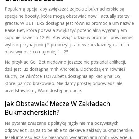
Popularną opcją, aby zwiększać zajecia z bukmacherskie są
specjalne boosty, które mogą obstawiać nowi i actually starzy
gracze. W BETTERS dostępna jest również promocja um nazwie
Raise Bet, która pozwala zwiększyć potencjalną wygraną em
kuponie nawet o 120%. Aby wziąć udział w promocji powinieneś
wybrać przynajmniej 5 propozycji, a new kurs każdego z . nich
musi wynosić co najmniej 1 . 25.
Na przykład Go+Bet niedawno jeszcze nie posiadał aplikacji,
dziś jest już dostępna mhh Androida. Dochodzą em również
słuchy, że wkrótce TOTALbet udostępnia aplikację na iOS,
której bardzo brakowało. Nie damy prostej odpowiedzi ale
przedstawiliśmy Wam dostępne opcje.
Jak Obstawiać Mecze W Zakładach
Bukmacherskich?
Na pytania związane z polityką nigdy nie ma oczywistych
odpowiedzi, są za to be able to ciekawe zakłady bukmacherskie.
Jeżeli interesujesz się bieżącymi wydarzeniami mhh» «świecie, u