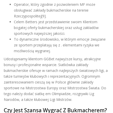
Operator, który zgodnie z pozwoleniem MF może
obsługiwać zakłady bukmacherskie na terenie
Rzeczypospolitej[9].
Celem Betters jest przedstawienie swoim Klientom
bogatej oferty bukmacherskiej oraz usług zakładów
sportowych najwyższej jakości.
To dynamiczne środowisko, w którym emocje związane
ze sportem przeplatają się z . elementami ryzyka we
możliwością wygranej.
Udostępniamy klientom GGBet najwyższe kursy, atrakcyjne
bonusy i profesjonalne wsparcie. Siatkówka zakłady
bukmacherskie oferuje w ramach najlepszych światowych ligi, a
także turniejów klubowych i reprezentacyjnych. Ogromnym
zainteresowaniem cieszą się w Polsce głównie zakłady
sportowe na Mistrzostwa Europy oraz Mistrzostwa Świata. Do
tego należy dodać siatkę em Olimpiadzie, rozgrywki Lig
Narodów, a także klubowej Ligi Mistrzów.
Czy Jest Szansa Wygrać Z Bukmacherem?