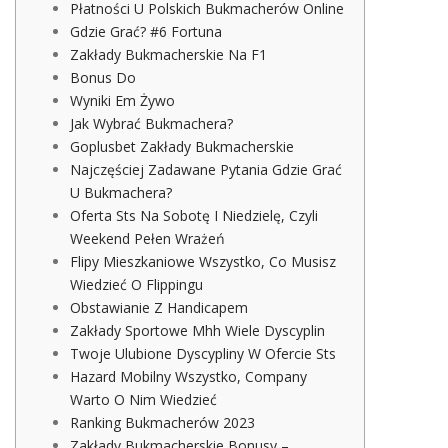
Płatności U Polskich Bukmacherów Online
Gdzie Grać? #6 Fortuna
Zakłady Bukmacherskie Na F1
Bonus Do
Wyniki Em Żywo
Jak Wybrać Bukmachera?
Goplusbet Zakłady Bukmacherskie
Najczęściej Zadawane Pytania Gdzie Grać
U Bukmachera?
Oferta Sts Na Sobotę I Niedzielę, Czyli
Weekend Pełen Wrażeń
Flipy Mieszkaniowe Wszystko, Co Musisz
Wiedzieć O Flippingu
Obstawianie Z Handicapem
Zakłady Sportowe Mhh Wiele Dyscyplin
Twoje Ulubione Dyscypliny W Ofercie Sts
Hazard Mobilny Wszystko, Company
Warto O Nim Wiedzieć
Ranking Bukmacherów 2023
Zakłady Bukmacherskie Bonusy –