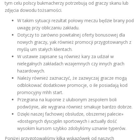
tym celu polscy bukmacherzy potrzebują od graczy skanu lub
zdjęcia dowodu tożsamości.
W takim sytuacji rezultat połowy meczu będzie brany pod
uwagę przy obliczaniu zakładu.
Dotyczy to zarówno powitalnej oferty bonusowej dla
nowych graczy, yak również promocji przygotowanych z
myślą um stałych klientach.
W ustawie zapisane są również kary za udział w
nielegalnych zakładach wzajemnych czy innych grach
hazardowych.
Należy również zaznaczyć, że zazwyczaj gracze mogą
odblokować dodatkowe promocje, o ile posiadają kod
promocyjny mhh start.
Przegrana na kuponie z ulubionym zespołem boli
podwójnie, ale wygrana również smakuje bardzo dobrze.
Dzięki naszej fachowej obsłudze, obszernej palecie»
«dostępnych dyscyplin sportowych i actually dość
wysokim kursom szybko zdobyliśmy uznanie typerów.
Poniżej przygotowaliśmy kilka wskazówek od naszych