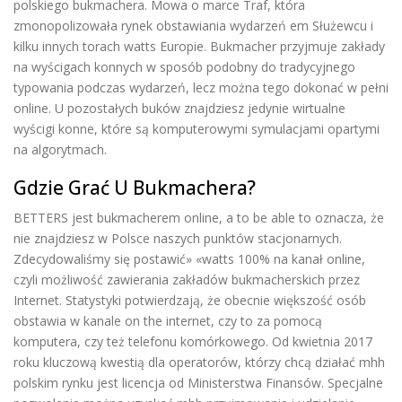
polskiego bukmachera. Mowa o marce Traf, która
zmonopolizowała rynek obstawiania wydarzeń em Służewcu i
kilku innych torach watts Europie. Bukmacher przyjmuje zakłady
na wyścigach konnych w sposób podobny do tradycyjnego
typowania podczas wydarzeń, lecz można tego dokonać w pełni
online. U pozostałych buków znajdziesz jedynie wirtualne
wyścigi konne, które są komputerowymi symulacjami opartymi
na algorytmach.
Gdzie Grać U Bukmachera?
BETTERS jest bukmacherem online, a to be able to oznacza, że
nie znajdziesz w Polsce naszych punktów stacjonarnych.
Zdecydowaliśmy się postawić» «watts 100% na kanał online,
czyli możliwość zawierania zakładów bukmacherskich przez
Internet. Statystyki potwierdzają, że obecnie większość osób
obstawia w kanale on the internet, czy to za pomocą
komputera, czy też telefonu komórkowego. Od kwietnia 2017
roku kluczową kwestią dla operatorów, którzy chcą działać mhh
polskim rynku jest licencja od Ministerstwa Finansów. Specjalne