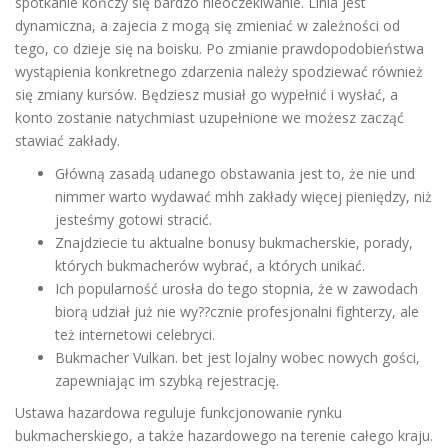
spotkanie kończy się bardzo nieoczekiwanie. Linia jest
dynamiczna, a zajecia z mogą się zmieniać w zależności od
tego, co dzieje się na boisku. Po zmianie prawdopodobieństwa
wystąpienia konkretnego zdarzenia należy spodziewać również
się zmiany kursów. Będziesz musiał go wypełnić i wysłać, a
konto zostanie natychmiast uzupełnione we możesz zacząć
stawiać zakłady.
Główną zasadą udanego obstawania jest to, że nie und
nimmer warto wydawać mhh zakłady więcej pieniędzy, niż
jesteśmy gotowi stracić.
Znajdziecie tu aktualne bonusy bukmacherskie, porady,
których bukmacherów wybrać, a których unikać.
Ich popularność urosła do tego stopnia, że w zawodach
biorą udział już nie wy??cznie profesjonalni fighterzy, ale
też internetowi celebryci.
Bukmacher Vulkan. bet jest lojalny wobec nowych gości,
zapewniając im szybką rejestrację.
Ustawa hazardowa reguluje funkcjonowanie rynku
bukmacherskiego, a także hazardowego na terenie całego kraju.