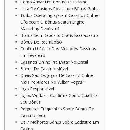
Como Ativar Um Bônus De Cassino
Lista De Casinos Possuindo Bônus Grátis
Todos Operating-system Cassinos Online
Oferecem O Bônus Search Engine
Marketing Depósito?
Bônus Sem Depósito Grátis No Cadastro
Bônus De Reembolso
Confira U Pódio Dos Melhores Cassinos
Em Fevereiro
Cassinos Online Pra Evitar No Brasil
Bônus De Cassino Móvel
Quais São Os Jogos De Cassino Online
Mais Populares No Vulkan Vegas?
Jogo Responsável
Jogos Válidos – Confirme Como Qualificar
Seu Bônus
Perguntas Frequentes Sobre Bônus De
Cassino (faq)
Os 7 Melhores Bônus Sobre Cadastro Em
Casino