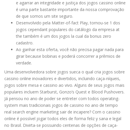
e agarrar an integridade e justiça dos jogos cassino online
é uma parte bastante importante da nossa comprovação
de que somos um site seguro.
Desenvolvido pela Matter-of-fact Play, tornou-se 1 dos
jogos cependant populares do catálogo da empresa at
the também é um dos jogos la cual da bonus zero
cadastro.
Ao ganhar esta oferta, você não precisa pagar nada para
girar because bobinas e poderá concorrer a prêmios de
verdade.
Uma desenvolvedora sobre jogos sueca o qual cria jogos sobre
cassino online inovadores e divertidos, incluindo caça-níqueis,
jogos sobre mesa e cassino ao vivo. Alguns de seus jogos mais
populares incluem Starburst, Gonzo’s Quest e Blood Pushovers.
Já pensou no ano de poder se entreter com todos operating-
system mais tradicionais jogos de cassino no ano de tempo
real search engine marketing sair de incapere? Com o cassino
online é possível jogar todos eles de forma feliz y sana e legal
no Brasil. Divirta-se possuindo centenas de opções de caça-