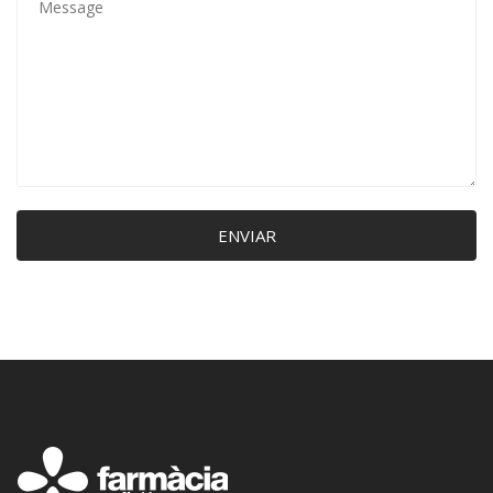
ENVIAR