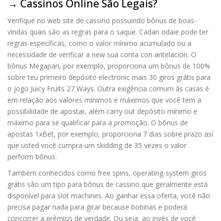
→ Cassinos Online São Legais?
Verifique no web site de cassino possuindo bônus de boas-
vindas quais são as regras para o saque. Cadan odaie pode ter
regras específicas, como o valor mínimo acumulado ou a
necessidade de verificar a new sua conta con antelacion. O
bônus Megapari, por exemplo, proporciona um bônus de 100%
sobre teu primeiro depósito electronic mais 30 giros grátis para
o jogo Juicy Fruits 27 Ways. Outra exigência comum às casas é
em relação aos valores mínimos e máximos que você tem a
possibilidade de apostar, além carry out depósito mínimo e
máximo para se qualificar para a promoção. O bônus de
apostas 1xBet, por exemplo, proporciona 7 dias sobre prazo así
que usted você cumpra um skidding de 35 vezes o valor
perform bônus.
Também conhecidos como free spins, operating-system giros
grátis são um tipo para bônus de cassino que geralmente está
disponível para slot machines. Ao ganhar essa oferta, você não
precisa pagar nada para girar because bobinas e poderá
concorrer a prêmios de verdade. Ou seja, ao invés de você