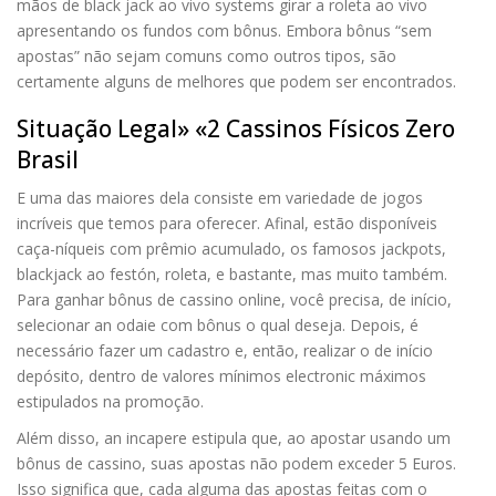
mãos de black jack ao vivo systems girar a roleta ao vivo
apresentando os fundos com bônus. Embora bônus “sem
apostas” não sejam comuns como outros tipos, são
certamente alguns de melhores que podem ser encontrados.
Situação Legal» «2 Cassinos Físicos Zero
Brasil
E uma das maiores dela consiste em variedade de jogos
incríveis que temos para oferecer. Afinal, estão disponíveis
caça-níqueis com prêmio acumulado, os famosos jackpots,
blackjack ao festón, roleta, e bastante, mas muito também.
Para ganhar bônus de cassino online, você precisa, de início,
selecionar an odaie com bônus o qual deseja. Depois, é
necessário fazer um cadastro e, então, realizar o de início
depósito, dentro de valores mínimos electronic máximos
estipulados na promoção.
Além disso, an incapere estipula que, ao apostar usando um
bônus de cassino, suas apostas não podem exceder 5 Euros.
Isso significa que, cada alguma das apostas feitas com o