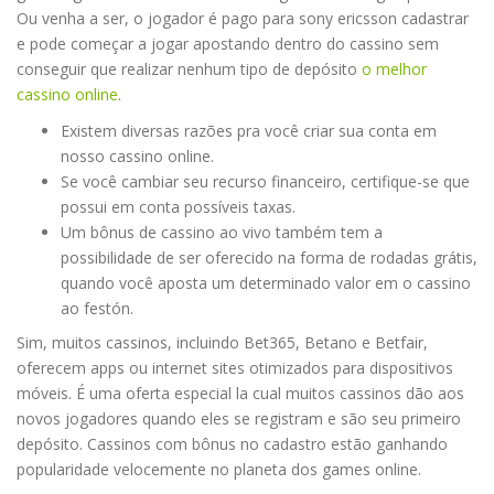
Ou venha a ser, o jogador é pago para sony ericsson cadastrar
e pode começar a jogar apostando dentro do cassino sem
conseguir que realizar nenhum tipo de depósito
o melhor
cassino online
.
Existem diversas razões pra você criar sua conta em
nosso cassino online.
Se você cambiar seu recurso financeiro, certifique-se que
possui em conta possíveis taxas.
Um bônus de cassino ao vivo também tem a
possibilidade de ser oferecido na forma de rodadas grátis,
quando você aposta um determinado valor em o cassino
ao festón.
Sim, muitos cassinos, incluindo Bet365, Betano e Betfair,
oferecem apps ou internet sites otimizados para dispositivos
móveis. É uma oferta especial la cual muitos cassinos dão aos
novos jogadores quando eles se registram e são seu primeiro
depósito. Cassinos com bônus no cadastro estão ganhando
popularidade velocemente no planeta dos games online.