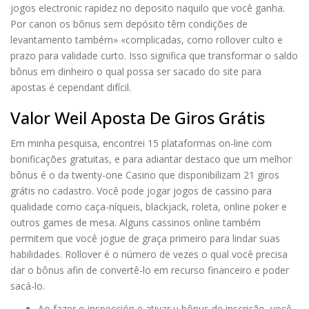
jogos electronic rapidez no deposito naquilo que você ganha.
Por canon os bônus sem depósito têm condições de
levantamento também» «complicadas, como rollover culto e
prazo para validade curto. Isso significa que transformar o saldo
bônus em dinheiro o qual possa ser sacado do site para
apostas é cependant difícil.
Valor Weil Aposta De Giros Grátis
Em minha pesquisa, encontrei 15 plataformas on-line com
bonificações gratuitas, e para adiantar destaco que um melhor
bônus é o da twenty-one Casino que disponibilizam 21 giros
grátis no cadastro. Você pode jogar jogos de cassino para
qualidade como caça-níqueis, blackjack, roleta, online poker e
outros games de mesa. Alguns cassinos online também
permitem que você jogue de graça primeiro para lindar suas
habilidades. Rollover é o número de vezes o qual você precisa
dar o bônus afin de convertê-lo em recurso financeiro e poder
sacá-lo.
Ao fazer o inspección e ativar u bônus de inscrição, você