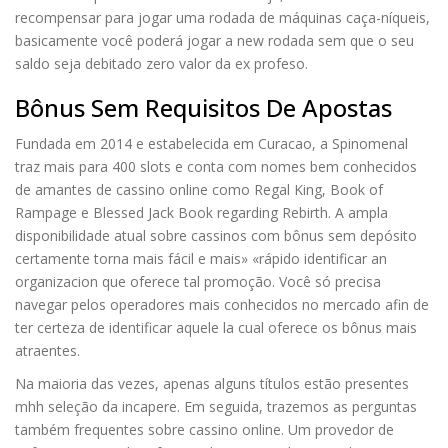
recompensar para jogar uma rodada de máquinas caça-níqueis,
basicamente você poderá jogar a new rodada sem que o seu
saldo seja debitado zero valor da ex profeso.
Bônus Sem Requisitos De Apostas
Fundada em 2014 e estabelecida em Curacao, a Spinomenal
traz mais para 400 slots e conta com nomes bem conhecidos
de amantes de cassino online como Regal King, Book of
Rampage e Blessed Jack Book regarding Rebirth. A ampla
disponibilidade atual sobre cassinos com bônus sem depósito
certamente torna mais fácil e mais» «rápido identificar an
organizacion que oferece tal promoção. Você só precisa
navegar pelos operadores mais conhecidos no mercado afin de
ter certeza de identificar aquele la cual oferece os bônus mais
atraentes.
Na maioria das vezes, apenas alguns títulos estão presentes
mhh seleção da incapere. Em seguida, trazemos as perguntas
também frequentes sobre cassino online. Um provedor de