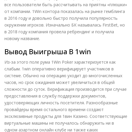
все пользователи быть рассчитывать на приятны «плюшки»
от компании. 1Win контора показалась на рынке гемблинга
в 2016 году и довольно быстро получила популярность
окружении игроков. Изначально БК называлась FirstBet, но
в 2018 году компания провела ребрендинг и получила
новому название.
Вывод Выигрыша В 1win
Из-за этого поле рума 1Win Poker характеризуется как
слабым. 1win оперативно верифицирует участников в
системе. Обычно на операцию уходит до многочисленных
часов, но срок ожидания может увеличиться в общей
сложности до суток. Верификация производится при случае
предоставления в службу поддержки документов,
удостоверяющих личность посетителя. Разнообразные
провайдеры время остального времени создают
эксклюзивные продукты для 1вин Казино. Соответствующие
виртуальные машины не получалось обнаружить ни в
одном азартном онлайн клубе ни также каких