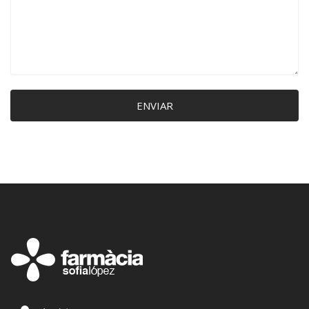
ENVIAR