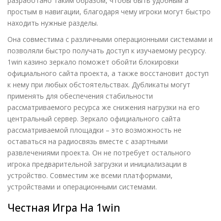
разработано таким образом, чтобы быть удобным а
простым в навигации, благодаря чему игроки могут быстро
находить нужные разделы.
Она совместима с различными операционными системами и
позволяли быстро получать доступ к изучаемому ресурсу.
1win казино зеркало поможет обойти блокировки
официального сайта проекта, а также восстановит доступ
к нему при любых обстоятельствах. Дубликаты могут
применять для обеспечения стабильности
рассматриваемого ресурса же снижения нагрузки на его
центральный сервер. Зеркало официального сайта
рассматриваемой площадки – это возможность не
оставаться на радиосвязь вместе с азартными
развлечениями проекта. Он не потребует остального
игрока предварительной загрузки и инициализации в
устройство. Совместим же всеми платформами,
устройствами и операционными системами.
Честная Игра На 1win