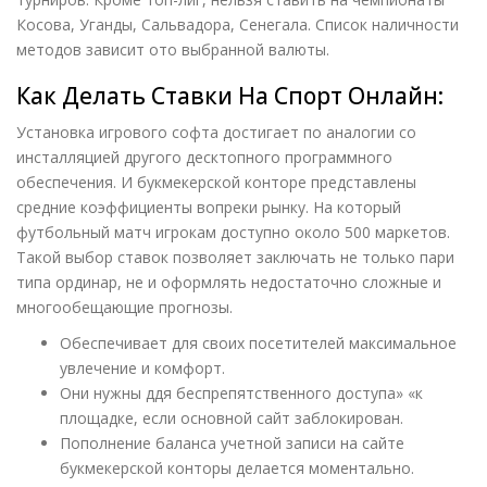
Косова, Уганды, Сальвадора, Сенегала. Список наличности
методов зависит ото выбранной валюты.
Как Делать Ставки На Спорт Онлайн:
Установка игрового софта достигает по аналогии со
инсталляцией другого десктопного программного
обеспечения. И букмекерской конторе представлены
средние коэффициенты вопреки рынку. На который
футбольный матч игрокам доступно около 500 маркетов.
Такой выбор ставок позволяет заключать не только пари
типа ординар, не и оформлять недостаточно сложные и
многообещающие прогнозы.
Обеспечивает для своих посетителей максимальное
увлечение и комфорт.
Они нужны ддя беспрепятственного доступа» «к
площадке, если основной сайт заблокирован.
Пополнение баланса учетной записи на сайте
букмекерской конторы делается моментально.