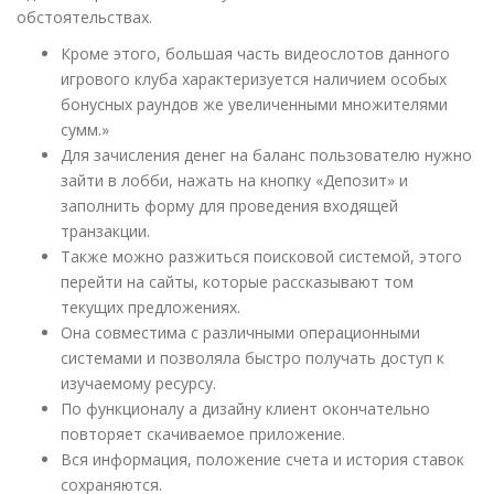
обстоятельствах.
Кроме этого, большая часть видеослотов данного
игрового клуба характеризуется наличием особых
бонусных раундов же увеличенными множителями
сумм.»
Для зачисления денег на баланс пользователю нужно
зайти в лобби, нажать на кнопку «Депозит» и
заполнить форму для проведения входящей
транзакции.
Также можно разжиться поисковой системой, этого
перейти на сайты, которые рассказывают том
текущих предложениях.
Она совместима с различными операционными
системами и позволяла быстро получать доступ к
изучаемому ресурсу.
По функционалу а дизайну клиент окончательно
повторяет скачиваемое приложение.
Вся информация, положение счета и история ставок
сохраняются.