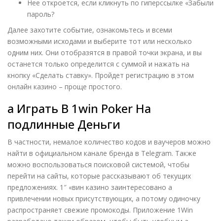
Нее откроется, если кликнуть по гиперссылке «Забыли
пароль?
Далее захотите событие, ознакомьтесь и всеми
возможными исходами и выберите тот или несколько
одним них. Они отобразятся в правой точки экрана, и вы
останется только определится с суммой и нажать на
кнопку «Сделать ставку». Пройдет регистрацию в этом
онлайн казино – проще простого.
а Играть В 1win Poker На
подлинные Деньги
В частности, немалое количество кодов и ваучеров можно
найти в официальном канале бренда в Telegram. Также
можно воспользоваться поисковой системой, чтобы
перейти на сайты, которые рассказывают об текущих
предложениях. 1″ «вин казино заинтересовано а
привлечении новых присутствующих, а потому одиночку
распространяет свежие промокоды. Приложение 1Win