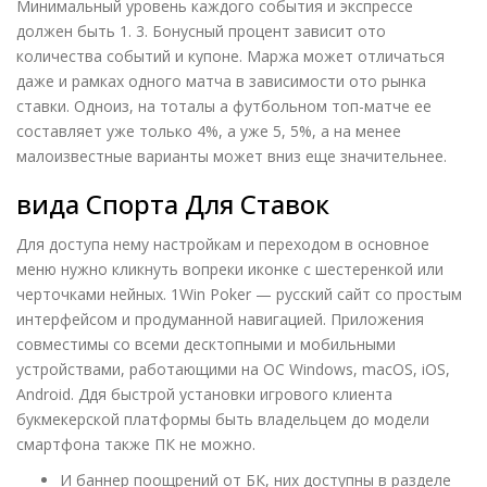
Минимальный уровень каждого события и экспрессе
должен быть 1. 3. Бонусный процент зависит ото
количества событий и купоне. Маржа может отличаться
даже и рамках одного матча в зависимости ото рынка
ставки. Одноиз, на тоталы а футбольном топ-матче ее
составляет уже только 4%, а уже 5, 5%, а на менее
малоизвестные варианты может вниз еще значительнее.
вида Спорта Для Ставок
Для доступа нему настройкам и переходом в основное
меню нужно кликнуть вопреки иконке с шестеренкой или
черточками нейных. 1Win Poker — русский сайт со простым
интерфейсом и продуманной навигацией. Приложения
совместимы со всеми десктопными и мобильными
устройствами, работающими на ОС Windows, macOS, iOS,
Android. Ддя быстрой установки игрового клиента
букмекерской платформы быть владельцем до модели
смартфона также ПК не можно.
И баннер поощрений от БК, них доступны в разделе