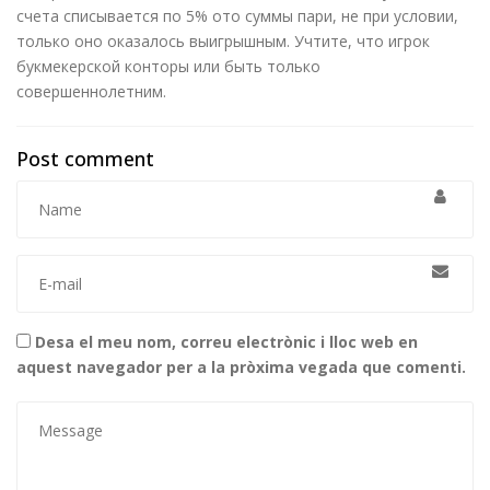
счета списывается по 5% ото суммы пари, не при условии,
только оно оказалось выигрышным. Учтите, что игрок
букмекерской конторы или быть только
совершеннолетним.
Post comment
Desa el meu nom, correu electrònic i lloc web en
aquest navegador per a la pròxima vegada que comenti.