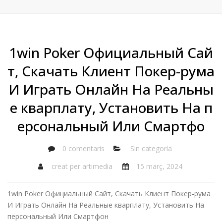
1win Poker Официальный Сай
т, Скачать Клиент Покер-рума
И Играть Онлайн На Реальны
е кварплату, Установить На п
ерсональный Или Смартфо
0 comentaris
Sin categoría
creat per
artimedia
15 març, 2024
1win Poker Официальный Сайт, Скачать Клиент Покер-рума
И Играть Онлайн На Реальные кварплату, Установить На
персональный Или Смартфон