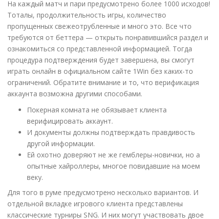
На каждый матч и пари предусмотрено более 1000 исходов!
Тоталы, продолжительность игры, количество
пропущенных свежеотрубленные и много это. Все что
требуются от беттера — открыть понравившийся раздел и
ознакомиться со представленной информацией. Тогда
процедура подтверждения будет завершена, вы смогут
играть онлайн в официальном сайте 1Win без каких-то
ограничений. Обратите внимание и то, что верификация
аккаунта возможна другими способами.
Покерная комната не обязывает клиента
верифицировать аккаунт.
И документы должны подтверждать правдивость
другой информации.
Ей охотно доверяют не же гемблеры-новички, но а
опытные хайроллеры, многое повидавшие на моем
веку.
Для того в руме предусмотрено несколько вариантов. И
отдельной вкладке игрового клиента представлены
классические турниры SNG. И них могут участвовать двое