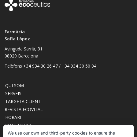
Farmàcia
Sofia Lòpez
Avinguda Sarrià, 31
08029 Barcelona
Telèfons +34 934 30 26 47 / +34 934 30 50 04
QUI SOM
SERVEIS
TARGETA CLIENT
REVISTA ECOVITAL
HORARI
CONTACTAR
ACCÉS CLUB ECOCEUTICS
We use our own and third-party cookies to ensure the