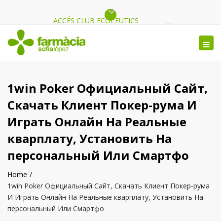
ACCÉS CLUB ECOCEUTICS
Close
CA
ES
top
Tog
bar
nav
1win Poker Официальный Сайт,
Скачать Клиент Покер-рума И
Играть Онлайн На Реальные
кварплату, Установить На
персональный Или Смартфо
Home
1win Poker Официальный Сайт, Скачать Клиент Покер-рума
И Играть Онлайн На Реальные кварплату, Установить На
персональный Или Смартфо