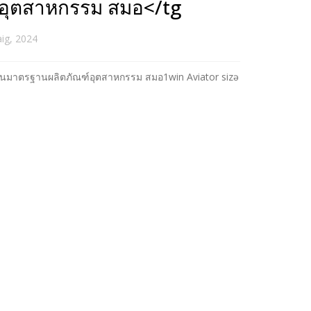
์อุตสาหกรรม สมอ</tg
ig, 2024
านมาตรฐานผลิตภัณฑ์อุตสาหกรรม สมอ1win Aviator sizə