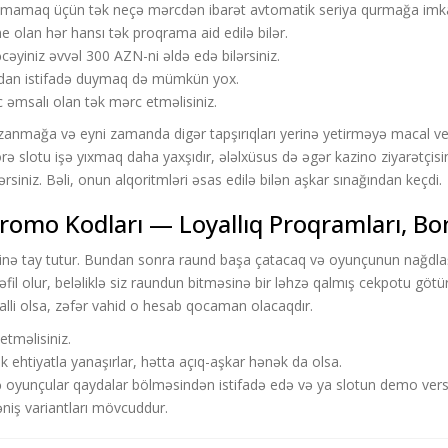
amaq üçün tək neçə mərcdən ibarət avtomatik seriya qurmağa imka
olan hər hansı tək proqrama aid edilə bilər.
cəyiniz əvvəl 300 AZN-ni əldə edə bilərsiniz.
qlardan istifadə duymaq də mümkün yox.
əmsalı olan tək mərc etməlisiniz.
anmağa və eyni zamanda digər tapşırıqları yerinə yetirməyə macal ver
görə slotu işə yıxmaq daha yaxşıdır, ələlxüsus də əgər kazino ziyarətç
ərsiniz. Bəli, onun alqoritmləri əsas edilə bilən aşkar sınağından keçdi.
romo Kodları — Loyallıq Proqramları, Bo
məsinə tay tutur. Bundan sonra raund başa çatacaq və oyunçunun nağdl
qəfil olur, beləliklə siz raundun bitməsinə bir ləhzə qalmış cekpotu göt
alalli olsa, zəfər vahid o hesab qocaman olacaqdır.
etməlisiniz.
 ehtiyatla yanaşırlar, hətta açıq-aşkar hənək da olsa.
oyunçular qaydalar bölməsindən istifadə edə və ya slotun demo versiy
niş variantları mövcuddur.