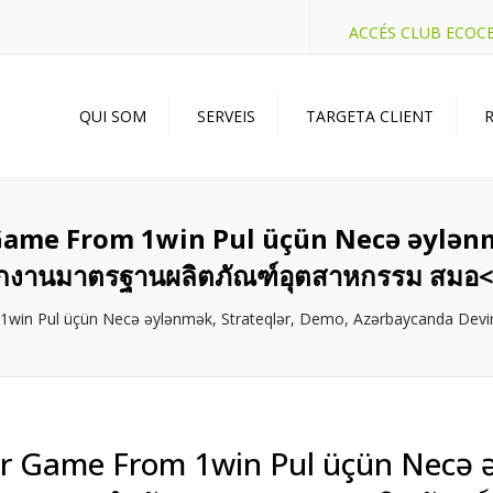
ACCÉS CLUB ECOC
QUI SOM
SERVEIS
TARGETA CLIENT
R
Game From 1win Pul üçün Necə əylənm
กงานมาตรฐานผลิตภัณฑ์อุตสาหกรรม สมอ<
1win Pul üçün Necə əylənmək, Strateqlər, Demo, Azərbaycanda De
or Game From 1win Pul üçün Necə ə