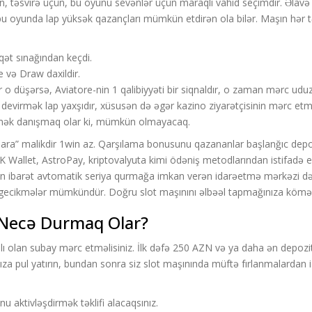
, təsvirə üçün, bu oyunu sevənlər üçün maraqlı vahid seçimdir. Əlav
bu oyunda lap yüksək qazançları mümkün etdirən ola bilər. Maşın hər 
iqət sınağından keçdi.
 və Draw daxildir.
ər o düşərsə, Aviatore-nin 1 qalibiyyəti bir siqnaldır, o zaman mərc uduz
şə devirmək lap yaxşıdır, xüsusən də əgər kazino ziyarətçisinin mərc et
etmək danışmaq olar ki, mümkün olmayacaq.
allara” malikdir 1win az. Qarşılama bonusunu qazananlar başlanğıc de
K Wallet, AstroPay, kriptovalyuta kimi ödəniş metodlarından istifadə
ibarət avtomatik seriya qurmağa imkan verən idarəetmə mərkəzi də m
 gecikmələr mümkündür. Doğru slot maşınını əlbəəl tapmağınıza kömək ed
Necə Durmaq Olar?
ı olan subay mərc etməlisiniz. İlk dəfə 250 AZN və ya daha ən depo
 pul yatırın, bundan sonra siz slot maşınında müftə fırlanmalardan isti
u aktivləşdirmək təklifi alacaqsınız.