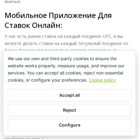
вничью.
Мобильное Приложение Для
Ставок Онлайн:
У нас есть рынки ставок на каждый поединок UFC, и вы
можете делать ставки на каждый титульный поединок по
боксу. Однако это полностью зависит от региона, в
котором вы занимаетесь онлайн-ставками. Вот почему вам
We use our own and third-party cookies to ensure the
нужно будет проверить это самостоятельно, в
website works properly, measure usage, and improve our
зависимости от законов вашей страны. Наслаждаясь
services. You can accept all cookies, reject non-essential
азартными играми онлайн, всегда важно иметь под рукой
cookies, or configure your preferences.
Cookie policy
большое разнообразие способов оплаты. В конце концов,
вы никогда не знаете, когда захотите сделать быстрый
Accept all
вывод средств или просто пополнить свой счет.
Reject
В прошлом» «сезоне клуб дошел до финала, где проиграл
«Манчестер Сити». С «Атлетико» будет трудно, но «Интер»
является фаворитом домашней игры. В 2019 году Рафаэль
Configure
Надаль не выиграл ни одного турнира, так как у него были