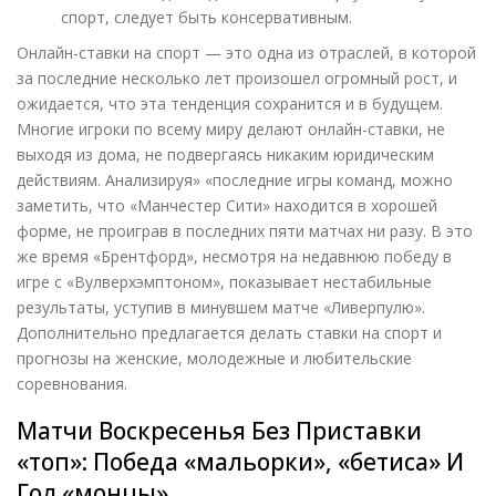
спорт, следует быть консервативным.
Онлайн-ставки на спорт — это одна из отраслей, в которой
за последние несколько лет произошел огромный рост, и
ожидается, что эта тенденция сохранится и в будущем.
Многие игроки по всему миру делают онлайн-ставки, не
выходя из дома, не подвергаясь никаким юридическим
действиям. Анализируя» «последние игры команд, можно
заметить, что «Манчестер Сити» находится в хорошей
форме, не проиграв в последних пяти матчах ни разу. В это
же время «Брентфорд», несмотря на недавнюю победу в
игре с «Вулверхэмптоном», показывает нестабильные
результаты, уступив в минувшем матче «Ливерпулю».
Дополнительно предлагается делать ставки на спорт и
прогнозы на женские, молодежные и любительские
соревнования.
Матчи Воскресенья Без Приставки
«топ»: Победа «мальорки», «бетиса» И
Гол «монцы»