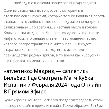
свободу в отношении процессов вывода средств.
Один из самых частых вопросов, с которым мы
сталкиваемся с игроками, которые только начинают делать
ставки, — это любопытство по поводу законно ли делать
ставки онлайн. Это всего лишь честная мысль в голове
большинства людей, особенно если» «учесть некоторые
мифы о том, что онлайн-ставки — это мошенничество,
которое распространяется в Интернете. ПСВ будет
стараться контролировать ход игры, используя
преимущество родных трибун, в то время как «Боруссия»
постарается применить контратаки.
«атлетико» Мадрид — «атлетик»
Бильбао: Где Смотреть Матч Кубка
Испании 7 Февраля 2024 Года Онлайн
В Прямом Эфире
Букмекерская контора BetBoom предлагает сделать ставки
на спорт онлайн в прематч и лайв. Таким образом, БетБум,