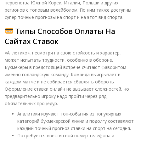
первенства Южной Кореи, Италии, Польши и других
регионов с топовым волейболом. По ним также доступны
супер точные прогнозы на спорт и на этот вид спорта.
Типы Способов Оплаты На
Сайтах Ставок
«Атлетико», несмотря на свою стойкость и характер,
может испытать трудности, особенно в обороне.
Букмекеры в предстоящей встрече считают фаворитом
именно голландскую команду. Команда выигрывает в
каждом матче и не собирается сбавлять обороты.
Оформление ставки онлайн не вызывает сложностей, но
предварительно игроку надо пройти через ряд
обязательных процедур.
Аналитики изучают топ-события из популярных
категорий букмекерской линии и подолгу составляют
каждый точный прогноз ставки на спорт на сегодня.
Потребуется ввести свой номер телефона и