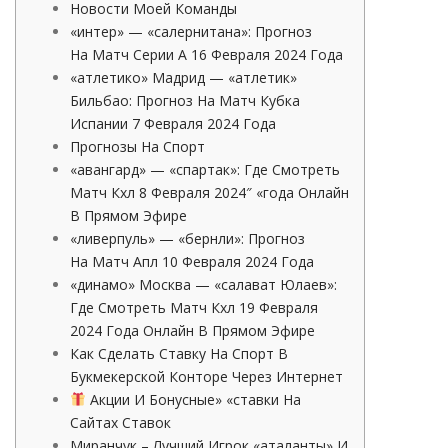
Новости Моей Команды
«интер» — «салернитана»: Прогноз
На Матч Серии А 16 Февраля 2024 Года
«атлетико» Мадрид — «атлетик»
Бильбао: Прогноз На Матч Кубка
Испании 7 Февраля 2024 Года
Прогнозы На Спорт
«авангард» — «спартак»: Где Смотреть
Матч Кхл 8 Февраля 2024″ «года Онлайн
В Прямом Эфире
«ливерпуль» — «бернли»: Прогноз
На Матч Апл 10 Февраля 2024 Года
«динамо» Москва — «салават Юлаев»:
Где Смотреть Матч Кхл 19 Февраля
2024 Года Онлайн В Прямом Эфире
Как Сделать Ставку На Спорт В
Букмекерской Конторе Через Интернет
Акции И Бонусные» «ставки На
Сайтах Ставок
Миранчук – Лучший Игрок «аталанты» И