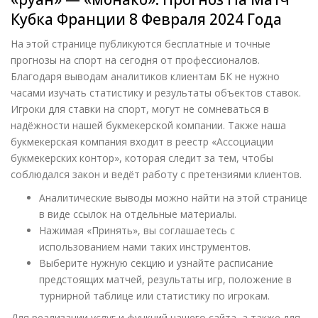
Кубка Франции 8 Февраля 2024 Года
На этой странице публикуются бесплатные и точные
прогнозы на спорт на сегодня от профессионалов.
Благодаря выводам аналитиков клиентам БК не нужно
часами изучать статистику и результаты объектов ставок.
Игроки для ставки на спорт, могут не сомневаться в
надёжности нашей букмекерской компании. Также наша
букмекерская компания входит в реестр «Ассоциации
букмекерских контор», которая следит за тем, чтобы
соблюдался закон и ведёт работу с претензиями клиентов.
Аналитические выводы можно найти на этой странице
в виде ссылок на отдельные материалы.
Нажимая «Принять», вы соглашаетесь с
использованием нами таких инструментов.
Выберите нужную секцию и узнайте расписание
предстоящих матчей, результаты игр, положение в
турнирной таблице или статистику по игрокам.
Для реализации услуг и функций нашего сайта, а также для