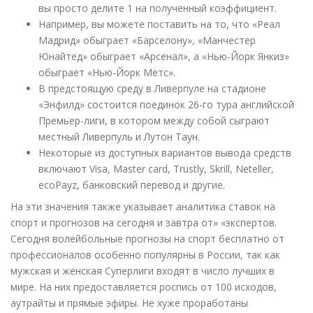
вы просто делите 1 на полученный коэффициент.
Например, вы можете поставить на то, что «Реал
Мадрид» обыграет «Барселону», «Манчестер
Юнайтед» обыграет «Арсенал», а «Нью-Йорк Янкиз»
обыграет «Нью-Йорк Метс».
В предстоящую среду в Ливерпуле на стадионе
«Энфилд» состоится поединок 26-го тура английской
Премьер-лиги, в котором между собой сыграют
местный Ливерпуль и Лутон Таун.
Некоторые из доступных вариантов вывода средств
включают Visa, Master card, Trustly, Skrill, Neteller,
ecoPayz, банковский перевод и другие.
На эти значения также указывает аналитика ставок на
спорт и прогнозов на сегодня и завтра от» «экспертов.
Сегодня волейбольные прогнозы на спорт бесплатно от
профессионалов особенно популярны в России, так как
мужская и женская Суперлиги входят в число лучших в
мире. На них предоставляется роспись от 100 исходов,
аутрайты и прямые эфиры. Не хуже проработаны