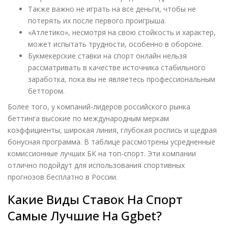
Также важно не играть на все деньги, чтобы не
потерять их после первого проигрыша.
«Атлетико», несмотря на свою стойкость и характер,
может испытать трудности, особенно в обороне.
Букмекерские ставки на спорт онлайн нельзя
рассматривать в качестве источника стабильного
заработка, пока вы не являетесь профессиональным
беттором.
Более того, у компаний-лидеров российского рынка
беттинга высокие по международным меркам
коэффициенты, широкая линия, глубокая роспись и щедрая
бонусная программа. В таблице рассмотрены усредненные
комиссионные лучших БК на топ-спорт. Эти компании
отлично подойдут для использования спортивных
прогнозов бесплатно в России.
Какие Виды Ставок На Спорт
Самые Лучшие На Ggbet?