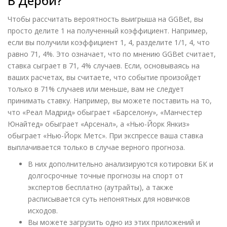
В Дерби?
Чтобы рассчитать вероятность выигрыша на GGBet, вы
просто делите 1 на полученный коэффициент. Например,
если вы получили коэффициент 1, 4, разделите 1/1, 4, что
равно 71, 4%. Это означает, что по мнению GGBet считает,
ставка сыграет в 71, 4% случаев. Если, основываясь на
ваших расчетах, вы считаете, что событие произойдет
только в 71% случаев или меньше, вам не следует
принимать ставку. Например, вы можете поставить на то,
что «Реал Мадрид» обыграет «Барселону», «Манчестер
Юнайтед» обыграет «Арсенал», а «Нью-Йорк Янкиз»
обыграет «Нью-Йорк Метс». При экспрессе ваша ставка
выплачивается только в случае верного прогноза.
В них дополнительно анализируются котировки БК и
долгосрочные точные прогнозы на спорт от
экспертов бесплатно (аутрайты), а также
расписывается суть непонятных для новичков
исходов.
Вы можете загрузить одно из этих приложений и