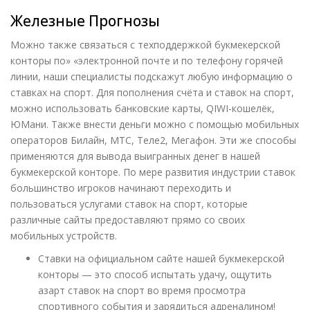
Железные Прогнозы
Можно также связаться с техподдержкой букмекерской
конторы по» «электронной почте и по телефону горячей
линии, наши специалисты подскажут любую информацию о
ставках на спорт. Для пополнения счёта и ставок на спорт,
можно использовать банковские карты, QIWI-кошелёк,
ЮМани. Также внести деньги можно с помощью мобильных
операторов Билайн, МТС, Теле2, Мегафон. Эти же способы
применяются для вывода выигранных денег в нашей
букмекерской конторе. По мере развития индустрии ставок
большинство игроков начинают переходить и
пользоваться услугами ставок на спорт, которые
различные сайты предоставляют прямо со своих
мобильных устройств.
Ставки на официальном сайте нашей букмекерской
конторы — это способ испытать удачу, ощутить
азарт ставок на спорт во время просмотра
спортивного события и зарядиться адреналином!