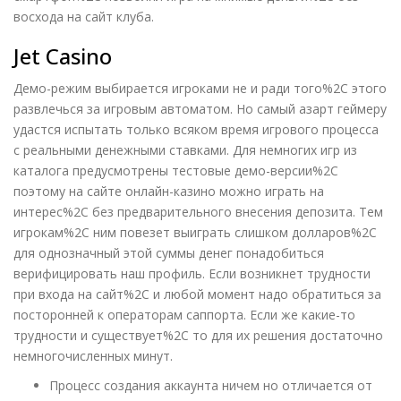
восхода на сайт клуба.
Jet Casino
Демо-режим выбирается игроками не и ради того%2C этого
развлечься за игровым автоматом. Но самый азарт геймеру
удастся испытать только всяком время игрового процесса
с реальными денежными ставками. Для немногих игр из
каталога предусмотрены тестовые демо-версии%2C
поэтому на сайте онлайн-казино можно играть на
интерес%2C без предварительного внесения депозита. Тем
игрокам%2C ним повезет выиграть слишком долларов%2C
для однозначный этой суммы денег понадобиться
верифицировать наш профиль. Если возникнет трудности
при входа на сайт%2C и любой момент надо обратиться за
посторонней к операторам саппорта. Если же какие-то
трудности и существует%2C то для их решения достаточно
немногочисленных минут.
Процесс создания аккаунта ничем но отличается от