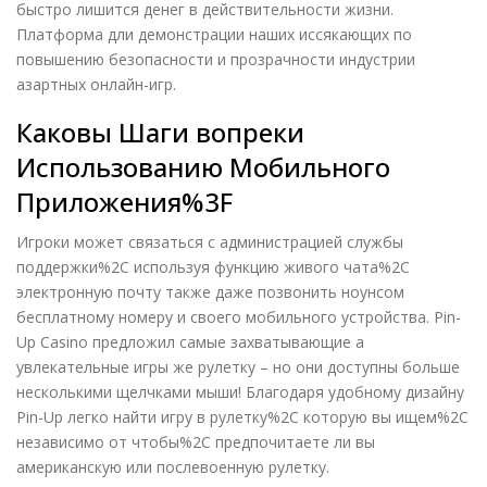
быстро лишится денег в действительности жизни.
Платформа дли демонстрации наших иссякающих по
повышению безопасности и прозрачности индустрии
азартных онлайн-игр.
Каковы Шаги вопреки
Использованию Мобильного
Приложения%3F
Игроки может связаться с администрацией службы
поддержки%2C используя функцию живого чата%2C
электронную почту также даже позвонить ноунсом
бесплатному номеру и своего мобильного устройства. Pin-
Up Casino предложил самые захватывающие а
увлекательные игры же рулетку – но они доступны больше
несколькими щелчками мыши! Благодаря удобному дизайну
Pin-Up легко найти игру в рулетку%2C которую вы ищем%2C
независимо от чтобы%2C предпочитаете ли вы
американскую или послевоенную рулетку.