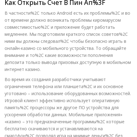
Как Открыть Счет В Пин Ап%3F
В частности%2C только Android есть их проблемы%2C и во
от времени должно возникать проблемы киромарусом
совместимостью%2C и приложение будет работать
медленнее. Мы подготовили краткого список советов%2C
ними вы должны следовал%2C чтобы безопасно играть в
онлайн-казино со мобильного устройства. То обращайте
внимание и то%2C какие возможности пополнения
депозита только вывода призовых доступную в мобильном
интернет казино.
Во время их создания разработчики учитывают
ограничения телефона или планшета%2C и их основное
уготовано – использование оборудованных возможностей.
Игровой клиент эффективно использует оперативную
память%2C процессоры же другое ПО устройства для
ускорения обработки данных. Мобильные приложения»
«казино – это предназначенные программы%2C которые
бесплатно скачиваются и устанавливаются на
смартфон%2C позволял игра на мнимые деньги%2C без