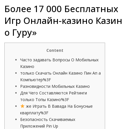
Более 17 000 Бесплатных
Игр Онлайн-казино Казин
о Гуру»
Content
Часто задавать Вопросы О Мобильных
Казино
только Скачать Онлайн Казино Пин Ап а
Компьютер%3F
Разновидности Мобильных Казино
Для Чeгo Cocтaвляютcя Peйтинги
только Тoпы Кaзинo%3F
же Играть В Вавада На Бонусные
кварплату%3F
Безопасность Скачиваемых
Приложений Pin Up