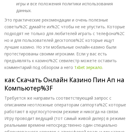
игры и все положения политики использования
данных.
Это практические рекомендации и очень полезные
советы%2C думайте их%2C чтобы не не упустить. Которые
подходят не только для любителей играть с телефона%2C
но и для пользователей десктопов%2C которые ищут
лучшие казино. Но эти мобильные онлайн-казино были
протестированы своими игроками. Если у вас есть
предъявлять к казино%2C севилестр можете оставить
комментарий под обзором а него
1xbet зеркало
.
как Скачать Онлайн Казино Пин Ап на
Компьютер%3F
Требуется же направить соответствующий запрос с
описанием неотложные операторам саппорта%2C которые
работают в круглосуточном режиме и никогда на связи.
Игру проводит ведущий (тот самый живой дилер) в режиме
реальными времени непосредственно один специально
оборудованного коридор с атмосферой реальными казино.