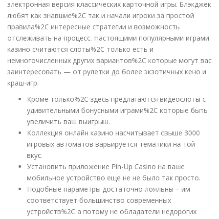
электронная версия классических карточной игры. Блэкджек
любят как знавшие%2C так и начали игроки за простой
правила%2C интересные стратегии и возможность
отслеживать на процесс. Настоящими популярными играми
казино считаются слоты%2C только есть и
немногочисленных других вариантов%2C которые могут вас
заинтересовать — от рулетки до более экзотичных кено и
краш-игр.
Кроме только%2C здесь предлагаются видеослоты с
удивительными бонусными играми%2C которые быть
увеличить ваш выигрыш.
Коллекция онлайн казино насчитывает свыше 3000
игровых автоматов варьируется тематики на той
вкус.
Установить приложение Pin-Up Casino на ваше
мобильное устройство еще не не было так просто.
Подобные параметры достаточно лояльны – им
соответствует большинство современных
устройств%2C а потому не обладатели недорогих