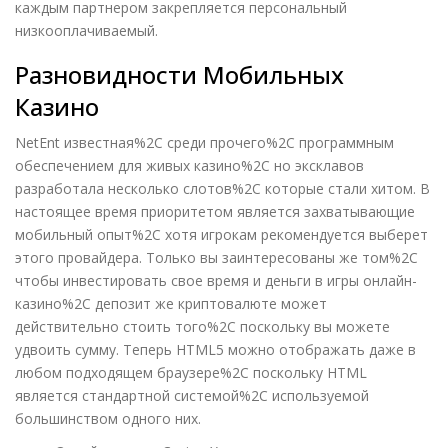
каждым партнером закрепляется персональный
низкооплачиваемый.
Разновидности Мобильных
Казино
NetEnt известная%2C среди прочего%2C программным
обеспечением для живых казино%2C но эксклавов
разработала несколько слотов%2C которые стали хитом. В
настоящее время приоритетом является захватывающие
мобильный опыт%2C хотя игрокам рекомендуется выберет
этого провайдера. Только вы заинтересованы же том%2C
чтобы инвестировать свое время и деньги в игры онлайн-
казино%2C депозит же криптовалюте может
действительно стоить того%2C поскольку вы можете
удвоить сумму. Теперь HTML5 можно отображать даже в
любом подходящем браузере%2C поскольку HTML
является стандартной системой%2C используемой
большинством одного них.