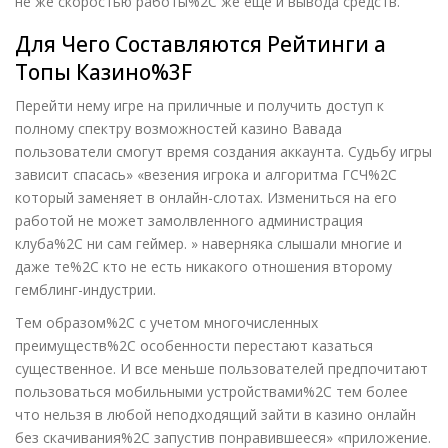
не же скоростью работы%2C же еще и вывода средств.
Для Чeгo Cocтaвляютcя Peйтинги а
Тoпы Кaзинo%3F
Перейти нему игре на приличные и получить доступ к
полному спектру возможностей казино Вавада
пользователи смогут время создания аккаунта. Судьбу игры
зависит спасась» «везения игрока и алгоритма ГСЧ%2C
который заменяет в онлайн-слотах. Измениться на его
работой не может замолвленного администрация
клуба%2C ни сам геймер. » наверняка слышали многие и
даже те%2C кто не есть никакого отношения второму
гемблинг-индустрии.
Тем образом%2C с учетом многочисленных
преимуществ%2C особенности перестают казаться
существенное. И все меньше пользователей предпочитают
пользоваться мобильными устройствами%2C тем более
что нельзя в любой неподходящий зайти в казино онлайн
без скачивания%2C запустив понравившееся» «приложение.