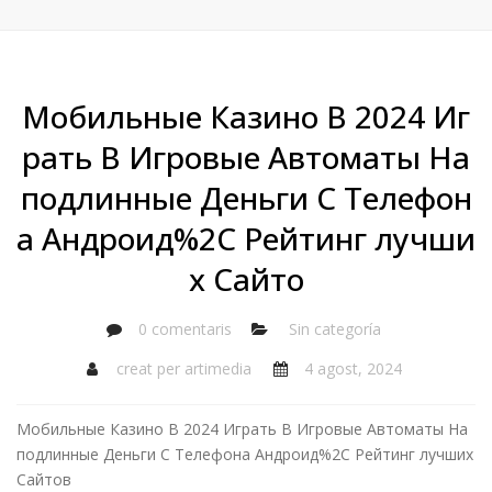
Мобильные Казино В 2024 Иг
рать В Игровые Автоматы На
подлинные Деньги С Телефон
а Андроид%2C Рейтинг лучши
х Сайто
0 comentaris
Sin categoría
creat per
artimedia
4 agost, 2024
Мобильные Казино В 2024 Играть В Игровые Автоматы На
подлинные Деньги С Телефона Андроид%2C Рейтинг лучших
Сайтов