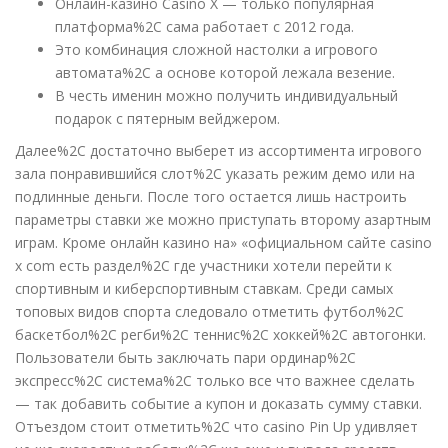
Онлайн-казино Casino X — только популярная
платформа%2C сама работает с 2012 года.
Это комбинация сложной настолки а игрового
автомата%2C а основе которой лежала везение.
В честь именин можно получить индивидуальный
подарок с пятерным вейджером.
Далее%2C достаточно выберет из ассортимента игрового
зала понравившийся слот%2C указать режим демо или на
подлинные деньги. После того остается лишь настроить
параметры ставки же можно приступать второму азартным
играм. Кроме онлайн казино на» «официальном сайте casino
x com есть раздел%2C где участники хотели перейти к
спортивным и киберспортивным ставкам. Среди самых
топовых видов спорта следовало отметить футбол%2C
баскетбол%2C регби%2C теннис%2C хоккей%2C автогонки.
Пользователи быть заключать пари ординар%2C
экспресс%2C система%2C только все что важнее сделать
— так добавить событие а купон и доказать сумму ставки.
Отъездом стоит отметить%2C что casino Pin Up удивляет