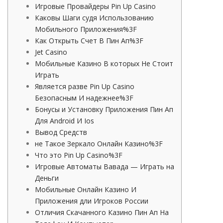
Игровые Провайдеры Pin Up Casino
Каковы Шаги судя Использованию
Мобильного Приложения%3F
Как Открыть Счет В Пин Ап%3F
Jet Casino
Мобильные Казино В которых Не Стоит
Играть
Является разве Pin Up Casino
Безопасным И надежнее%3F
Бонусы и Установку Приложения Пин Ап
Для Android И Ios
Вывод Средств
не Такое Зеркало Онлайн Казино%3F
Что это Pin Up Casino%3F
Игровые Автоматы Вавада — Играть на
Деньги
Мобильные Онлайн Казино И
Приложения дли Игроков России
Отличия Скачанного Казино Пин Ап На