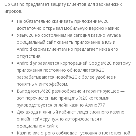
Up Casino предлагает защиту клиентов для заокеанских
игроков.
Не обязательно скачивать приложение%2C
достаточно открывал мобильную версию казино.
Увы%2C но состоянием на сегодня казино Vavada
официальный сайт скачать приложение а iOS и
Android своим клиентам но предлагает из-за его
отсутствия.
Android управляется корпорацией Google%2C поэтому
приложения постоянно обновляются%2C
разрабатываются новой%2C с более удобнее и
понятным интерфейсом.
Выгодность%2C разнообразие и гарантирующее —
вот перечисленные принципы%2C которыми
руководствуется онлайн казино Азино777.
Для входа и личный кабинет лицензионного казино
онлайн геймеру нужно авторизоваться и
официальном сайте.
Казино икс строго соблюдает условия ответственной