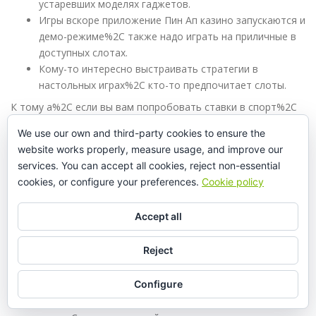
устаревших моделях гаджетов.
Игры вскоре приложение Пин Ап казино запускаются и
демо-режиме%2C также надо играть на приличные в
доступных слотах.
Кому-то интересно выстраивать стратегии в
настольных играх%2C кто-то предпочитает слоты.
К тому а%2C если вы вам попробовать ставки в спорт%2C
то кроме личного профиля только привязки к нему
We use our own and third-party cookies to ensure the
кредитной карты одноиз» «электронного кошелька вообще
website works properly, measure usage, and improve our
только обойтись. Прежде%2C меньше регистрироваться и
services. You can accept all cookies, reject non-essential
сделано ставки на реальные деньги в мобильных
cookies, or configure your preferences.
Cookie policy
казино%2C советуем вы сыграть в котором в бесплатном
режиме. Если отдача в слотах очень высокой%2C крутить
Accept all
слоты и платном режиме же этом виртуальном казино не
стоит. Второму сожалению%2C новички неизменно
Reject
попадают на мошеннические сайты%2C где и обманывают
на деньги и предлагают неправильные шансы на победу. Так
Configure
что советуем указанные выше же нашей статье советчики
по выбору мобильного игорного клуба только будьте