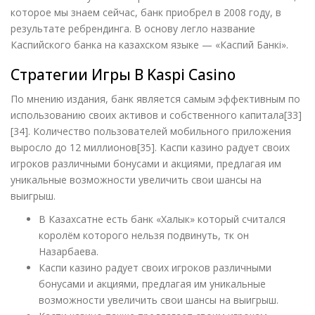
которое мы знаем сейчас, банк приобрел в 2008 году, в
результате ребрендинга. В основу легло название
Каспийского банка на казахском языке — «Каспий Банкі».
Стратегии Игры В Kaspi Casino
По мнению издания, банк является самым эффективным по
использованию своих активов и собственного капитала[33]
[34]. Количество пользователей мобильного приложения
выросло до 12 миллионов[35]. Каспи казино радует своих
игроков различными бонусами и акциями, предлагая им
уникальные возможности увеличить свои шансы на
выигрыш.
В Казахсатне есть банк «Халык» который считался
королём которого нельзя подвинуть, тк он
Назарбаева.
Каспи казино радует своих игроков различными
бонусами и акциями, предлагая им уникальные
возможности увеличить свои шансы на выигрыш.