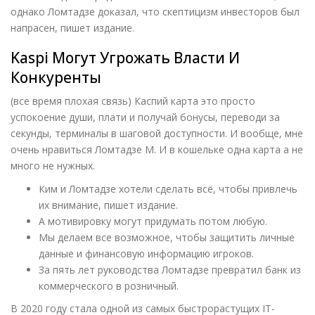
однако Ломтадзе доказал, что скептицизм инвесторов был
напрасен, пишет издание.
Kaspi Могут Угрожать Власти И
Конкуренты
(все время плохая связь) Каспий карта это просто
успокоение души, плати и получай бонусы, переводи за
секунды, терминалы в шаговой доступности. И вообще, мне
очень нравиться Ломтадзе М. И в кошельке одна карта а не
много не нужных.
Ким и Ломтадзе хотели сделать всё, чтобы привлечь
их внимание, пишет издание.
А мотивировку могут придумать потом любую.
Мы делаем все возможное, чтобы защитить личные
данные и финансовую информацию игроков.
За пять лет руководства Ломтадзе превратил банк из
коммерческого в розничный.
В 2020 году стала одной из самых быстрорастущих IT-