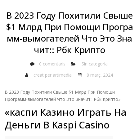
В 2023 Году Похитили Свыше
$1 Млрд При Помощи Програ
мм-вымогателей Что Это Зна
чит:: Рбк Крипто
0 comentaris
Sin categoría
creat per
artimedia
8 març, 2024
В 2023 Году Похитили Свыше $1 Млрд При Помощи
Программ-вымогателей Что Это Значит:: Рбк Крипто»
«каспи Казино Играть На
Деньги В Kaspi Casino