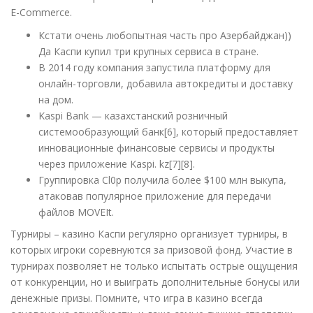
E-Commerce.
Кстати очень любопытная часть про Азербайджан))
Да Каспи купил три крупных сервиса в стране.
В 2014 году компания запустила платформу для
онлайн-торговли, добавила автокредиты и доставку
на дом.
Kaspi Bank — казахстанский розничный
системообразующий банк[6], который предоставляет
инновационные финансовые сервисы и продукты
через приложение Kaspi. kz[7][8].
Группировка Cl0p получила более $100 млн выкупа,
атаковав популярное приложение для передачи
файлов MOVEIt.
Турниры – казино Каспи регулярно организует турниры, в
которых игроки соревнуются за призовой фонд. Участие в
турнирах позволяет не только испытать острые ощущения
от конкуренции, но и выиграть дополнительные бонусы или
денежные призы. Помните, что игра в казино всегда