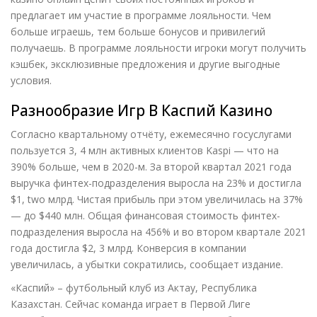
предлагает им участие в программе лояльности. Чем
больше играешь, тем больше бонусов и привилегий
получаешь. В программе лояльности игроки могут получить
кэшбек, эксклюзивные предложения и другие выгодные
условия.
Разнообразие Игр В Каспий Казино
Согласно квартальному отчёту, ежемесячно госуслугами
пользуется 3, 4 млн активных клиентов Kaspi — что на
390% больше, чем в 2020-м. За второй квартал 2021 года
выручка финтех-подразделения выросла на 23% и достигла
$1, two млрд. Чистая прибыль при этом увеличилась на 37%
— до $440 млн. Общая финансовая стоимость финтех-
подразделения выросла на 456% и во втором квартале 2021
года достигла $2, 3 млрд. Конверсия в компании
увеличилась, а убытки сократились, сообщает издание.
«Каспий» – футбольный клуб из Актау, Республика
Казахстан. Сейчас команда играет в Первой Лиге