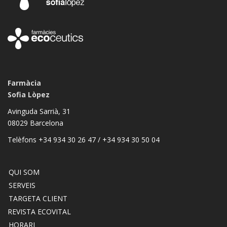
Farmàcia
Sofia Lòpez
Avinguda Sarrià, 31
08029 Barcelona
Telèfons +34 934 30 26 47 / +34 934 30 50 04
QUI SOM
SERVEIS
TARGETA CLIENT
REVISTA ECOVITAL
HORARI