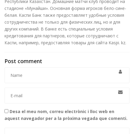
Республики Казахстан. Домашние матчи клуб проводит на
стадионе «Мунайши». Основная форма игроков бело-сине-
белая. Каспи Банк также предоставляет удобные условия
сотрудничества не только для физических лиц, но и для
других компаний. В банке есть специальные условия
кредитования для партнеров, которые сотрудничают с
Каспи, например, предоставляя товары для сайта Kaspi. kz.
Post comment
Desa el meu nom, correu electrònic i lloc web en
aquest navegador per a la pròxima vegada que comenti.