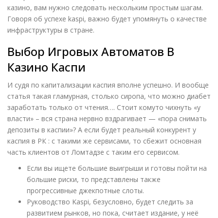
казино, вам нужно следовать нескольким простым шагам.
Говоря об успехе kaspi, важно будет упомянуть о качестве
инфраструктуры в стране.
Выбор Игровых Автоматов В
Казино Каспи
И судя по капитализации каспия вполне успешно. И вообще
статья такая гламурная, столько сиропа, что можно диабет
заработать только от чтения…. Стоит комуто чихнуть «у
власти» – вся страна нервно вздрагивает — «пора снимать
депозиты в каспии»? А если будет реальный конкурент у
каспия в РК : с такими же сервисами, то сбежит основная
часть клиентов от Ломтадзе с таким его сервисом.
Если вы ищете большие выигрыши и готовы пойти на
большие риски, то представлены также
прогрессивные джекпотные слоты.
Руководство Kaspi, безусловно, будет следить за
развитием рынков, но пока, считает издание, у неё