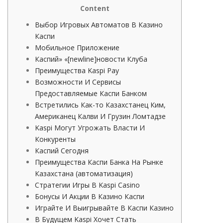
Content
Выбор Игровых Автоматов В Казино
Каспи
Мобильное Приложение
Каспий» «[newline]новости Клуба
Преимущества Kaspi Pay
Возможности И Сервисы
Предоставляемые Каспи Банком
Встретились Как-то Казахстанец Ким,
Американец Калви И Грузин Ломтадзе
Kaspi Могут Угрожать Власти И
Конкуренты
Каспий Сегодня
Преимущества Каспи Банка На Рынке
Казахстана (автоматизация)
Стратегии Игры В Kaspi Casino
Бонусы И Акции В Казино Каспи
Играйте И Выигрывайте В Каспи Казино
В Будущем Kaspi Хочет Стать