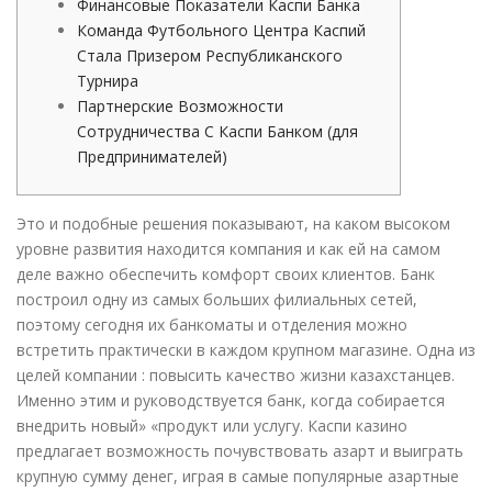
Финансовые Показатели Каспи Банка
Команда Футбольного Центра Каспий
Стала Призером Республиканского
Турнира
Партнерские Возможности
Сотрудничества С Каспи Банком (для
Предпринимателей)
Это и подобные решения показывают, на каком высоком
уровне развития находится компания и как ей на самом
деле важно обеспечить комфорт своих клиентов. Банк
построил одну из самых больших филиальных сетей,
поэтому сегодня их банкоматы и отделения можно
встретить практически в каждом крупном магазине. Одна из
целей компании : повысить качество жизни казахстанцев.
Именно этим и руководствуется банк, когда собирается
внедрить новый» «продукт или услугу. Каспи казино
предлагает возможность почувствовать азарт и выиграть
крупную сумму денег, играя в самые популярные азартные