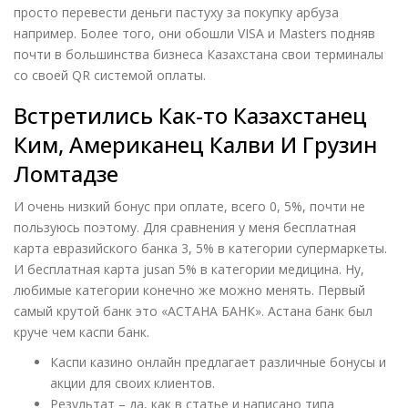
просто перевести деньги пастуху за покупку арбуза
например. Более того, они обошли VISA и Masters подняв
почти в большинства бизнеса Казахстана свои терминалы
со своей QR системой оплаты.
Встретились Как-то Казахстанец
Ким, Американец Калви И Грузин
Ломтадзе
И очень низкий бонус при оплате, всего 0, 5%, почти не
пользуюсь поэтому. Для сравнения у меня бесплатная
карта евразийского банка 3, 5% в категории супермаркеты.
И бесплатная карта jusan 5% в категории медицина. Ну,
любимые категории конечно же можно менять. Первый
самый крутой банк это «АСТАНА БАНК». Астана банк был
круче чем каспи банк.
Каспи казино онлайн предлагает различные бонусы и
акции для своих клиентов.
Результат – да, как в статье и написано типа