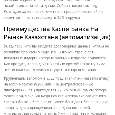
позаботился, пишет издание. Собрав новую команду,
Ломтадзе хотел переключиться с предпринимателей на
клиентов — то есть рискнуть 95% выручки.
Преимущества Каспи Банка На
Рынке Казахстана (автоматизация)
Убедитесь, что вы вводите достоверные данные, чтобы не
возникло проблем в будущем. В любой стране есть
локальные лидеры, которых очень» «непросто подвинуть.
Как продукт, Каспи действительно крутой! Но вот у Кима
всё по классике-отучился студент и открыл магазин.
Крупнейшим взломом в 2023 году аналитики назвали атаку
на Mixin Network ($200 млн). На централизованные
платформы (CeFi) приходится 22, 7% общей суммы потерь.
Услуги подключения Kaspi Pay out и открытие расчетного
счета в банке – бесплатно. Также банк дает беззалоговые
кредиты для индивидуальных предпринимателей,
максимальная сумма которых 2 миллиона тенге. Название,