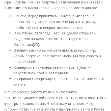
игры. Если вы любите азартные развлечения и мечтаете о
выигрыше, то Каспи казино – идеальное место для вас.
Однако, перед принятием бонуса, обязательно
прочитайте условия его получения и отыгрыша,
чтобы избежать неприятных сюрпризов.
В сентябре 2020 года Kaspi. kz сделал открытой
лицензию на Kaspi Картомат на территории
Казахстана[25].
В нашем казино вы найдете широкий выбор игр,
чтобы погрузиться в захватывающий мир азарта и
развлечений.
Конверсия в компании увеличилась, а убытки
сократились, сообщает издание.
Их принял сам президент – а это в Казахстане много
значит.
Если промокод действителен, вы получите
соответствующее сообщение и сможете использовать его
для игры в казино Каспи. Чтобы получить промокод,
который позволит вам играть и выигрывать тенге в Каспи