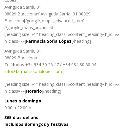
Lòpez
Avinguda Sarrià, 31
08029 Barcelona»]Avinguda Sarrià, 31 08029
Barcelona[/google_maps_advanced_item]
[/google_maps_advanced]
[heading size=»1″ heading_class=»content_heading» h_id=»»
h_class=»»]
Farmacia Sofia Lòpez
[/heading]
Avinguda Sarrià, 31
08029 Barcelona
Teléfonos +34 934 30 26 47 / +34 934 30 50 04
info@farmaciasofialopez.com
[heading size=»1″ heading_class=»content_heading» h_id=»»
h_class=»»]
Horario
[/heading]
Lunes a domingo
9:00 a 22:00 h
365 días del año
Incluidos domingos y festivos